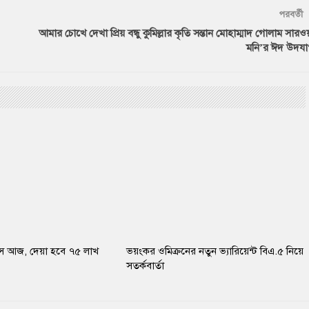
পরবর্তী
আমার চোখে দেখা প্রিয় বন্ধু কুমিল্লার কৃতি সন্তান মোহাম্মাদ গোলাম সারও
মনি’র ঈদ উদয
বস আজ, দেয়া হবে ৭৫ লাখ
ভয়ংকর ওমিক্রনের নতুন ভ্যারিয়েন্ট বিএ.৫ নিয়ে
সতর্কবার্তা