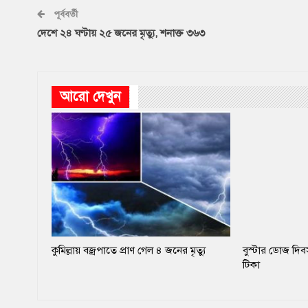
পূর্ববর্তী
দেশে ২৪ ঘণ্টায় ২৫ জনের মৃত্যু, শনাক্ত ৩৬৩
আরো দেখুন
কুমিল্লায় বজ্রপাতে প্রাণ গেল ৪ জনের মৃত্যু
বুস্টার ডোজ দি
টিকা