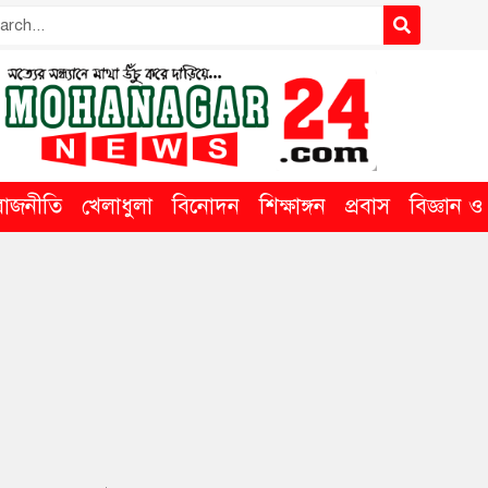
রাজনীতি
খেলাধুলা
বিনোদন
শিক্ষাঙ্গন
প্রবাস
বিজ্ঞান ও ত