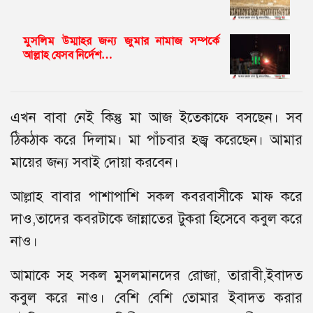
মুসলিম উম্মাহর জন্য জুমার নামাজ সম্পর্কে
আল্লাহ যেসব নির্দেশ…
এখন বাবা নেই কিন্তু মা আজ ইতেকাফে বসছেন। সব
ঠিকঠাক করে দিলাম। মা পাঁচবার হজ্ব করেছেন। আমার
মায়ের জন্য সবাই দোয়া করবেন।
আল্লাহ বাবার পাশাপাশি সকল কবরবাসীকে মাফ করে
দাও,তাদের কবরটাকে জান্নাতের টুকরা হিসেবে কবুল করে
নাও।
আমাকে সহ সকল মুসলমানদের রোজা, তারাবী,ইবাদত
কবুল করে নাও। বেশি বেশি তোমার ইবাদত করার