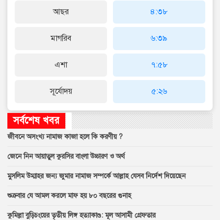
আছর
৪:৩৮
মাগরিব
৬:৩৯
এশা
৭:৫৮
সূর্যোদয়
৫:২৬
সর্বশেষ খবর
জীবনে অসংখ্য নামাজ কাজা হলে কি করণীয় ?
জেনে নিন আয়াতুল কুরসির বাংলা উচ্চারণ ও অর্থ
মুসলিম উম্মাহর জন্য জুমার নামাজ সম্পর্কে আল্লাহ যেসব নির্দেশ দিয়েছেন
শুক্রবার যে আমল করলে মাফ হয় ৮০ বছরের গুনাহ
কুমিল্লা বুড়িচংয়ের তৃতীয় লিঙ্গ হত্যাকাণ্ড: মূল আসামী গ্রেফতার