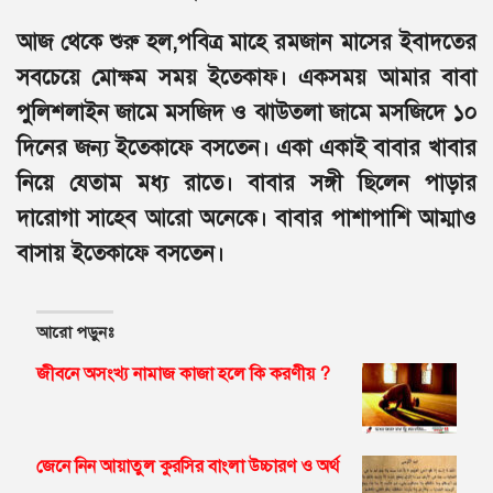
আজ থেকে শুরু হল,পবিত্র মাহে রমজান মাসের ইবাদতের
সবচেয়ে মোক্ষম সময় ইতেকাফ। একসময় আমার বাবা
পুলিশলাইন জামে মসজিদ ও ঝাউতলা জামে মসজিদে ১০
দিনের জন্য ইতেকাফে বসতেন। একা একাই বাবার খাবার
নিয়ে যেতাম মধ্য রাতে। বাবার সঙ্গী ছিলেন পাড়ার
দারোগা সাহেব আরো অনেকে। বাবার পাশাপাশি আম্মাও
বাসায় ইতেকাফে বসতেন।
আরো পড়ুনঃ
জীবনে অসংখ্য নামাজ কাজা হলে কি করণীয় ?
জেনে নিন আয়াতুল কুরসির বাংলা উচ্চারণ ও অর্থ