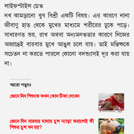
লাইফস্টাইল ডেস্ক
নখ কামড়ানো খুব বিশ্রী একটি বিষয়। এর কারণে নানা
জীবাণু হাত থেকে মুখের মাধ্যমে শরীরের ঢুকে পড়ে।
সাধারণত ভয়, রাখ অথবা অন্যমনস্কতার কারণে নিজের
অজান্তেই বারবার মুখে আঙুল চলে যায়। তাই মস্তিষ্ককে
সচেতন না করতে পারলে কোনো বদভ্যাসই দূর করা যায়
না।
আরো পড়ুনঃ
জেনে নিন শিশুকে কখন কোন টিকা দেবেন
জেনে নিন বারবার মাথার চুল ন্যাড়া করালেই কী
শিশুর চুল ঘন হয়?