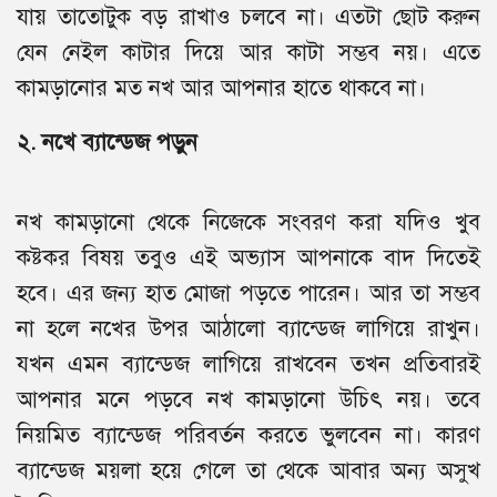
যায় তাতোটুক বড় রাখাও চলবে না। এতটা ছোট করুন
যেন নেইল কাটার দিয়ে আর কাটা সম্ভব নয়। এতে
কামড়ানোর মত নখ আর আপনার হাতে থাকবে না।
২. নখে ব্যান্ডেজ পড়ুন
নখ কামড়ানো থেকে নিজেকে সংবরণ করা যদিও খুব
কষ্টকর বিষয় তবুও এই অভ্যাস আপনাকে বাদ দিতেই
হবে। এর জন্য হাত মোজা পড়তে পারেন। আর তা সম্ভব
না হলে নখের উপর আঠালো ব্যান্ডেজ লাগিয়ে রাখুন।
যখন এমন ব্যান্ডেজ লাগিয়ে রাখবেন তখন প্রতিবারই
আপনার মনে পড়বে নখ কামড়ানো উচিৎ নয়। তবে
নিয়মিত ব্যান্ডেজ পরিবর্তন করতে ভুলবেন না। কারণ
ব্যান্ডেজ ময়লা হয়ে গেলে তা থেকে আবার অন্য অসুখ