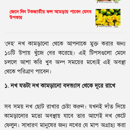
জেনে নিন টকজাতীয় ফল আমড়ায় পাবেন যেসব
উপকার
‘দেহ’ নখ কামড়ানো থেকে আপনাকে মুক্ত করার জন্য
১০টি উপায় খুঁজে বের করেছে। এই টিপসগুলো মেনে
চললে আশা করি খুব অল্প সময়ের মধ্যেই এই অবস্থা
থেকে পরিত্রাণ পাবেন।
১. নখ যতটা নখ কামড়ানো বদভ্যাস থেকে দূরে রাখে
সব সময় নখ ছোট রাখার চেষ্টা করুন। যখনই দাঁত দিয়ে
কামড়ানোর মতো অবস্থায় যাবে তার আগেই নখ কেটে
ফেলুন। সাধারণ মানুষের জন্য নখের যে মাপ অগ্রাহ্য করা