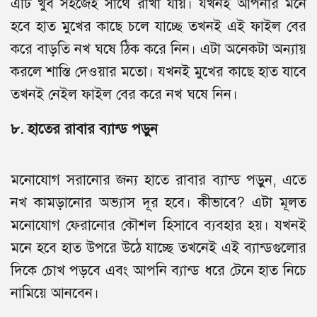
এটি খুব সহজেই সাথে রাখা যায়। যখনই আপনার মনে
হবে হাত মুখের কাছে চলে যাচ্ছে তখনই এই ফাইল বের
করে বাড়তি নখ ঘষে ঠিক করে নিন। এটা অনেকটা অন্যায়
করলে শাস্তি দেওয়ার মতো। যখনই মুখের কাছে হাত যাবে
তখনই নেইল ফাইল বের করে নখ ঘষে নিন।
৮. হাতের রাবার ব্যান্ড পড়ুন
মনোযোগ সরানোর জন্য হাতে রাবার ব্যান্ড পড়ুন, এতে
নখ কামড়ানোর অভ্যাস দূর হবে। কীভাবে? এটা মূলত
মনোযোগ ফেরানোর কৌশল হিসাবে ব্যবহার হয়। যখনই
মনে হবে হাত উপরে উঠে যাচ্ছে তখনেই এই ব্যান্ডগুলোর
দিকে চোখ পড়বে এবং আপনি ব্যান্ড ধরে টেনে হাত নিচে
নামিয়ে আনবেন।