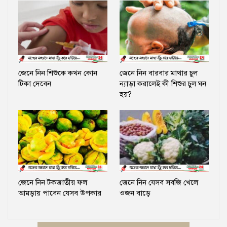
জেনে নিন শিশুকে কখন কোন
জেনে নিন বারবার মাথার চুল
টিকা দেবেন
ন্যাড়া করালেই কী শিশুর চুল ঘন
হয়?
জেনে নিন টকজাতীয় ফল
জেনে নিন যেসব সবজি খেলে
আমড়ায় পাবেন যেসব উপকার
ওজন বাড়ে