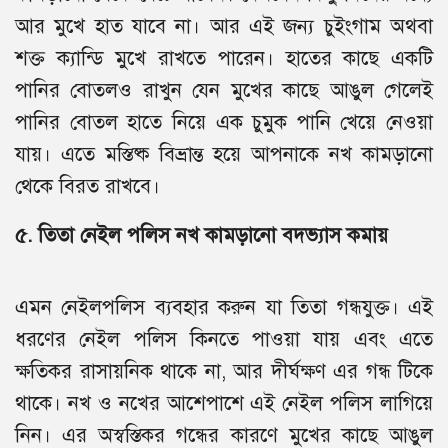
আর মুখে হাত যাবে না। আর এই জন্য চুইংগাম অথবা
শক্ত ক্যান্ডি মুখে রাখতে পারেন। হাতের কাছে একটি
পানির বোতলও রাখুন যেন মুখের কাছে আঙুল গেলেই
পানির বোতল হাতে নিয়ে এক চুমুক পানি খেয়ে নেওয়া
যায়। এতে মস্তিষ্ক বিভ্রান্ত হয়ে আপনাকে নখ কামড়ানো
থেকে বিরত রাখবে।
৫. তিতা নেইল পলিস নখ কামড়ানো বদভ্যাস কমায়
এমন নেইলপলিস ব্যবহার করুন যা তিতা গন্ধযুক্ত। এই
ধরণের নেইল পলিস কিনতে পাওয়া যায় এবং এতে
ক্ষতিকর রাসায়নিক থাকে না, আর দীর্ঘক্ষণ এর গন্ধ টিকে
থাকে। নখ ও নখের আশেপাশে এই নেইল পলিস লাগিয়ে
নিন। এর অস্বস্তিকর গন্ধের কারণে মুখের কাছে আঙুল