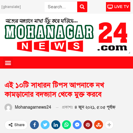
[gtranslate]
LIVE TV
এই ১০টি সাধারন টিপস আপনাকে নখ
কামড়ানোর বদভ্যাস থেকে মুক্ত করবে
প্রকাশঃ
৪ জুন ২০২১, ৫:০৫ পূর্বাহ্ণ
Mohanagarnews24
Share