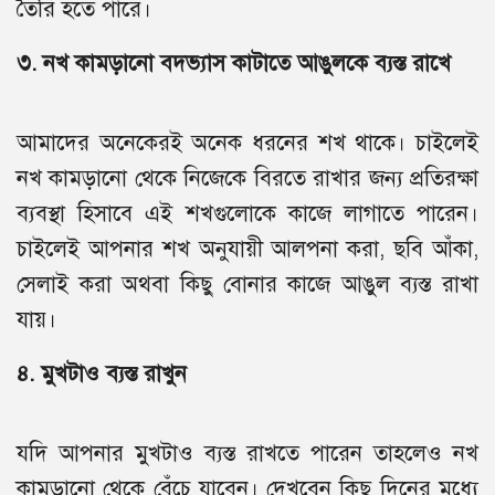
তৈরি হতে পারে।
৩. নখ কামড়ানো বদভ্যাস কাটাতে আঙুলকে ব্যস্ত রাখে
আমাদের অনেকেরই অনেক ধরনের শখ থাকে। চাইলেই
নখ কামড়ানো থেকে নিজেকে বিরতে রাখার জন্য প্রতিরক্ষা
ব্যবস্থা হিসাবে এই শখগুলোকে কাজে লাগাতে পারেন।
চাইলেই আপনার শখ অনুযায়ী আলপনা করা, ছবি আঁকা,
সেলাই করা অথবা কিছু বোনার কাজে আঙুল ব্যস্ত রাখা
যায়।
৪. মুখটাও ব্যস্ত রাখুন
যদি আপনার মুখটাও ব্যস্ত রাখতে পারেন তাহলেও নখ
কামড়ানো থেকে বেঁচে যাবেন। দেখবেন কিছু দিনের মধ্যে