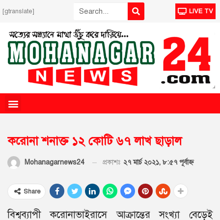
[gtranslate]
LIVE TV
করোনা শনাক্ত ১২ কোটি ৬৭ লাখ ছাড়াল
প্রকাশঃ
২৭ মার্চ ২০২১, ৮:৫৭ পূর্বাহ্ণ
Mohanagarnews24
Share
বিশ্বব্যাপী করোনাভাইরাসে আক্রান্তের সংখ্যা বেড়েই