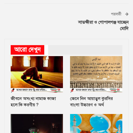
পরবর্তী
সাতক্ষীরা ও গোপালগঞ্জ যাচ্ছেন
মোদি
আরো দেখুন
জীবনে অসংখ্য নামাজ কাজা
জেনে নিন আয়াতুল কুরসির
হলে কি করণীয় ?
বাংলা উচ্চারণ ও অর্থ