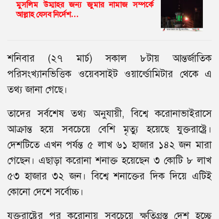
মুসলিম উম্মাহর জন্য জুমার নামাজ সম্পর্কে
আল্লাহ যেসব নির্দেশ…
শনিবার (২৭ মার্চ) সকাল ৮টায় আন্তর্জাতিক
পরিসংখ্যানভিত্তিক ওয়েবসাইট ওয়ার্ল্ডোমিটার থেকে এ
তথ্য জানা গেছে।
তাদের সর্বশেষ তথ্য অনুযায়ী, বিশ্বে করোনাভাইরাসে
আক্রান্ত হয়ে সবচেয়ে বেশি মৃত্যু হয়েছে যুক্তরাষ্ট্রে।
দেশটিতে এখন পর্যন্ত ৫ লাখ ৬১ হাজার ১৪২ জন মারা
গেছেন। এছাড়া করোনা শনাক্ত হয়েছেন ৩ কোটি ৮ লাখ
৫৩ হাজার ৩২ জন। বিশ্বে শনাক্তের দিক দিয়ে এটিই
কোনো দেশে সর্বোচ্চ।
যুক্তরাষ্ট্রের পর করোনায় সবচেয়ে ক্ষতিগ্রস্ত দেশ হচ্ছে