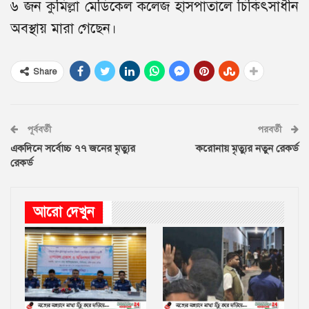
৬ জন কুমিল্লা মেডিকেল কলেজ হাসপাতালে চিকিৎসাধীন
অবস্থায় মারা গেছেন।
Share
পূর্ববর্তী
পরবর্তী
একদিনে সর্বোচ্চ ৭৭ জনের মৃত্যুর
করোনায় মৃত্যুর নতুন রেকর্ড
রেকর্ড
আরো দেখুন