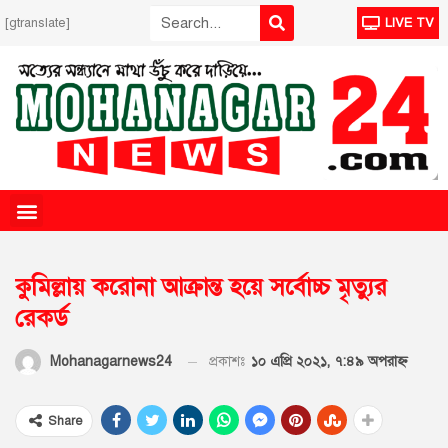
[gtranslate]
LIVE TV
কুমিল্লায় করোনা আক্রান্ত হয়ে সর্বোচ্চ মৃত্যুর
রেকর্ড
প্রকাশঃ
১০ এপ্রি ২০২১, ৭:৪৯ অপরাহ্ণ
Mohanagarnews24
Share