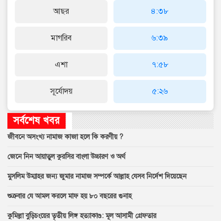
আছর
৪:৩৮
মাগরিব
৬:৩৯
এশা
৭:৫৮
সূর্যোদয়
৫:২৬
সর্বশেষ খবর
জীবনে অসংখ্য নামাজ কাজা হলে কি করণীয় ?
জেনে নিন আয়াতুল কুরসির বাংলা উচ্চারণ ও অর্থ
মুসলিম উম্মাহর জন্য জুমার নামাজ সম্পর্কে আল্লাহ যেসব নির্দেশ দিয়েছেন
শুক্রবার যে আমল করলে মাফ হয় ৮০ বছরের গুনাহ
কুমিল্লা বুড়িচংয়ের তৃতীয় লিঙ্গ হত্যাকাণ্ড: মূল আসামী গ্রেফতার