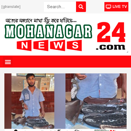
[gtranslate]
LIVE TV