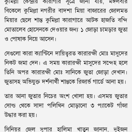
কুমিল্লা কেন্দ্রীয় কারাগার সূত্রে জানা যায়, মঙ্গলবার
বিকেলে কুমিল্লা নগরীর বাদশা মিয়া বাজারের জোলমত
মিয়ার ছেলে শান্ত কুমিল্লা কারাগারে আটক হাজতি বন্দি
মোতালেব হোসেনকে দেওয়ার জন্য ১ জোড়া চামড়ার জুতা
ও পোষাক নিয়ে আসেন।
সেগুলো কারা ক্যান্টিনে দায়িত্বরত কারারক্ষী মোঃ মাসুদের
নিকট জমা দেন। এ সময় কারারক্ষী মাসুদের সন্দেহ হলে
তিনি অপর কারারক্ষী মোঃ সানিকে জুতা জোড়া দেখান।
জুতাসহ অভিযুক্ত দর্শনার্থী শান্তকে রিজার্ভ গার্ডে আনা হয়।
তার আনা জুতার নিচের অংশ খোলা হয়। এসময় জুতার
সোল্ড থেকে সাদা পলিথিন মোড়ানো ৩ প্যাকেট গাঁজা
উদ্ধার করা হয়।
সিনিয়র জেল সুপার হালিমা খাতুন জানান, দুইজন