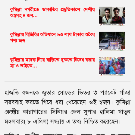
কুমিল্লা নগরীতে ডাকাতির প্রস্তুতিকালে দেশীয়
অস্ত্রসহ ৪ জন…
কুমিল্লায় বিজিবির অভিযানে ৬৩ লাখ টাকার অবৈধ
পণ্য জব্দ
কুমিল্লায় মাদক নিয়ে বাড়িতে ঢুকতে নিষেধ করায়
মা ও ভাইকে…
হাজতি স্বজনকে জুতার সোল্ডের ভিতর ৩ প্যাকেট গাঁজা
সরবরাহ করতে গিয়ে ধরা খেয়েছেন ওই স্বজন। কুমিল্লা
কেন্দ্রীয় কারাগারের সিনিয়র জেল সুপার হালিমা খাতুন
মঙ্গলবার( ৮ এপ্রিল) সন্ধ্যায় এ তথ্য নিশ্চিত করেছেন।