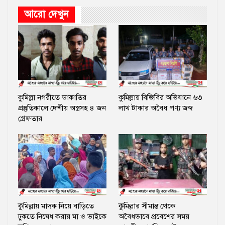
আরো দেখুন
কুমিল্লা নগরীতে ডাকাতির
কুমিল্লায় বিজিবির অভিযানে ৬৩
প্রস্তুতিকালে দেশীয় অস্ত্রসহ ৪ জন
লাখ টাকার অবৈধ পণ্য জব্দ
গ্রেফতার
কুমিল্লায় মাদক নিয়ে বাড়িতে
কুমিল্লার সীমান্ত থেকে
ঢুকতে নিষেধ করায় মা ও ভাইকে
অবৈধভাবে প্রবেশের সময়