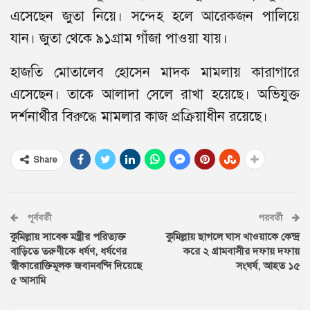
এসেছেন জুতা নিয়ে। সন্দেহ হলে আরেকজন পালিয়ে
যান। জুতা থেকে ৯১গ্রাম গাঁজা পাওয়া যায়।
হাজতি মোতালেব হোসেন মাদক মামলায় কারাগারে
এসেছেন। তাকে আলাদা সেলে রাখা হয়েছে। অভিযুক্ত
দর্শনার্থীর বিরুদ্ধে মামলার কাজ প্রক্রিয়াধীন রয়েছে।
Share
পূর্ববর্তী
পরবর্তী
কুমিল্লায় সাবেক মন্ত্রীর পরিত্যক্ত
কুমিল্লায় ছাগলে ঘাস খাওয়াকে কেন্দ্র
বাড়িতে তরুণীকে ধর্ষণ, ধর্ষণের
করে ২ গ্রামবাসীর দফায় দফায়
স্বীকারোক্তিমূলক জবানবন্দি দিয়েছে
সংঘর্ষ, আহত ১৫
৫ আসামি