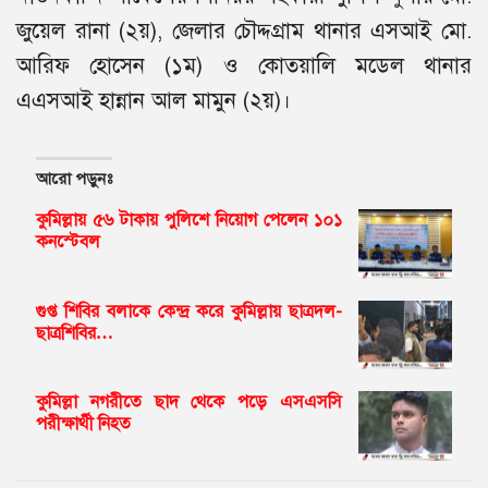
জুয়েল রানা (২য়), জেলার চৌদ্দগ্রাম থানার এসআই মো.
আরিফ হোসেন (১ম) ও কোতয়ালি মডেল থানার
এএসআই হান্নান আল মামুন (২য়)।
আরো পড়ুনঃ
কুমিল্লায় ৫৬ টাকায় পুলিশে নিয়োগ পেলেন ১০১
কনস্টেবল
গুপ্ত শিবির বলাকে কেন্দ্র করে কুমিল্লায় ছাত্রদল-
ছাত্রশিবির…
কুমিল্লা নগরীতে ছাদ থেকে পড়ে এসএসসি
পরীক্ষার্থী নিহত