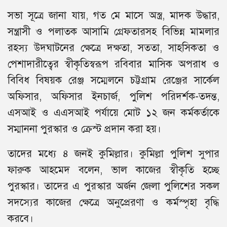
সভা সূত্রে জানা যায়, গত মে মাসে অস্ত্র, মাদক উদ্ধার,
সন্ত্রাসী ও পলাতক আসামি গ্রেফতারসহ বিভিন্ন মামলার
রহস্য উদঘাটনের ক্ষেত্রে দক্ষতা, সততা, সাহসিকতা ও
পেশাদারীত্বের স্বীকৃতিস্বরূপ রবিবার মাসিক অপরাধ ও
বিবিধ বিষয়ক রেঞ্জ সম্মেলনে চট্টগ্রাম রেঞ্জের সার্কেল
অফিসার, অফিসার ইনচার্জ, পুলিশ পরিদর্শক-তদন্ত,
এসআই ও এএসআই পর্যায়ে মোট ১২ জন কর্মকর্তাকে
সম্মাননা পুরস্কার ও ক্রেস্ট প্রদান করা হয়।
তাদের মধ্যে ৪ জনই কুমিল্লার। কুমিল্লা পুলিশ সুপার
ফারুক আহমেদ বলেন, ভাল কাজের স্বীকৃতি হচ্ছে
পুরস্কার। তাদের এ পুরস্কার অর্জন জেলা পুলিশের সকল
সদস্যের কাজের ক্ষেত্রে অনুপ্রেরণা ও কর্মস্পৃহা বৃদ্ধি
করবে।