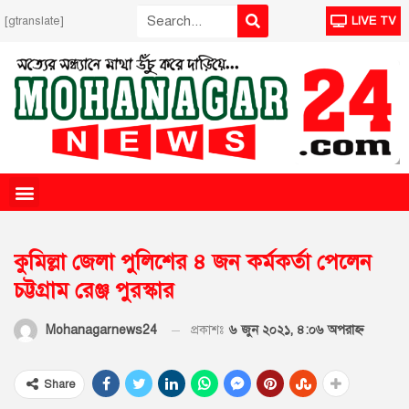
[gtranslate]
LIVE TV
কুমিল্লা জেলা পুলিশের ৪ জন কর্মকর্তা পেলেন
চট্টগ্রাম রেঞ্জ পুরস্কার
প্রকাশঃ
৬ জুন ২০২১, ৪:০৬ অপরাহ্ণ
Mohanagarnews24
Share