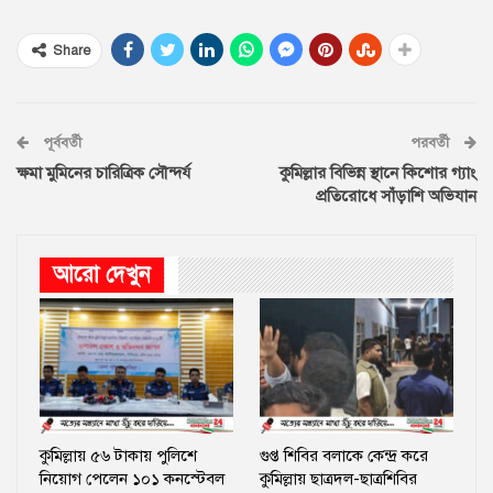
Share
পূর্ববর্তী
পরবর্তী
ক্ষমা মুমিনের চারিত্রিক সৌন্দর্য
কুমিল্লার বিভিন্ন স্থানে কিশোর গ্যাং
প্রতিরোধে সাঁড়াশি অভিযান
আরো দেখুন
কুমিল্লায় ৫৬ টাকায় পুলিশে
গুপ্ত শিবির বলাকে কেন্দ্র করে
নিয়োগ পেলেন ১০১ কনস্টেবল
কুমিল্লায় ছাত্রদল-ছাত্রশিবির