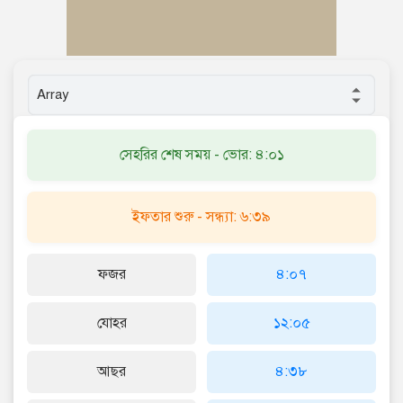
সেহরির শেষ সময় - ভোর: ৪:০১
ইফতার শুরু - সন্ধ্যা: ৬:৩৯
ফজর
৪:০৭
যোহর
১২:০৫
আছর
৪:৩৮