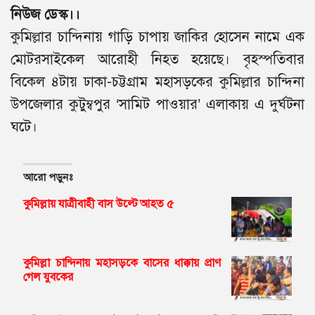
নিউজ ডেস্ক।।
কুমিল্লার চান্দিনায় গাড়ি চাপায় জাকির হোসেন নামে এক
মোটরসাইকেল আরোহী নিহত হয়েছে। বৃহস্পতিবার
বিকেল ৪টায় ঢাকা-চট্টগ্রাম মহাসড়কের কুমিল্লার চান্দিনা
উপজেলার কুটুম্বপুর ‘সামিট পাওয়ার’ এলাকায় এ দুর্ঘটনা
ঘটে।
আরো পড়ুনঃ
কুমিল্লায় যাত্রীবাহী বাস উল্টে আহত ৫
কুমিল্লা চান্দিনায় মহাসড়কে বাসের ধাক্কায় প্রাণ
গেল যুবকের