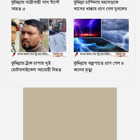
কুমিল্লায় যাত্রীবাহী বাস উল্টে
কুমিল্লা চান্দিনায় মহাসড়কে
আহত ৫
বাসের ধাক্কায় প্রাণ গেল যুবকের
কুমিল্লায় ট্রাক চাপায় দুই
কুমিল্লায় বজ্রপাতে প্রাণ গেল ৪
মোটরসাইকেল আরোহী নিহত
জনের মৃত্যু