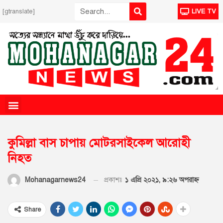
[gtranslate]
LIVE TV
কুমিল্লা বাস চাপায় মোটরসাইকেল আরোহী
নিহত
প্রকাশঃ
১ এপ্রি ২০২১, ৯:২৬ অপরাহ্ণ
Mohanagarnews24
Share