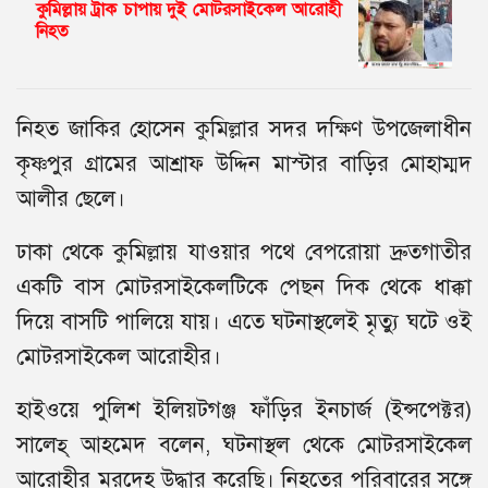
কুমিল্লায় ট্রাক চাপায় দুই মোটরসাইকেল আরোহী
নিহত
নিহত জাকির হোসেন কুমিল্লার সদর দক্ষিণ উপজেলাধীন
কৃষ্ণপুর গ্রামের আশ্রাফ উদ্দিন মাস্টার বাড়ির মোহাম্মদ
আলীর ছেলে।
ঢাকা থেকে কুমিল্লায় যাওয়ার পথে বেপরোয়া দ্রুতগাতীর
একটি বাস মোটরসাইকেলটিকে পেছন দিক থেকে ধাক্কা
দিয়ে বাসটি পালিয়ে যায়। এতে ঘটনাস্থলেই মৃত্যু ঘটে ওই
মোটরসাইকেল আরোহীর।
হাইওয়ে পুলিশ ইলিয়টগঞ্জ ফাঁড়ির ইনচার্জ (ইন্সপেক্টর)
সালেহ্ আহমেদ বলেন, ঘটনাস্থল থেকে মোটরসাইকেল
আরোহীর মরদেহ উদ্ধার করেছি। নিহতের পরিবারের সঙ্গে