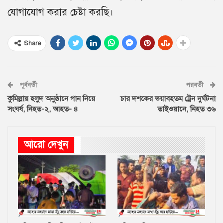
যোগাযোগ করার চেষ্টা করছি।
Share
পূর্ববর্তী
পরবর্তী
কুমিল্লায় হলুদ অনুষ্ঠানে গান নিয়ে
চার দশকের ভয়াবহতম ট্রেন দুর্ঘটনা
সংঘর্ষ, নিহত-২, আহত- ৪
তাইওয়ানে, নিহত ৩৬
আরো দেখুন