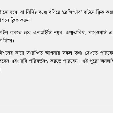
হবে, যা নির্দিষ্ট বক্সে বসিয়ে ‘রেজিস্টার’ বাটনে ক্লিক কর
শনে ক্লিক করুন।
ন করতে হবে এনআইডি নম্বর, জন্মতারিখ, পাসওয়ার্ড এ
ড দিয়ে।
 কমিশনের কাছে সংরক্ষিত আপনার সকল তথ্য দেখতে পারবে
ারবেন এবং ছবি পরিবর্তনও করতে পারবেন। এই পুরো অনলা
।