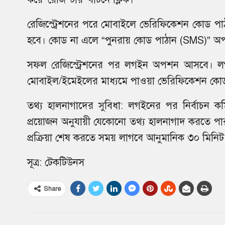
রেজিস্ট্রেশনের পরে মোবাইলে ভেরিফিকেশন কোড পাঠানো 
হবে। কোড না এলে “পুনরায় কোড পাঠান (SMS)” অপ
সফল রেজিস্ট্রেশনের পর লগইন অপশন আসবে। লগই
মোবাইল/ইমেইলের মাধ্যমে পাওয়া ভেরিফিকেশন কো
তথ্য হালনাগাদের সুবিধা: লগইনের পর নির্বাচন
প্রয়োজন অনুযায়ী যেকোনো তথ্য হালনাগাদ করতে প
প্রক্রিয়া শেষ করতে সময় লাগবে আনুমানিক ৩০ মিনিট
সূত্র: টেকটিউনস
Share