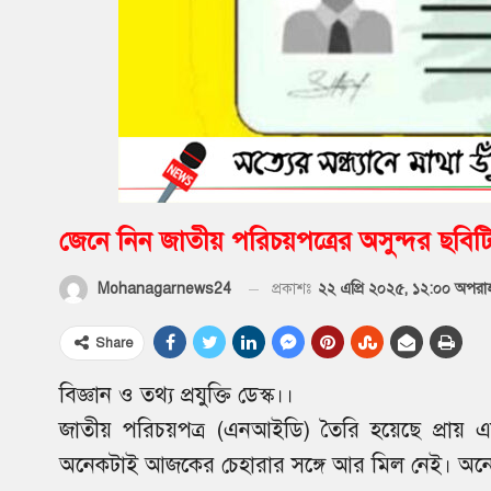
জেনে নিন জাতীয় পরিচয়পত্রের অসুন্দর ছবি
প্রকাশঃ
২২ এপ্রি ২০২৫, ১২:০০ অপরাহ
Mohanagarnews24
Share
বিজ্ঞান ও তথ্য প্রযুক্তি ডেস্ক।।
জাতীয় পরিচয়পত্র (এনআইডি) তৈরি হয়েছে প্র
অনেকটাই আজকের চেহারার সঙ্গে আর মিল নেই। অনেকে