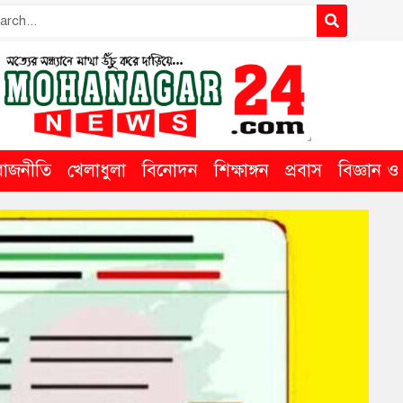
রাজনীতি
খেলাধুলা
বিনোদন
শিক্ষাঙ্গন
প্রবাস
বিজ্ঞান ও ত