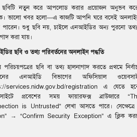
 ছবিটি নতুন করে আপলোড করার প্রয়োজন অনুভব কর
ে। ভালো খবর হলো—এ কাজটি আপনি ঘরে বসেই অনলাই
 পারেন। শুধু ছবি নয়, চাইলে এনআইডির অন্য পুরনো তথ্
াগাদ করা যায়।
ডির ছবি ও তথ্য পরিবর্তনের অনলাইন পদ্ধতি
 পরিচয়পত্রের ছবি বা তথ্য হালনাগাদ করতে প্রথমে নির্বা
শনের এনআইডি বিভাগের অফিসিয়াল ওয়েবসা
s://services.nidw.gov.bd/registration এ যেতে হব
সাইটে প্রবেশের সময় ফায়ারফক্স ব্রাউজারে “Th
ection is Untrusted” লেখা আসতে পারে। সেক্ষেত্রে 
” → “Confirm Security Exception” এ ক্লিক কর