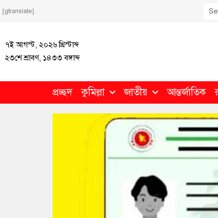
[gtranslate]
৭ই আগস্ট, ২০২৬ খ্রিস্টাব্দ
২৩শে শ্রাবণ, ১৪৩৩ বঙ্গাব্দ
প্রচ্ছদ
কুমিল্লা
জাতীয়
আন্তর্জাতিক