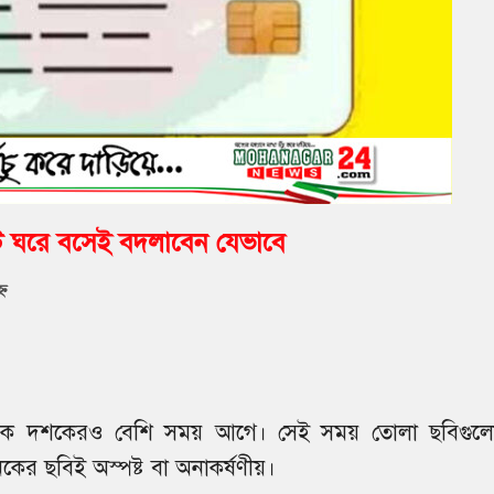
টি ঘরে বসেই বদলাবেন যেভাবে
্ণ
ায় এক দশকেরও বেশি সময় আগে। সেই সময় তোলা ছবিগুল
র ছবিই অস্পষ্ট বা অনাকর্ষণীয়।