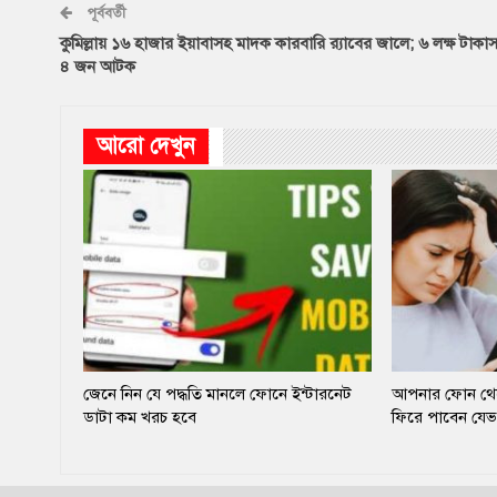
পূর্ববর্তী
কুমিল্লায় ১৬ হাজার ইয়াবাসহ মাদক কারবারি র‍্যাবের জালে; ৬ লক্ষ টাকা
৪ জন আটক
আরো দেখুন
জেনে নিন যে পদ্ধতি মানলে ফোনে ইন্টারনেট
আপনার ফোন থেকে
ডাটা কম খরচ হবে
ফিরে পাবেন যেভ