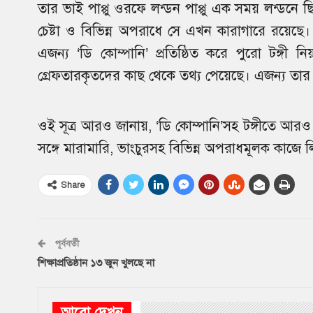
তার ভাই পাপ্পু ওরফে লন্ডন পাপ্পু এক সময় লন্ডনে 
চেষ্টা ও বিভিন্ন অপরাধে সে এখন কারাগারে রয়েছ
এজন্য ‘ডি কোম্পানি’ প্রতিষ্ঠিত করে পুরো টঙ্গী ন
গ্রেফতারকৃতদের কাছ থেকে তথ্য পেয়েছে। এজন্য তার ভা
ওই সূত্র আরও জানায়, ‘ডি কোম্পানি’সহ টঙ্গীতে আরও
সঙ্গে মারামারি, ভাংচুরসহ বিভিন্ন অপরাধমূলক কাজে ল
Share
পূর্ববর্তী
শিক্ষাপ্রতিষ্ঠান ১৩ জুন খুলছে না
আরো দেখুন