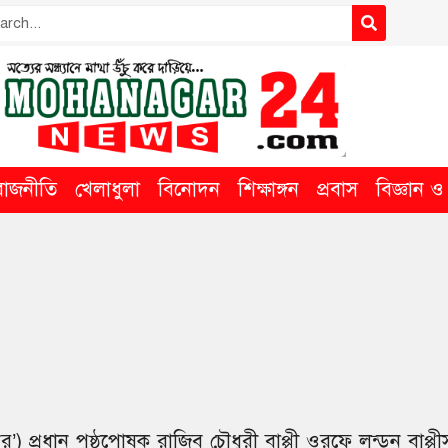
রাজনীতি
খেলাধুলা
বিনোদন
শিক্ষাঙ্গন
প্রবাস
বিজ্ঞান ও ত
’) প্রধান পৃষ্ঠপোষক রাজিব চৌধুরী বাপ্পী ওরফে লন্ডন বাপ্প