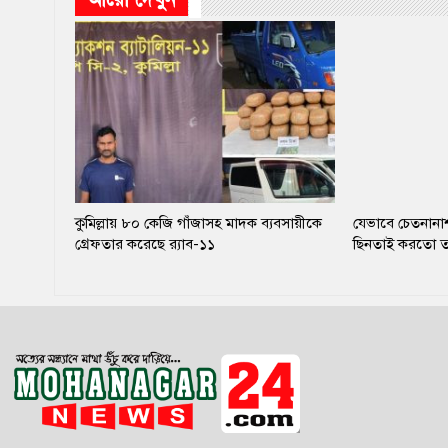
কুমিল্লায় ৮০ কেজি গাঁজাসহ মাদক ব্যবসায়ীকে
যেভাবে চেতনানাশ
গ্রেফতার করেছে র‌্যাব-১১
ছিনতাই করতো ত