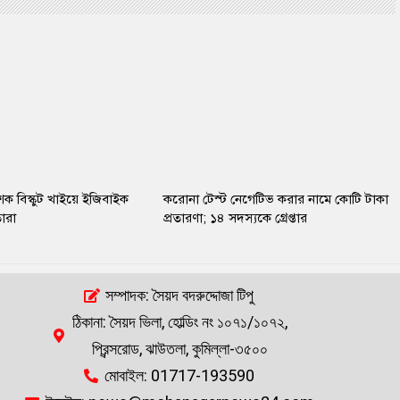
ক বিস্কুট খাইয়ে ইজিবাইক
করোনা টেস্ট নেগেটিভ করার নামে কোটি টাকা
ারা
প্রতারণা; ১৪ সদস্যকে গ্রেপ্তার
সম্পাদক: সৈয়দ বদরুদ্দোজা টিপু
ঠিকানা: সৈয়দ ভিলা, হোল্ডিং নং ১০৭১/১০৭২,
প্রিন্সরোড, ঝাউতলা, কুমিল্লা-৩৫০০
মোবাইল: 01717-193590