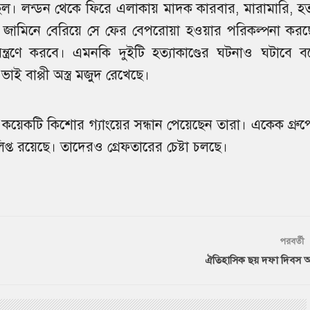
ছিল। লন্ডন থেকে ফিরে এলাকায় মাদক কারবার, মারামারি, হত্
ে। জামিনে বেরিয়ে সে ফের বেপরোয়া হওয়ার পরিকল্পনা করছ
িয়ন্ত্রণে করবে। এমনকি দুইটি হত্যাকাণ্ডের ঘটনাও ঘটাবে ব
ই বাপ্পী অস্ত্র মজুদ রেখেছে।
 কয়েকটি কিশোর গ্যাংয়ের সন্ধান পেয়েছেন তারা। একেক গ্রুপ
িপ্ত রয়েছে। তাদেরও গ্রেফতারের চেষ্টা চলছে।
পরবর্তী
ঐতিহাসিক ছয় দফা দিবস