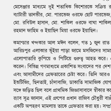
মেসেঞ্জার মাধ্যমে দুই শতাধিক কিশোরকে সক্রিয় 
ব্যাটারী তানভীর, মো. পারভেজ ওরফে ছোট পারভেজ,
মো. রবিউল হাসান, মো. শাকিল ওরফে বাঘা শাকিল,
রহমান ফাহিম ও ইয়াছিন মিয়া ওরফে ইয়াছিন।
কমান্ডার খন্দকার আল মঈন বলেন, গত ১ জুন রাত সাড়
আরিচপুর এলাকার ভূঁইয়া পাড়া জামে মসজিদের সামন
এলোপাতারি কুপিয়ে ও পিটিয়ে গুরুত্ব আহত করে।
করেন। বিভিন্ন গণমাধ্যমে প্রকাশিত সংবাদের পর দেশব
এবং আসামীদের গ্রেফতারের চেষ্টা করে। তিনি আরও বল
ইভটিজিং, ছিনতাই, চাঁদাবাজি, ডাকাতি সামাজিক যো
সঙ্গে জড়িত ছিল বলে প্রাথমিক জিজ্ঞাসাবাদে স্বীকার 
র‌্যাব সূত্র জানান, এই গ্রুপের প্রধান রাজিব চৌধুরী 
একটি অপহরণ মামলায় তাকে গ্রেফতার করা হয়। সম্প্র