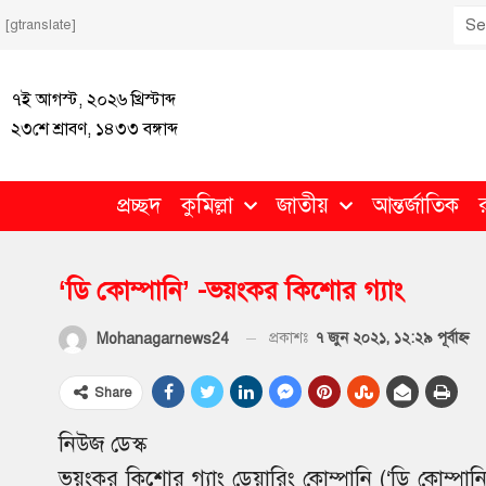
[gtranslate]
৭ই আগস্ট, ২০২৬ খ্রিস্টাব্দ
২৩শে শ্রাবণ, ১৪৩৩ বঙ্গাব্দ
প্রচ্ছদ
কুমিল্লা
জাতীয়
আন্তর্জাতিক
‘ডি কোম্পানি’ -ভয়ংকর কিশোর গ্যাং
প্রকাশঃ
৭ জুন ২০২১, ১২:২৯ পূর্বাহ্ণ
Mohanagarnews24
Share
নিউজ ডেস্ক
ভয়ংকর কিশোর গ্যাং ডেয়ারিং কোম্পানি (‘ডি কোম্পানির