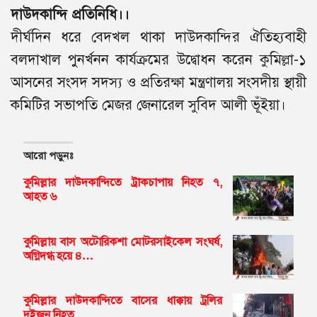
দাউদকান্দি প্রতিনিধি।।
দীর্ঘদিন ধরে বেদখল থাকা দাউদকান্দির ঐতিহ্যবাহী
বলদাখাল পুনর্খনন কার্যক্রমের উদ্বোধন করেন কুমিল্লা-১
আসনের সংসদ সদস্য ও প্রতিরক্ষা মন্ত্রণালয় সংসদীয় স্থায়ী
কমিটির সভাপতি মেজর জেনারেল সুবিদ আলী ভূঁইয়া।
আরো পড়ুনঃ
কুমিল্লার দাউদকান্দিতে ট্রাকচাপায় নিহত ৭,
আহত ৬
কুমিল্লায় বাস অটোরিকশা মোটরসাইকেল সংঘর্ষ,
অগ্নিদগ্ধ হয়ে ৪…
কুমিল্লার দাউদকান্দিতে বাসের ধাক্কায় ট্রলির
দুইজন নিহত