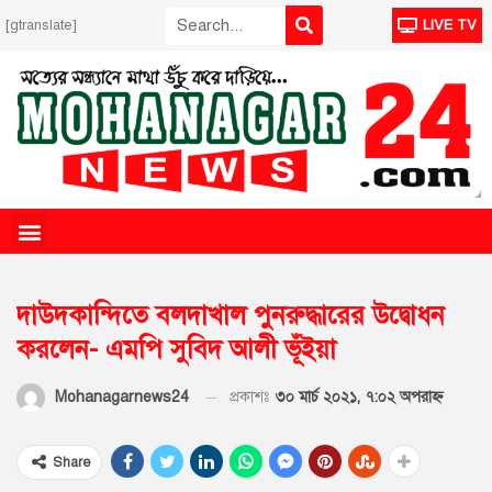
[gtranslate]
LIVE TV
দাউদকান্দিতে বলদাখাল পুনরুদ্ধারের উদ্বোধন
করলেন- এমপি সুবিদ আলী ভূঁইয়া
প্রকাশঃ
৩০ মার্চ ২০২১, ৭:০২ অপরাহ্ণ
Mohanagarnews24
Share