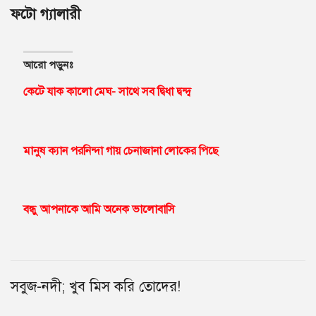
ফটো গ্যালারী
আরো পড়ুনঃ
কেটে যাক কালো মেঘ- সাথে সব দ্বিধা দ্বন্দ্ব
মানুষ ক্যান পরনিন্দা গায় চেনাজানা লোকের পিছে
বন্ধু আপনাকে আমি অনেক ভালোবাসি
সবুজ-নদী; খুব মিস করি তোদের!