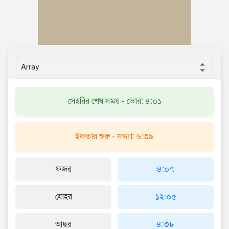
সেহরির শেষ সময় - ভোর: ৪:০১
ইফতার শুরু - সন্ধ্যা: ৬:৩৯
ফজর
৪:০৭
যোহর
১২:০৫
আছর
৪:৩৮