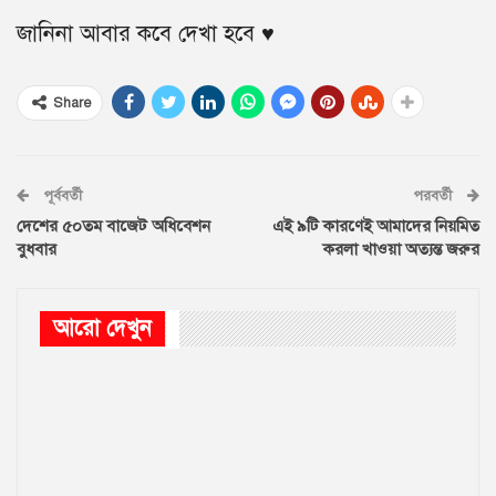
জানিনা আবার কবে দেখা হবে ♥️
Share
পূর্ববর্তী
পরবর্তী
দেশের ৫০তম বাজেট অধিবেশন
এই ৯টি কারণেই আমাদের নিয়মিত
বুধবার
করলা খাওয়া অত্যন্ত জরুর
আরো দেখুন