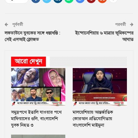
পূর্ববর্তী
পরবর্তী
লকডাউনে যুবকের সঙ্গে ধস্তাধস্তি :
ইন্দোনেশিয়ায় ৬ মাত্রার ভূমিকম্পের
সেই এসআই ক্লোজড
আঘাত
আরো দেখুন
সমুদ্রপথে ইতালি যাওয়ার পথে
মালয়েশিয়ায় আন্তর্জাতিক
মাফিয়াদের গুলি, বাংলাদেশি
কোরআন প্রতিযোগিতায়
যুবক নিহত ৩
বাংলাদেশি মাইমুনা