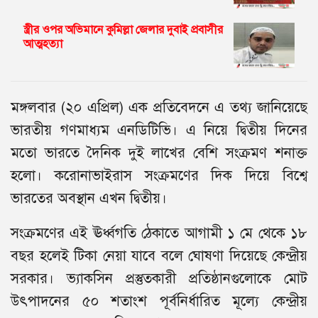
স্ত্রীর ওপর অভিমানে কুমিল্লা জেলার দুবাই প্রবাসীর
আত্মহত্যা
মঙ্গলবার (২০ এপ্রিল) এক প্রতিবেদনে এ তথ্য জানিয়েছে
ভারতীয় গণমাধ্যম এনডিটিভি। এ নিয়ে দ্বিতীয় দিনের
মতো ভারতে দৈনিক দুই লাখের বেশি সংক্রমণ শনাক্ত
হলো। করোনাভাইরাস সংক্রমণের দিক দিয়ে বিশ্বে
ভারতের অবস্থান এখন দ্বিতীয়।
সংক্রমণের এই ঊর্ধ্বগতি ঠেকাতে আগামী ১ মে থেকে ১৮
বছর হলেই টিকা নেয়া যাবে বলে ঘোষণা দিয়েছে কেন্দ্রীয়
সরকার। ভ্যাকসিন প্রস্তুতকারী প্রতিষ্ঠানগুলোকে মোট
উৎপাদনের ৫০ শতাংশ পূর্বনির্ধারিত মূল্যে কেন্দ্রীয়