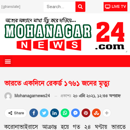
[gtranslate]
LIVE TV
ভারতে একদিনে রেকর্ড ১৭৬১ জনের মৃত্যু
প্রকাশঃ
২০ এপ্রি ২০২১, ১২:৩৪ অপরাহ্ণ
Mohanagarnews24
Share
করোনাভাইরাসে আক্রান্ত হয়ে গত ২৪ ঘণ্টায় ভারতে