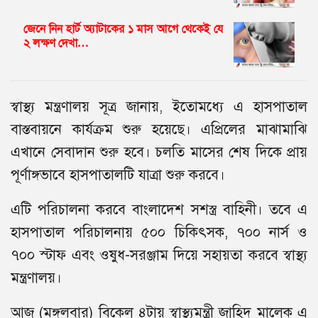
জেনে নিন হার্ট অ্যাটাকের ১ মাস আগে থেকেই যে
২ লক্ষণ দেখা…
স্বাস্থ্য মন্ত্রণালয় সূত্র জানায়, ইতোমধ্যে এ হাসপাতাল
বাস্তবায়নে কার্যক্রম শুরু হয়েছে। এপ্রিলের মাঝামাঝি
এখানে সেবাদান শুরু হবে। চলতি মাসের শেষ দিকে প্রায়
পূর্ণাঙ্গভাবে হাসপাতালটি যাত্রা শুরু করবে।
এটি পরিচালনা করবে বাংলাদেশ সশস্ত্র বাহিনী। তবে এ
হাসপাতাল পরিচালনায় ৫০০ চিকিৎসক, ৭০০ নার্স ও
৭০০ স্টাফ এবং ওষুধ-সরঞ্জাম দিয়ে সহায়তা করবে স্বাস্থ্য
মন্ত্রণালয়।
আজ (মঙ্গলবার) বিকেল ৪টায় স্বাস্থ্যমন্ত্রী জাহিদ মালেক এ