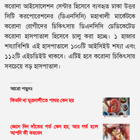
করোনা আইসোলেশন সেন্টার হিসেবে ব্যবহৃত ঢাকা উত্তর
সিটি করপোরেশনের (ডিএনসিসি) মহাখালী মার্কেটকে
করোনা রোগীদের চিকিৎসায় ডিএনসিসি ডেডিকেটেড
করোনা হাসপাতাল হিসেবে চালু করা হচ্ছে। ১ হাজার
শয্যাবিশিষ্ট এই হাসপাতালে ১০০টি আইসিইউ শয্যা এবং
১১২টি এইচডিইউ থাকবে। এটিই হবে করোনা চিকিৎসায়
সবচেয়ে বড় হাসপাতাল।
আরো পড়ুনঃ
কিডনি বা মূত্রনালীতে পাথর কেন হয়
জেনে নিন দাঁতের গর্ত কেন হয়, আর গর্ত হলে
আপনি কী করবেন