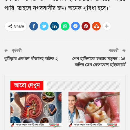
পারি, তাহলে নগরবাসীর জন্য অনেক সুবিধা হবে।’
Share
পূর্ববর্তী
পরবর্তী
কুমিল্লায় এক মন গাঁজাসহ আটক ২
শেখ হাসিনাকে হত্যার ষড়যন্ত্র : ১৪
জঙ্গির ডেথ রেফারেন্স হাইকোর্টে
আরো দেখুন