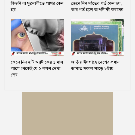
কিডনি বা মূত্রনালীতে পাথর কেন
জেনে নিন দাঁতের গর্ত কেন হয়,
হয়
আর গর্ত হলে আপনি কী করবেন
জেনে নিন হার্ট অ্যাটাকের ১ মাস
জাতীয় ঈদগাহে দেশের প্রধান
আগে থেকেই যে ২ লক্ষণ দেখা
জামাত সকাল সাড়ে ৮টায়
দেয়