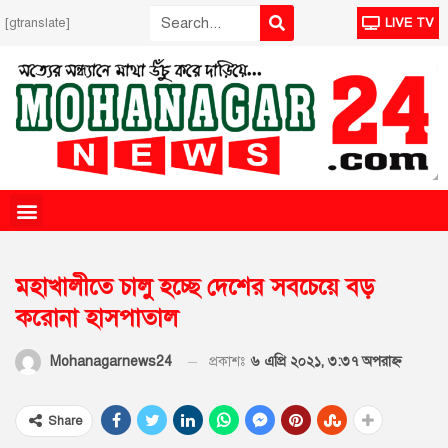
[gtranslate]
LIVE TV
মহাখালীতে চালু হচ্ছে দেশের সবচেয়ে বড়
করোনা হাসপাতাল
প্রকাশঃ
৬ এপ্রি ২০২১, ৩:৩৭ অপরাহ্ণ
Mohanagarnews24
Share