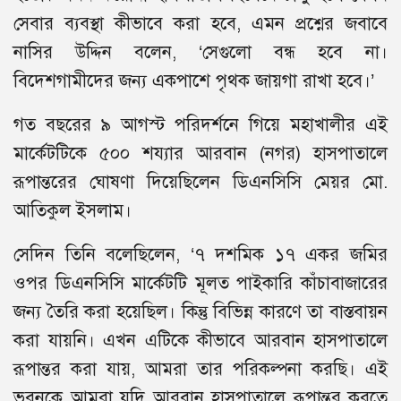
সেবার ব্যবস্থা কীভাবে করা হবে, এমন প্রশ্নের জবাবে
নাসির উদ্দিন বলেন, ‘সেগুলো বন্ধ হবে না।
বিদেশগামীদের জন্য একপাশে পৃথক জায়গা রাখা হবে।’
গত বছরের ৯ আগস্ট পরিদর্শনে গিয়ে মহাখালীর এই
মার্কেটটিকে ৫০০ শয্যার আরবান (নগর) হাসপাতালে
রূপান্তরের ঘোষণা দিয়েছিলেন ডিএনসিসি মেয়র মো.
আতিকুল ইসলাম।
সেদিন তিনি বলেছিলেন, ‘৭ দশমিক ১৭ একর জমির
ওপর ডিএনসিসি মার্কেটটি মূলত পাইকারি কাঁচাবাজারের
জন্য তৈরি করা হয়েছিল। কিন্তু বিভিন্ন কারণে তা বাস্তবায়ন
করা যায়নি। এখন এটিকে কীভাবে আরবান হাসপাতালে
রূপান্তর করা যায়, আমরা তার পরিকল্পনা করছি। এই
ভবনকে আমরা যদি আরবান হাসপাতালে রূপান্তর করতে