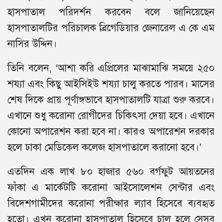
হাসপাতাল পরিদর্শন করবেন বলে জানিয়েছেন
হাসপাতালটির পরিচালক ব্রিগেডিয়ার জেনারেল এ কে এম
নাসির উদ্দিন।
তিনি বলেন, ‘আশা করি এপ্রিলের মাঝামাঝি সময়ে ২৫০
শয্যা এবং কিছু আইসিইউ শয্যা চালু করতে পারব। মাসের
শেষ দিকে প্রায় পূর্ণাঙ্গভাবে হাসপাতালটি যাত্রা শুরু করবে।
এখানে শুধু করোনা রোগীদের চিকিৎসা দেয়া হবে। এখানে
কোনো অপারেশন করা হবে না। কারও অপারেশন দরকার
হলে ঢাকা মেডিকেল কলেজ হাসপাতালে করানো হবে।’
এতদিন এক লাখ ৮০ হাজার ৫৬০ বর্গফুট আয়তনের
ফাঁকা এ মার্কেটটি করোনা আইসোলেশন সেন্টার এবং
বিদেশগামীদের করোনা পরীক্ষার ল্যাব হিসেবে ব্যবহৃত
হতো। এখন করোনা হাসপাতাল হিসেবে চালু হলে সেসব