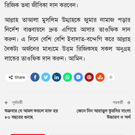
রিজিক তথা জীবিকা দান করবেন।
আল্লাহ তাআলা মুসলিম উম্মাহকে জুমার নামাজ পড়ার
নির্দেশ বাস্তবায়নে দ্রুত এগিয়ে আসার তাওফিক দান
করুন। এ দিনে বেশি বেশি ইবাদাত-বন্দেগি করে আল্লাহ
নৈকট্য অর্জনের মাধ্যমে উত্তম রিজিকসহ সকল অনুগ্রহ
লাভের তাওফিক দান করুন। আমিন।
Share
পূর্ববর্তী
পরবর্তী
শুক্রবার যে আমল করলে মাফ হয়
জেনে নিন আয়াতুল কুরসির বাংলা
৮০ বছরের গুনাহ
উচ্চারণ ও অর্থ