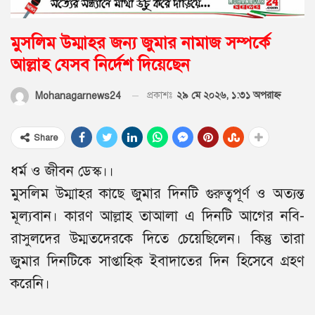
মুসলিম উম্মাহর জন্য জুমার নামাজ সম্পর্কে
আল্লাহ যেসব নির্দেশ দিয়েছেন
প্রকাশঃ
২৯ মে ২০২৬, ১:৩১ অপরাহ্ণ
Mohanagarnews24
Share
ধর্ম ও জীবন ডেস্ক।।
মুসলিম উম্মাহর কাছে জুমার দিনটি গুরুত্বপূর্ণ ও অত্যন্ত
মূল্যবান। কারণ আল্লাহ তাআলা এ দিনটি আগের নবি-
রাসুলদের উম্মতদেরকে দিতে চেয়েছিলেন। কিন্তু তারা
জুমার দিনটিকে সাপ্তাহিক ইবাদাতের দিন হিসেবে গ্রহণ
করেনি।