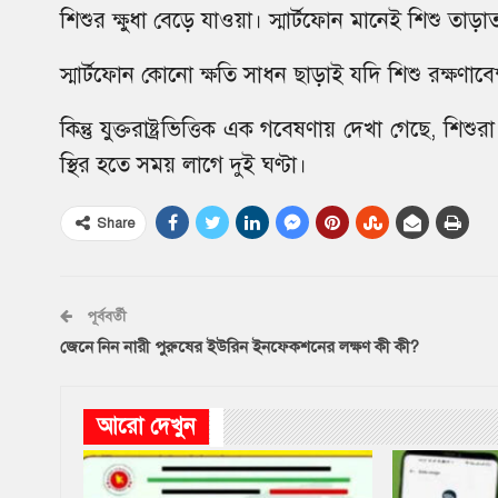
শিশুর ক্ষুধা বেড়ে যাওয়া। স্মার্টফোন মানেই শিশু তাড়
স্মার্টফোন কোনো ক্ষতি সাধন ছাড়াই যদি শিশু রক্ষ
কিন্তু যুক্তরাষ্ট্রভিত্তিক এক গবেষণায় দেখা গেছে, শি
স্থির হতে সময় লাগে দুই ঘণ্টা।
Share
পূর্ববর্তী
জেনে নিন নারী পুরুষের ইউরিন ইনফেকশনের লক্ষণ কী কী?
আরো দেখুন