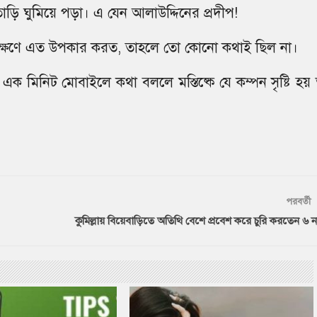
াতাড়ি ঘুমিয়ে পড়া। এ যেন আলাউদ্দিনের প্রদীপ!
ণাবেক্ষণে এত উপকার করত, তাহলে তো কোনো কথাই ছিল না।
শুরা এক মিনিট মোবাইলে কথা বললে মস্তিষ্কে যে কম্পন সৃষ্টি হয়
পরবর্তী
কুমিল্লায় বিয়েবাড়িতে অতিথি বেশে প্রবেশ করে চুরি করতেন ৬ ন