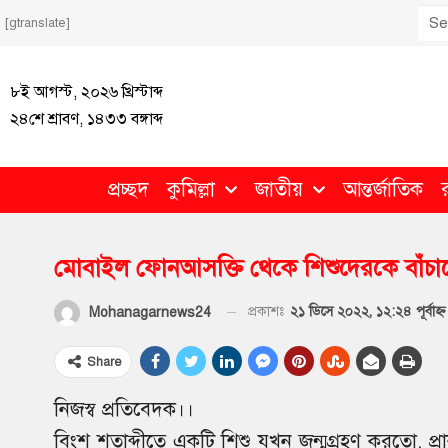
[gtranslate]
৮ই আগস্ট, ২০২৬ খ্রিস্টাব্দ
২৪শে শ্রাবণ, ১৪৩৩ বঙ্গাব্দ
প্রচ্ছদ
কুমিল্লা
জাতীয়
আন্তর্জাতিক
মোবাইল ফোনআসক্তি থেকে শিশুদেরকে বাঁচা
প্রকাশঃ
২১ ডিসে ২০২২, ১২:২৪ পূর্বাহ্ণ
Mohanagarnews24
Share
নিজস্ব প্রতিবেদক।।
বিংশ শতাব্দীতে একটি শিশু যখন জন্মগ্রহণ করতো, 