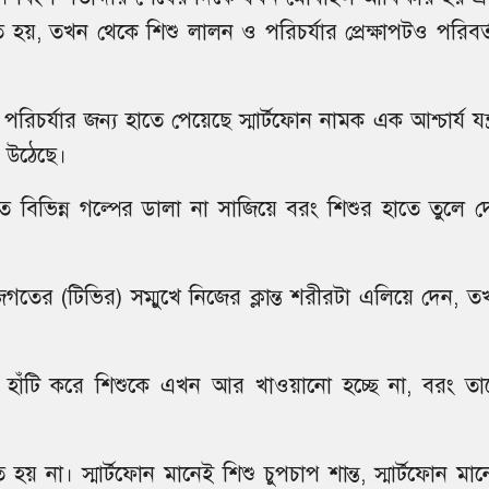
ণত হয়, তখন থেকে শিশু লালন ও পরিচর্যার প্রেক্ষাপটও পরিবর্
িচর্যার জন্য হাতে পেয়েছে স্মার্টফোন নামক এক আশ্চার্য যন্ত
য়ে উঠেছে।
ে বিভিন্ন গল্পের ডালা না সাজিয়ে বরং শিশুর হাতে তুলে দ
তের (টিভির) সম্মুখে নিজের ক্লান্ত শরীরটা এলিয়ে দেন, ত
া হাঁটি করে শিশুকে এখন আর খাওয়ানো হচ্ছে না, বরং তা
 না। স্মার্টফোন মানেই শিশু চুপচাপ শান্ত, স্মার্টফোন মান