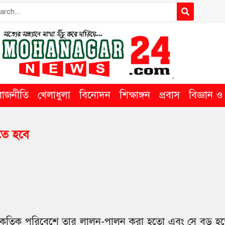
রাজনীতি
খেলাধুলা
বিনোদন
শিক্ষাঙ্গন
প্রবাস
বিজ্ঞান ও ত
তে হবে
প্রাকৃতিক পরিবেশে তার লালন-পালন করা হতো এবং সে বড় হ