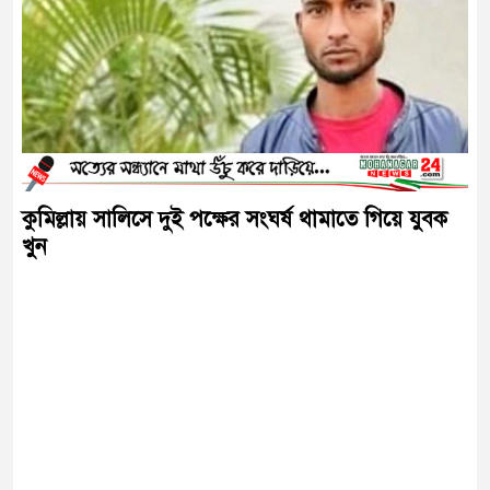
কুমিল্লায় সালিসে দুই পক্ষের সংঘর্ষ থামাতে গিয়ে যুবক
খুন