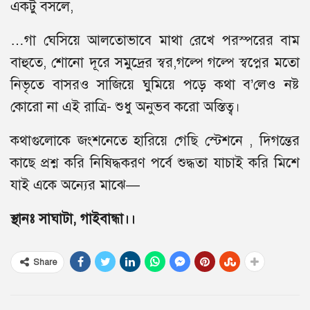
একটু বসলে,
…গা ঘেসিয়ে আলতোভাবে মাথা রেখে পরস্পরের বাম
বাহুতে, শোনো দূরে সমুদ্রের স্বর,গল্পে গল্পে স্বপ্নের মতো
নিভৃতে বাসরও সাজিয়ে ঘুমিয়ে পড়ে কথা ব’লেও নষ্ট
কোরো না এই রাত্রি- শুধু অনুভব করো অস্তিত্ব।
কথাগুলোকে জংশনেতে হারিয়ে গেছি স্টেশনে , দিগন্তের
কাছে প্রশ্ন করি নিষিদ্ধকরণ পর্বে শুদ্ধতা যাচাই করি মিশে
যাই একে অন্যের মাঝে—
স্থানঃ সাঘাটা, গাইবান্ধা।।
Share