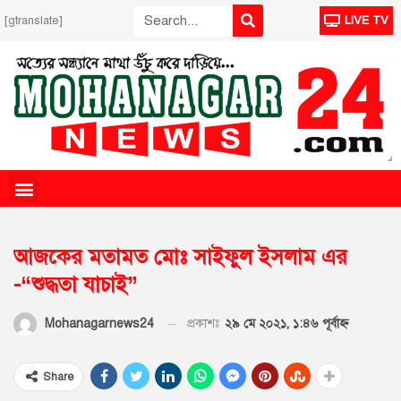
[gtranslate]
LIVE TV
আজকের মতামত মোঃ সাইফুল ইসলাম এর
-“শুদ্ধতা যাচাই”
প্রকাশঃ
২৯ মে ২০২১, ১:৪৬ পূর্বাহ্ণ
Mohanagarnews24
Share