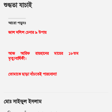
শুদ্ধতা যাচাই
আরো পড়ুনঃ
জাল দলিল চেনার ৯ উপায়
আজ আরিফ রায়হানের মায়ের ১৮তম
মৃত্যুবার্ষিকী।
তোমাকে ছাড়া বাঁচতেই পারবোনা!
মোঃ সাইফুল ইসলাম