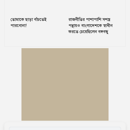
তোমাকে ছাড়া বাঁচতেই
রাজনীতির পাশাপাশি সশস্ত্র
পারবোনা!
পন্থায়ও বাংলাদেশকে স্বাধীন
করতে চেয়েছিলেন বঙ্গবন্ধু