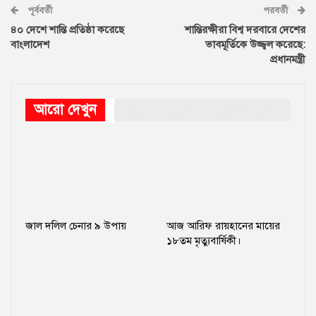
পূর্ববর্তী
পরবর্তী
৪০ দেশে শান্তি প্রতিষ্ঠা করেছে
শান্তিরক্ষীরা বিশ্ব দরবারে দেশের
বাংলাদেশ
ভাবমূর্তিকে উজ্জ্বল করেছে:
প্রধানমন্ত্রী
আরো দেখুন
জাল দলিল চেনার ৯ উপায়
আজ আরিফ রায়হানের মায়ের
১৮তম মৃত্যুবার্ষিকী।