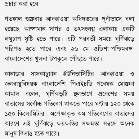
প্রচার করা হবে।
গতকাল শুক্রবার আবহাওয়া অধিদপ্তরের পূর্বাভাসে বলা
হয়েছে, আন্দামান সাগর ও তৎসংলগ্ন এলাকায় একটি
লঘুচাপ সৃষ্টি হতে পারে। এটি পরবর্তী সময়ে ঘূর্ণিঝড়ে
পরিণত হতে পারে এবং ২৬ মে ওডিশা-পশ্চিমবঙ্গ-
বাংলাদেশের খুলনা উপকূলে পৌঁছতে পারে।
কানাডার সাসকাচুয়ান ইউনিভার্সিটির আবহাওয়া ও
জলবায়ুবিষয়ক বাংলাদেশি পিএইচডি গবেষক মোস্তফা
কামাল বলেন, ঘূর্ণিঝড়টি স্থলভাগে প্রবেশের সময়
বাতাসের সর্বোচ্চ গতিবেগ থাকতে পারে ঘণ্টায় ১২০ থেকে
১৫০ কিলোমিটার। অপেক্ষাকৃত কম গতিবেগের বাতাসের
কারণে এই ঘূর্ণিঝড়ে ক্ষয়ক্ষতির সক্ষমতা সম্বন্ধে অনেক
মানুষ বিভ্রান্ত হতে পারে।