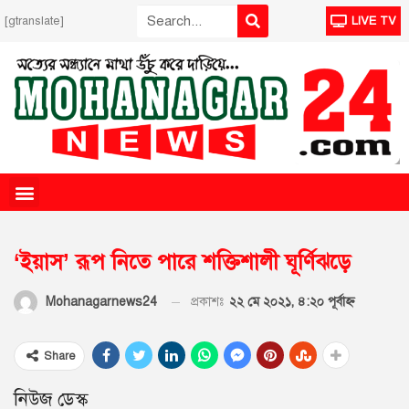
[gtranslate]
LIVE TV
‘ইয়াস’ রূপ নিতে পারে শক্তিশালী ঘূর্ণিঝড়ে
প্রকাশঃ
২২ মে ২০২১, ৪:২০ পূর্বাহ্ণ
Mohanagarnews24
Share
নিউজ ডেস্ক