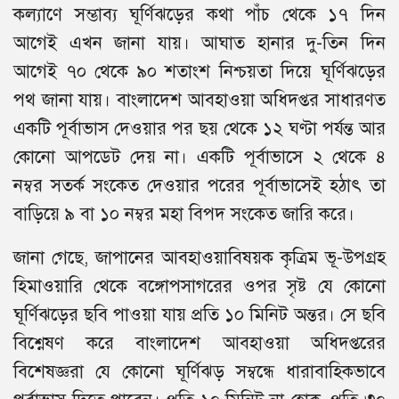
কল্যাণে সম্ভাব্য ঘূর্ণিঝড়ের কথা পাঁচ থেকে ১৭ দিন
আগেই এখন জানা যায়। আঘাত হানার দু-তিন দিন
আগেই ৭০ থেকে ৯০ শতাংশ নিশ্চয়তা দিয়ে ঘূর্ণিঝড়ের
পথ জানা যায়। বাংলাদেশ আবহাওয়া অধিদপ্তর সাধারণত
একটি পূর্বাভাস দেওয়ার পর ছয় থেকে ১২ ঘণ্টা পর্যন্ত আর
কোনো আপডেট দেয় না। একটি পূর্বাভাসে ২ থেকে ৪
নম্বর সতর্ক সংকেত দেওয়ার পরের পূর্বাভাসেই হঠাৎ তা
বাড়িয়ে ৯ বা ১০ নম্বর মহা বিপদ সংকেত জারি করে।
জানা গেছে, জাপানের আবহাওয়াবিষয়ক কৃত্রিম ভূ-উপগ্রহ
হিমাওয়ারি থেকে বঙ্গোপসাগরের ওপর সৃষ্ট যে কোনো
ঘূর্ণিঝড়ের ছবি পাওয়া যায় প্রতি ১০ মিনিট অন্তর। সে ছবি
বিশ্নেষণ করে বাংলাদেশ আবহাওয়া অধিদপ্তরের
বিশেষজ্ঞরা যে কোনো ঘূর্ণিঝড় সম্বন্ধে ধারাবাহিকভাবে