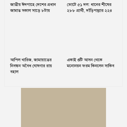
জাতীয় ঈদগাহে দেশের প্রধান
ভোটে ৫১ দল: ধানের শীষের
জামাত সকাল সাড়ে ৮টায়
২৮৮ প্রার্থী, দাঁড়িপাল্লার ২২৪
আপিল খারিজ, জামায়াতের
একাই ৩টি আসন থেকে
নিবন্ধন অবৈধ ঘোষণার রায়
মনোনয়ন ফরম কিনলেন সাকিব
বহাল