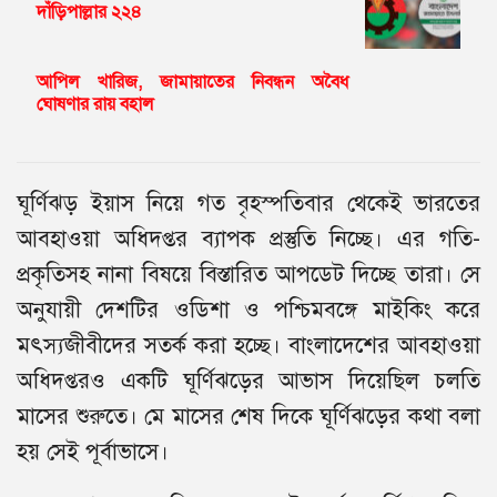
দাঁড়িপাল্লার ২২৪
আপিল খারিজ, জামায়াতের নিবন্ধন অবৈধ
ঘোষণার রায় বহাল
ঘূর্ণিঝড় ইয়াস নিয়ে গত বৃহস্পতিবার থেকেই ভারতের
আবহাওয়া অধিদপ্তর ব্যাপক প্রস্তুতি নিচ্ছে। এর গতি-
প্রকৃতিসহ নানা বিষয়ে বিস্তারিত আপডেট দিচ্ছে তারা। সে
অনুযায়ী দেশটির ওডিশা ও পশ্চিমবঙ্গে মাইকিং করে
মৎস্যজীবীদের সতর্ক করা হচ্ছে। বাংলাদেশের আবহাওয়া
অধিদপ্তরও একটি ঘূর্ণিঝড়ের আভাস দিয়েছিল চলতি
মাসের শুরুতে। মে মাসের শেষ দিকে ঘূর্ণিঝড়ের কথা বলা
হয় সেই পূর্বাভাসে।