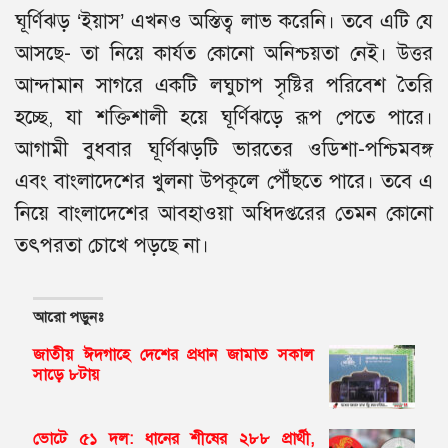
ঘূর্ণিঝড় ‘ইয়াস’ এখনও অস্তিত্ব লাভ করেনি। তবে এটি যে
আসছে- তা নিয়ে কার্যত কোনো অনিশ্চয়তা নেই। উত্তর
আন্দামান সাগরে একটি লঘুচাপ সৃষ্টির পরিবেশ তৈরি
হচ্ছে, যা শক্তিশালী হয়ে ঘূর্ণিঝড়ে রূপ পেতে পারে।
আগামী বুধবার ঘূর্ণিঝড়টি ভারতের ওডিশা-পশ্চিমবঙ্গ
এবং বাংলাদেশের খুলনা উপকূলে পৌঁছতে পারে। তবে এ
নিয়ে বাংলাদেশের আবহাওয়া অধিদপ্তরের তেমন কোনো
তৎপরতা চোখে পড়ছে না।
আরো পড়ুনঃ
জাতীয় ঈদগাহে দেশের প্রধান জামাত সকাল
সাড়ে ৮টায়
ভোটে ৫১ দল: ধানের শীষের ২৮৮ প্রার্থী,