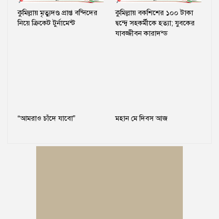
কুমিল্লায় মৃত্যুদণ্ড প্রাপ্ত বন্দিদের
কুমিল্লায় বকশিশের ১০০ টাকা
নিয়ে ক্রিকেট টুর্নামেন্ট
দ্বন্দ্বে সহকর্মীকে হত্যা; যুবকের
যাবজ্জীবন কারাদন্ড
“আমরাও চাঁদে যাবো”
মহান মে দিবস আজ