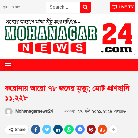
[gtranslate]
LIVE TV
করোনায় আরো ৭৮ জনের মৃত্যু; মোট প্রাণহানি
১১,২২৮
প্রকাশঃ
২৭ এপ্রি ২০২১, ৪:২৪ অপরাহ্ণ
Mohanagarnews24
Share