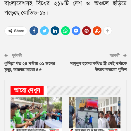
বাংলাদেশসহ বিশ্বের ২১৮টি দেশ ও অঞ্চলে ছড়িয়ে
পড়েছে কোভিড-১৯।
Share
পূর্ববর্তী
পরবর্তী
কুমিল্লা গত ২৪ ঘন্টায় ০১ জনের
মামুনুল হকের কথিত স্ত্রী সেই ঝর্ণাকে
মৃত্যু, আক্রান্ত আরো ৪৫
উদ্ধার করলো পুলিশ
আরো দেখুন