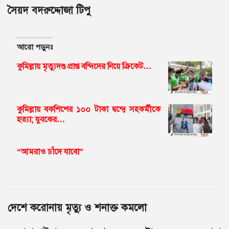
সৈয়দ বদরুদ্দোজা টিপু
আরো পড়ুনঃ
কুমিল্লায় মৃত্যুদণ্ড প্রাপ্ত বন্দিদের নিয়ে ক্রিকেট…
কুমিল্লায় বকশিশের ১০০ টাকা দ্বন্দ্বে সহকর্মীকে
হত্যা; যুবকের…
“আমরাও চাঁদে যাবো”
দেশে করোনায় মৃত্যু ও শনাক্ত কমলো