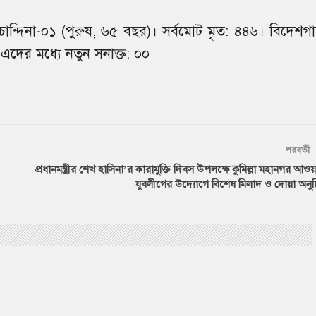
ান্দিনা-০১ (পুরুষ, ৬৫ বছর)। সর্বমােট মৃত: ৪৪৬। বিদেশগা
। এদের মধ্যে নতুন সনাক্ত: ০০
পরবর্তী
প্রধানমন্ত্রীর শেখ হাসিনা’র কারামুক্তি দিবস উপলক্ষে কুমিল্লা মহানগর আওয়
যুবলীগের উদ্যোগে বিশেষ মিলাদ ও দোয়া অনুষ্