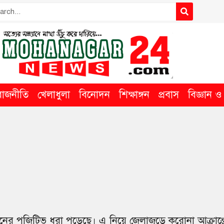
রাজনীতি
খেলাধুলা
বিনোদন
শিক্ষাঙ্গন
প্রবাস
বিজ্ঞান ও ত
ের পজিটিভ ধরা পড়েছে। এ নিয়ে জেলাজুড়ে করোনা আক্রান্ত