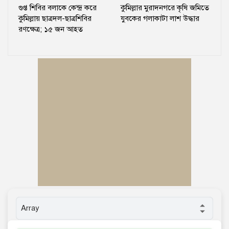
গুপ্ত শিবির বলাকে কেন্দ্র করে
কুমিল্লার মুরাদনগরে কৃষি জমিতে
কুমিল্লায় ছাত্রদল-ছাত্রশিবির
যুবকের গলাকাটা লাশ উদ্ধার
রণক্ষেত্র; ১৫ জন আহত