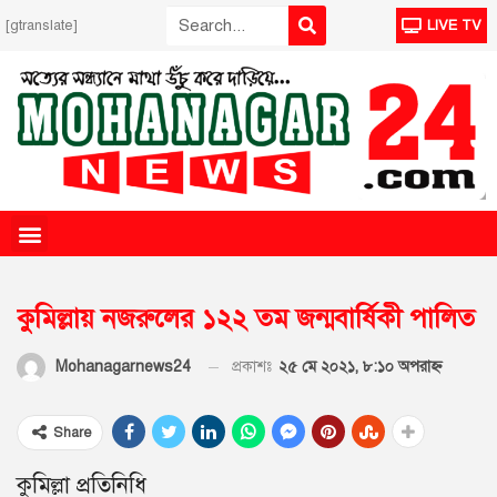
[gtranslate]
LIVE TV
কুমিল্লায় নজরুলের ১২২ তম জন্মবার্ষিকী পালিত
প্রকাশঃ
২৫ মে ২০২১, ৮:১০ অপরাহ্ণ
Mohanagarnews24
Share
কুমিল্লা প্রতিনিধি