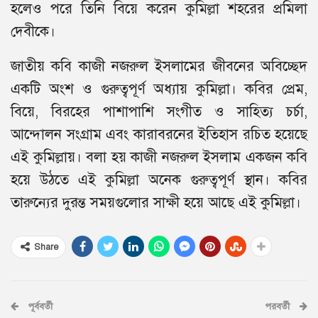
হলেও পরে তিনি বিয়ে করেন কুমিল্লা শহরের প্রমিলা
দেবীকে।
জাতীয় কবি কাজী নজরুল ইসলামের জীবনের অবিচ্ছেদ
একটি অংশ ও গুরুত্বপূর্ণ অধ্যায় কুমিল্লা। কবির প্রেম,
বিয়ে, বিরহের পাশাপাশি সংগীত ও সাহিত্য চর্চা,
আন্দোলন সংগ্রাম এবং কারাবরনের ইতিহাস রচিত হয়েছে
এই কুমিল্লায়। বলা হয় কাজী নজরুল ইসলাম একজন কবি
হয়ে উঠতে এই কুমিল্লা অনেক গুরুত্বপূর্ণ স্থান। কবির
তারুন্যের দুরন্ত সময়গুলোর সাক্ষী হয়ে আছে এই কুমিল্লা।
Share
পূর্ববর্তী
পরবর্তী