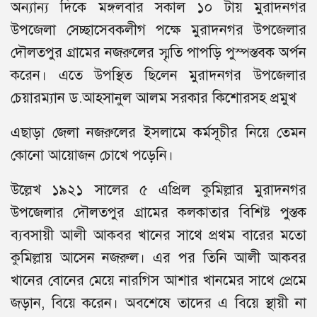
অন্যান্য দিকে মঙ্গলবার সকাল ১০ টায় মুরাদনগর
উপজেলা সেচ্ছাসেবকলীগ পক্ষে মুরাদনগর উপজেলার
দৌলতপুর গ্রামের নজরুলের স্মৃতি পাপড়ি পুস্পস্তবক অর্পন
করেন। এতে উপস্থিত ছিলেন মুরাদনগর উপজেলার
চেয়ারম্যান ড.আহসানুল আলম সরকার কিশোরসহ প্রমুখ
এছাড়া জেলা নজরুলের ইসলামে কর্মসূচীর নিয়ে তেমন
কোনো আয়োজন চোখে পড়েনি।
উল্লেখ ১৯২১ সালের ৫ এপ্রিল কুমিল্লার মুরাদনগর
উপজেলার দৌলতপুর গ্রামের কলকাতার বিশিষ্ট পুস্তক
ব্যবসায়ী আলী আকবর খানের সাথে প্রথম বারের মতো
কুমিল্লায় আসেন নজরুল। এর পর তিনি আলী আকবর
খানের বোনের মেয়ে নারগিস আশার খানমের সাথে প্রেমে
জড়ান, বিয়ে করেন। অবশেষে তাদের এ বিয়ে স্থায়ী না