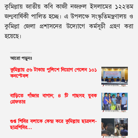
কুমিল্লায় জাতীয় কবি কাজী নজরুল ইসলামের ১২২তম
জন্মবার্ষিকী পালিত হচ্ছে। এ উপলক্ষে সংস্কৃতিমন্ত্রণালয় ও
কুমিল্লা জেলা প্রশাসনের উদ্যোগে কর্মসূচী গ্রহণ করা
হয়েছে।
আরো পড়ুনঃ
কুমিল্লায় ৫৬ টাকায় পুলিশে নিয়োগ পেলেন ১০১
কনস্টেবল
বাড়িতে গাঁজার বাগান; ৪ টি গাছসহ যুবক
গ্রেফতার
গুপ্ত শিবির বলাকে কেন্দ্র করে কুমিল্লায় ছাত্রদল-
ছাত্রশিবির…