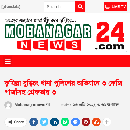
[gtranslate]
LIVE TV
কুমিল্লা বুড়িচং থানা পুলিশের অভিযানে ৩ কেজি
গাজাঁসহ গ্রেফতার ৩
প্রকাশঃ
২৩ এপ্রি ২০২১, ৩:৩১ অপরাহ্ণ
Mohanagarnews24
Share