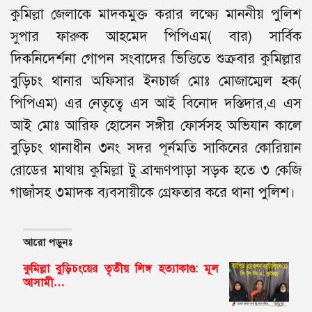
কুমিল্লা জেলাকে মাদকমুক্ত করার লক্ষ্যে মাননীয় পুলিশ
সুপার ফারুক আহমেদ পিপিএম( বার) সার্বিক
দিকনিদের্শনা গোপন সংবাদের ভিত্তিতে শুক্রবার কুমিল্লার
বুড়িচং থানার অফিসার ইনচার্জ মোঃ মোজাম্মেল হক(
পিপিএম) এর নেতৃত্বে এস আই বিনোদ দস্তিদার,এ এস
আই মোঃ আরিফ হোসেন সঙ্গীয় ফোর্সসহ অভিযান কালে
বুড়িচং থানাধীন ৩নং সদর পূর্নমতি সাকিনের কোরিয়ান
রোডের মাথায় কুমিল্লা টু ব্রাহ্মণপাড়া সড়ক হতে ৩ কেজি
গাজাঁসহ ৩মাদক ব্যবসায়ীকে গ্রেফতার করে থানা পুলিশ।
আরো পড়ুনঃ
কুমিল্লা বুড়িচংয়ের তৃতীয় লিঙ্গ হত্যাকাণ্ড: মূল
আসামী…