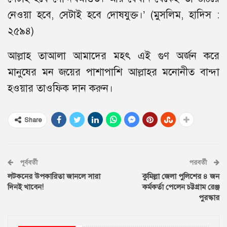
নেওয়া হবে, সেটাই হবে দোষযুক্ত।’ (মুসলিম, হাদিস :
২৫৯৪)
আল্লাহ তাআলা আমাদের মহৎ এই গুণ অর্জন করে
মানুষের মন জয়ের পাশাপাশি আল্লাহর মনোনীত বান্দা
হওয়ার তাওফিক দান করুন।
Share
পূর্ববর্তী
পরবর্তী
লটকনের উপকারিতা জানলে সারা
কুমিল্লা জেলা পুলিশের ৪ জন
দিনই খাবেন!
কর্মকর্তা পেলেন চট্টগ্রাম রেঞ্জ
পুরস্কার