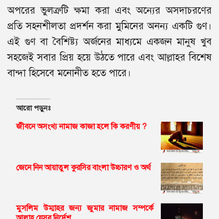
অপরের ভুলত্রুটি ক্ষমা করা এবং অন্যের অসদাচরণের
প্রতি সহনশীলতা প্রদর্শন করা মুমিনের অনন্য একটি গুণ।
এই গুণ বা বৈশিষ্ট্য অর্জনের মাধ্যমে একজন মানুষ খুব
সহজেই সবার প্রিয় হয়ে উঠতে পারে এবং আল্লাহর বিশেষ
বান্দা হিসেবে মনোনীত হতে পারে।
আরো পড়ুনঃ
জীবনে অসংখ্য নামাজ কাজা হলে কি করণীয় ?
জেনে নিন আয়াতুল কুরসির বাংলা উচ্চারণ ও অর্থ
মুসলিম উম্মাহর জন্য জুমার নামাজ সম্পর্কে
আল্লাহ যেসব নির্দেশ…