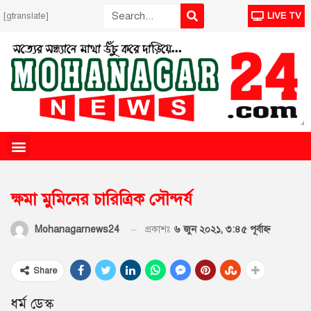
[gtranslate]
LIVE TV
ক্ষমা মুমিনের চারিত্রিক সৌন্দর্য
প্রকাশঃ
৬ জুন ২০২১, ৩:৪৫ পূর্বাহ্ণ
Mohanagarnews24
Share
ধর্ম ডেস্ক