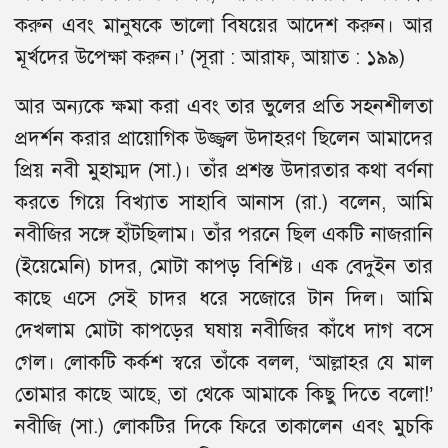
করুন এবং মানুষকে ভালো বিষয়ের আদেশ করুন। আর
মূর্খদের উপেক্ষা করুন।’ (সূরা : আরাফ, আয়াত : ১৯৯)
আর অন্যকে ক্ষমা করা এবং তার ভুলের প্রতি সহনশীলতা
প্রদর্শন করার প্রায়োগিক উজ্জ্বল উদাহরণ ছিলেন আমাদের
প্রিয় নবী মুহাম্মদ (সা.)। তাঁর প্রশস্ত উদারতার কথা বর্ণনা
করতে গিয়ে বিখ্যাত সাহাবি আনাস (রা.) বলেন, আমি
নবীজির সঙ্গে হাঁটছিলাম। তাঁর পরনে ছিল একটি নাজরানি
(ইয়েমেনি) চাদর, মোটা কাপড় বিশিষ্ট। এক বেদুইন তার
কাছে এসে সেই চাদর ধরে সজোরে টান দিল। আমি
দেখলাম মোটা কাপড়ের ঘষায় নবীজির কাঁধে দাগ বসে
গেল। লোকটি কর্কশ স্বরে তাঁকে বলল, ‘আল্লাহর যে মাল
তোমার কাছে আছে, তা থেকে আমাকে কিছু দিতে বলো!’
নবীজি (সা.) লোকটির দিকে ফিরে তাকালেন এবং মুচকি