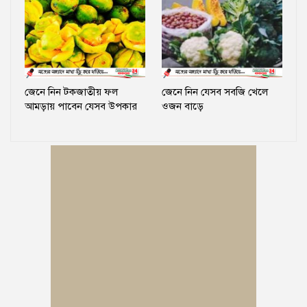
জেনে নিন টকজাতীয় ফল
জেনে নিন যেসব সবজি খেলে
আমড়ায় পাবেন যেসব উপকার
ওজন বাড়ে