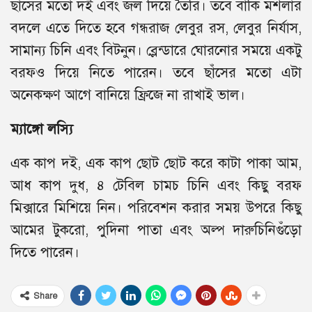
ছাঁসের মতো দই এবং জল দিয়ে তৈরি। তবে বাকি মশলার
বদলে এতে দিতে হবে গন্ধরাজ লেবুর রস, লেবুর নির্যাস,
সামান্য চিনি এবং বিটনুন। ব্লেন্ডারে ঘোরনোর সময়ে একটু
বরফও দিয়ে নিতে পারেন। তবে ছাঁসের মতো এটা
অনেকক্ষণ আগে বানিয়ে ফ্রিজে না রাখাই ভাল।
ম্যাঙ্গো লস্যি
এক কাপ দই, এক কাপ ছোট ছোট করে কাটা পাকা আম,
আধ কাপ দুধ, ৪ টেবিল চামচ চিনি এবং কিছু বরফ
মিক্সারে মিশিয়ে নিন। পরিবেশন করার সময় উপরে কিছু
আমের টুকরো, পুদিনা পাতা এবং অল্প দারুচিনিগুঁড়ো
দিতে পারেন।
Share