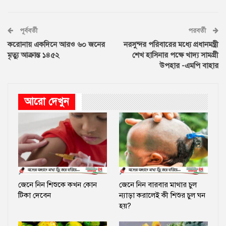
পূর্ববর্তী
পরবর্তী
করোনায় একদিনে আরও ৬০ জনের
নরসুন্দর পরিবারের মধ্যে প্রধানমন্ত্রী
মৃত্যু আক্রান্ত ১৪৫২
শেখ হাসিনার পক্ষে খাদ্য সামগ্রী
উপহার -এমপি বাহার
আরো দেখুন
জেনে নিন শিশুকে কখন কোন
জেনে নিন বারবার মাথার চুল
টিকা দেবেন
ন্যাড়া করালেই কী শিশুর চুল ঘন
হয়?