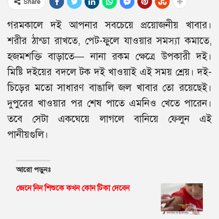
Share
গরমকালে দই আপনার সবচেয়ে প্রয়োজনীয় খাবার।
শরীর ঠান্ডা রাখতে, পেট-ফুলে যাওয়ার সমস্যা কমাতে,
হজমশক্তি বাড়াতে— নানা রকম ক্ষেত্রে উপকারী দই।
মিষ্টি দইয়ের বদলে টক দই খাওয়াই এই সময় শ্রেয়। দই-
চিড়ের মতো সাধারণ বাঙালি জল খাবার তো রয়েছেই।
দুপুরের খাওয়ার পর শেষ পাতে এমনিও খেতে পারেন।
তবে সেটা একঘেয়ে লাগলে বানিয়ে ফেলুন এই
পানীয়গুলি।
আরো পড়ুনঃ
জেনে নিন শিশুকে কখন কোন টিকা দেবেন