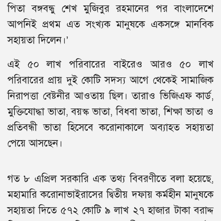
পিতা বঙ্গবন্ধু শেখ মুজিবুর রহমানের পর বাংলাদেশে
আপনিই প্রথম এত সংখ্যক মানুষকে একসঙ্গে মানবিক
সহায়তা দিলেন।’
এই ৫০ লাখ পরিবারের বাইরেও আরও ৫০ লাখ
পরিবারের প্রায় দুই কোটি সদস্য আগে থেকেই সামাজিক
নিরাপত্তা বেষ্টনীর আওতায় ছিল। তারাও ভিজিএফ কার্ড,
মুক্তিযোদ্ধা ভাতা, বয়স্ক ভাতা, বিধবা ভাতা, শিক্ষা ভাতা ও
প্রতিবন্ধী ভাতা হিসেবে করোনাকালে অব্যাহত সহায়তা
পেয়ে আসছেন।
গত ৮ এপ্রিল সরকারি এক তথ্য বিবরণীতে বলা হয়েছে,
মহামারি করোনাভাইরাসের দ্বিতীয় দফায় কর্মহীন মানুষকে
সহায়তা দিতে ৫৭২ কোটি ৯ লাখ ২৭ হাজার টাকা বরাদ্দ