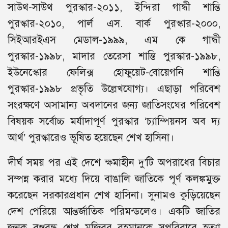
সাউথ-সাউথ পুরস্কার-২০১১, ইন্দিরা গান্ধী শান্তি
পুরস্কার-২০১০, পার্ল এস. বার্ক পুরস্কার-২০০০,
সিইআরইএস মেডাল-১৯৯৯, এম কে গান্ধী
পুরস্কার-১৯৯৮, মাদার তেরেসা শান্তি পুরস্কার-১৯৯৮,
ইউনেস্কোর ফেলিক্স হোফুয়েট-বোয়েগনি শান্তি
পুরস্কার-১৯৯৮ প্রভৃতি উল্লেখযোগ্য। এছাড়া পরিবেশ
সংরক্ষণে অসামান্য অবদানের জন্য জাতিসংঘের পরিবেশ
বিষয়ক সর্বোচ্চ মর্যাদাপূর্ণ পুরস্কার ‘চ্যাম্পিয়নস অব দ্য
আর্থ’ পুরস্কারেও ভূষিত হয়েছেন শেখ হাসিনা।
দীর্ঘ সময় পর এই দেশে ক্ষমাহীন দু’টি অপরাধের বিচার
সম্পন্ন করার মধ্যে দিয়ে বাঙালি জাতিকে পূর্ণ কলঙ্কমুক্ত
করেছেন সরকারপ্রধান শেখ হাসিনা। সুনামও কুড়িয়েছেন
দেশ পেরিয়ে আন্তর্জাতিক পরিমন্ডলেও। একটি জাতির
জনক বঙ্গবন্ধু শেখ মুজিবুর রহমানকে সপরিবারে হত্যা