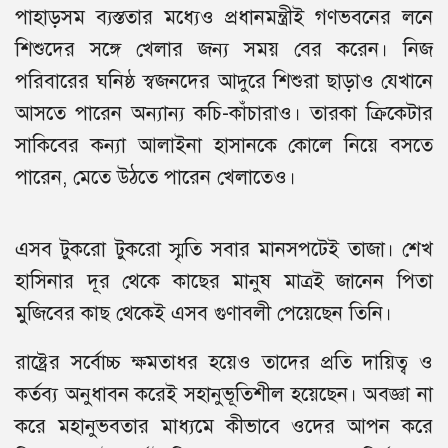
পাহাড়সম ব্যস্ততার মধ্যেও প্রধানমন্ত্রীই গণভবনের লনে
শিশুদের সঙ্গে খেলার জন্য সময় বের করেন। নিজ
পরিবারের ঘনিষ্ঠ স্বজনদের আদুরে শিশুরা ছাড়াও যেখানে
আসতে পারেন অন্যান্য কচি-কাঁচারাও। তারকা ক্রিকেটার
সাকিবের কন্যা আলাইনা হাসানকে কোলে নিয়ে বসতে
পারেন, মেতে উঠতে পারেন খেলাতেও।
এসব টুকরো টুকরো স্মৃতি সবার মানসপটেই তাজা। শেখ
হাসিনার দূর থেকে কাছের মানুষ মাত্রই জানেন পিতা
মুজিবের কাছ থেকেই এসব গুণাবলী পেয়েছেন তিনি।
রাষ্ট্রের সর্বোচ্চ ক্ষমতাধর হয়েও তাদের প্রতি দায়িত্ব ও
কর্তব্য অনুধাবন করেই সহানুভূতিশীল হয়েছেন। অবজ্ঞা না
করে মহানুভবতার মাধ্যমে কীভাবে ওদের আপন করে