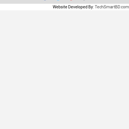
Website Developed By:
TechSmartBD.com