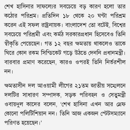
শেখ হাসিনার সাফল্যের সবচেয়ে বড় কারণ হলো তার
কঠোর পরিশ্রম। প্রতিদিন ১৮ থেকে ২০ ঘন্টা পরিশ্রম
করেন এই সফল রাষ্ট্রনায়ক। বাংলাদেশ তো বটেই, বিশ্বের
সবচেয়ে পরিশ্রমী এবং কর্মঠ সরকারপ্রধান হিসেবেও তিনি
স্বীকৃতি পেয়েছেন। গত ১২ বছর ক্ষমতায় থাকলেও তাকে
ঘিরে কোন রকম সিন্ডিকেট গড়ে উঠতে দেননি প্রধানমন্ত্রী।
বারবার প্রমাণ করেছেন, কারও ওপরই তিনি নির্ভরশীল
নন।
ক্ষমতাসীন দল আওয়ামী লীগের ২১তম জাতীয় সম্মেলনে
দলটির সাধারণ সম্পাদক, সড়ক পরিবহন ও সেতুমন্ত্রী
ওবায়দুল কাদের বলেন, ‘শেখ হাসিনা এখন আর স্রেফ
কোনো পলিটিশিয়ান নন। তিনি আজ একজন স্টেটসম্যানে
পরিণত হয়েছেন।’