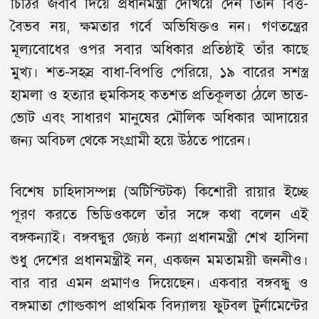
চিঠির জবাব দিয়ে প্রধানমন্ত্রী দেখিয়ে দেন তিনি বিত্ত-
বৈভব নয়, ক্ষমতার গর্বে অভিষিক্তও নন। গণতন্ত্রের
মূল্যবোধের ওপর সবার অধিকার প্রতিষ্ঠাই তাঁর কাছে
মুখ্য। শত-সহস্র বাধা-বিপত্তি পেরিয়ে, ১৯ বারের সশস্ত্র
হামলা ও হত্যার হুমকিসহ কতশত প্রতিকূলতা ঠেলে ভাত-
ভোট এবং সাধারণ মানুষের মৌলিক অধিকার আদায়ের
জন্য অবিচল থেকে সংগ্রামী হয়ে উঠতে পারেন।
বিশেষ চাহিদাসম্পন্ন (অটিস্টিটক) কিশোরী রায়ার ইচ্ছে
পূরণ করতে ভিডিওকলে তাঁর সঙ্গে কথা বলেন এই
বঙ্গকন্যাই। বঙ্গবন্ধুর জ্যেষ্ঠ কন্যা প্রধানমন্ত্রী শেখ হাসিনা
শুধু দেশের প্রধানমন্ত্রীই নন, একজন মমতাময়ী জননীও।
বার বার এমন প্রমাণও দিয়েছেন। একবার বঙ্গবন্ধু ও
বঙ্গমাতা গোল্ডকাপ প্রাথমিক বিদ্যালয় ফুটবল টুর্নামেন্টের