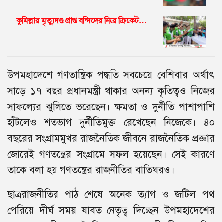
কুমিল্লায় মৃত্যুদণ্ড প্রাপ্ত বন্দিদের নিয়ে ক্রিকেট…
উপমহাদেশে গণতান্ত্রিক পদ্ধতি সবচেয়ে বেশিবার অর্থাৎ
সাড়ে ১৭ বছর প্রধানমন্ত্রী থাকার অনন্য কৃতিত্বও নিজের
সাফল্যের ঝুলিতে ভরেছেন। ক্ষমতা ও দুর্নীতি পাশাপাশি
হাঁটলেও শতভাগ দুর্নীতিমুক্ত রেখেছেন নিজেকে। ৪০
বছরের সংগ্রামমুখর রাজনৈতিক জীবনে রাজনৈতিক প্রজ্ঞার
জোরেই গণতন্ত্রের সংগ্রামে সফল হয়েছেন। সেই কারণে
তাকে বলা হয় গণতন্ত্রের রাজনীতির বাতিঘরও।
ছাত্ররাজনীতির পাঠ শেষে অনেক ত্যাগ ও জটিল পথ
পেরিয়ে দীর্ঘ সময় যাবত নেতৃত্ব দিচ্ছেন উপমহাদেশের