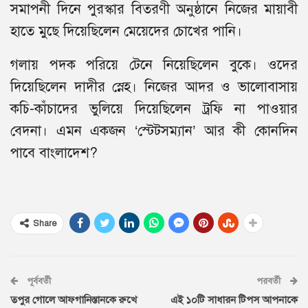
সমাপনী দিনে পুরস্কার বিতরণী অনুষ্ঠানে নিজের মায়াবী
হাতে মুছে দিয়েছিলেন মেয়েদের চোখের পানি।
গলায় পদক পরিয়ে টেনে নিয়েছিলেন বুকে। ওদের
দিয়েছিলেন দাদীর স্নেহ। নিজের আদর ও ভালোবাসায়
কচি-কাঁচাদের ভুলিয়ে দিয়েছিলেন ট্রফি না পাওয়ার
বেদনা। এমন একজন ‘স্টেটসম্যান’ আর কী কোনদিন
পাবে বাংলাদেশ?
Share
পূর্ববর্তী
পরবর্তী
তপুর গোলে আফগানিস্তানকে রুখে
এই ১০টি সাধারন টিপস আপনাকে