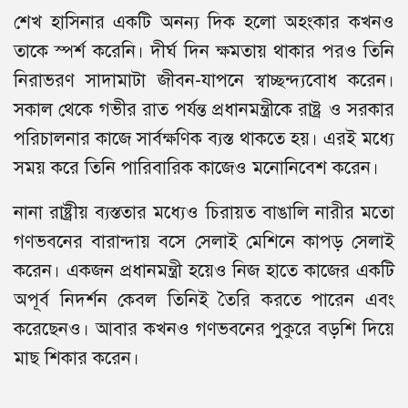
শেখ হাসিনার একটি অনন্য দিক হলো অহংকার কখনও
তাকে স্পর্শ করেনি। দীর্ঘ দিন ক্ষমতায় থাকার পরও তিনি
নিরাভরণ সাদামাটা জীবন-যাপনে স্বাচ্ছন্দ্যবোধ করেন।
সকাল থেকে গভীর রাত পর্যন্ত প্রধানমন্ত্রীকে রাষ্ট্র ও সরকার
পরিচালনার কাজে সার্বক্ষণিক ব্যস্ত থাকতে হয়। এরই মধ্যে
সময় করে তিনি পারিবারিক কাজেও মনোনিবেশ করেন।
নানা রাষ্ট্রীয় ব্যস্ততার মধ্যেও চিরায়ত বাঙালি নারীর মতো
গণভবনের বারান্দায় বসে সেলাই মেশিনে কাপড় সেলাই
করেন। একজন প্রধানমন্ত্রী হয়েও নিজ হাতে কাজের একটি
অপূর্ব নিদর্শন কেবল তিনিই তৈরি করতে পারেন এবং
করেছেনও। আবার কখনও গণভবনের পুকুরে বড়শি দিয়ে
মাছ শিকার করেন।