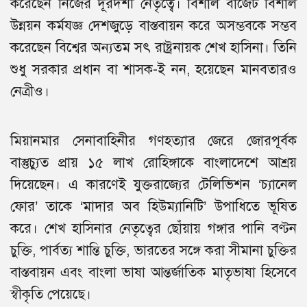
করেছেন নিজের দূরদর্শী নেতৃত্বে। বিশাল বাজেট বিশাল
উন্নয়ন কর্মযজ্ঞ দেশজুড়ে বাস্তবায়ন করে অসম্ভবকে সম্ভব
করেছেন বিশ্বের অন্যতম সৎ রাষ্ট্রনায়ক শেখ হাসিনা। তিনি
শুধু সরকার প্রধান বা শাসক-ই নন, হয়েছেন মানবতারও
নেত্রীও।
মিয়ানমার সেনাবাহিনীর গণহত্যার জেরে জোরপূর্বক
বাস্তুচ্যুত প্রায় ১৫ লাখ রোহিঙ্গাকে বাংলাদেশে আশ্রয়
দিয়েছেন। এ কারণেই যুক্তরাজ্যের টেলিভিশন ‘চ্যানেল
ফোর’ তাকে ‘মাদার অব হিউম্যানিটি’ উপাধিতে ভূষিত
করে। শেখ হাসিনার নেতৃত্বের ছোঁয়ায় গঙ্গার পানি বণ্টন
চুক্তি, পার্বত্য শান্তি চুক্তি, ভারতের সঙ্গে করা সীমানা চুক্তির
বাস্তবায়ন এবং বাংলা ভাষা আন্তর্জাতিক মাতৃভাষা হিসেবে
স্বীকৃতি পেয়েছে।