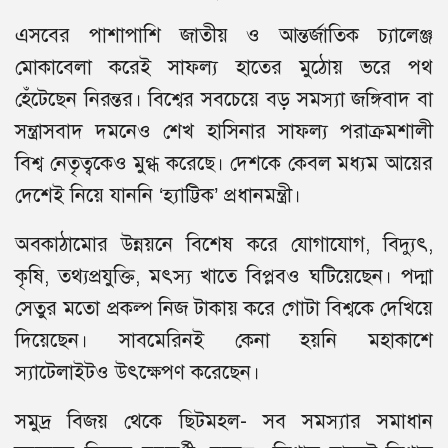
এসবের পাশাপাশি জাতীয় ও আন্তর্জাতিক চ্যালেঞ্জ
মোকাবেলা করেই সাফল্য হাতের মুঠোয় ভরে পথ
হেঁটেছেন নিরন্তর। বিশ্বের সবচেয়ে বড় সমস্যা জঙ্গিবাদ বা
সন্ত্রাসবাদ দমনেও শেখ হাসিনার সাফল্য পরাক্রমশালী
বিশ্ব নেতৃত্বকেও মুগ্ধ করেছে। দেশকে কেবল মধ্যম আয়ের
দেশেই নিয়ে যাননি ‘হ্যাট্টিক’ প্রধানমন্ত্রী।
অবকাঠামোর উন্নয়নে বিশেষ করে যোগাযোগ, বিদ্যুৎ,
কৃষি, তথ্যপ্রযুক্তি, মৎস্য খাতে বিপ্লবও ঘটিয়েছেন। পদ্মা
সেতুর মতো প্রকল্প নিজ টাকায় করে গোটা বিশ্বকে দেখিয়ে
দিয়েছেন। সাবমেরিনই কেনা হয়নি মহাকাশে
স্যাটেলাইটও উৎক্ষেপণ করেছেন।
সমুদ্র বিজয় থেকে ছিটমহল- সব সমস্যার সমাধান