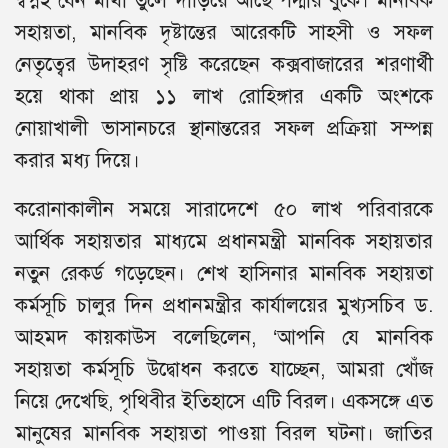
স্বপ্নই যেন মাথা তুলে দাঁড়িয়ে আছে পদ্মার বুকে। মানবিক
সহায়তা, মানবিক দৃষ্টান্তের আরেকটি সাহসী ও সফল
নেতৃত্বের উদাহরণ সৃষ্টি করেছেন কক্সবাজারের শরণার্থী
হয়ে থাকা প্রায় ১১ লাখ রোহিঙ্গার একটি অংশকে
নোয়াখালী ভাসানচরে স্থানান্তরের সফল প্রক্রিয়া সম্পন্ন
করার মধ্য দিয়ে।
করোনাকালীন সময়ে সারাদেশে ৫০ লাখ পরিবারকে
আর্থিক সহায়তার মাধ্যমে প্রধানমন্ত্রী মানবিক সহায়তার
নতুন রেকর্ড গড়েছেন। শেখ হাসিনার মানবিক সহায়তা
কর্মসূচি চালুর দিন প্রধানমন্ত্রীর কার্যালয়ের মুখ্যসচিব ড.
আহমদ কায়কাউস বলেছিলেন, ‘আপনি যে মানবিক
সহায়তা কর্মসূচি উদ্বোধন করতে যাচ্ছেন, আমরা খোঁজ
নিয়ে দেখেছি, পৃথিবীর ইতিহাসে এটি বিরল। একসঙ্গে এত
মানুষের মানবিক সহায়তা পাওয়া বিরল ঘটনা। জাতির