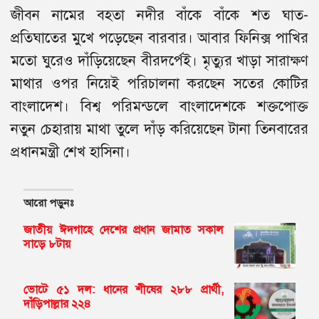
জীবন নামের বহতা নদীর বাঁকে বাঁকে শত ঘাত-
প্রতিঘাতের মুখে পড়েছেন বারবার। আবার ফিনিক্স পাখির
মতো ঘুরেও দাঁড়িয়েছেন বীরদর্পেই। মৃত্যুর খাড়া সারাক্ষণ
মাথার ওপর নিয়েই পরিচালনা করছেন সতের কোটির
বাংলাদেশ। বিশ্ব পরিমন্ডলে বাংলাদেশকে শক্তপোক্ত
নতুন চেহারায় মাথা তুলে দাঁড় করিয়েছেন টানা তিনবারের
প্রধানমন্ত্রী শেখ হাসিনা।
আরো পড়ুনঃ
জাতীয় ঈদগাহে দেশের প্রধান জামাত সকাল
সাড়ে ৮টায়
ভোটে ৫১ দল: ধানের শীষের ২৮৮ প্রার্থী,
দাঁড়িপাল্লার ২২৪