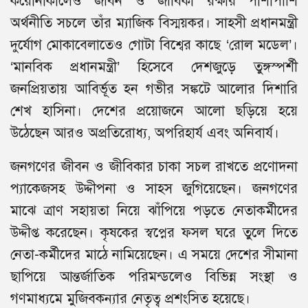
করোনাকালেও জীবন ও জীবিকা রক্ষার পাশাপাশি
অর্থনীতি সচলে তাঁর ম্যাজিক বিস্ময়কর। সাহসী প্রধানমন্ত্রী
দুর্যোগ মোকাবেলাতেও গোটা বিশ্বের কাছে ‘রোল মডেল’।
‘মানবিক প্রধানমন্ত্রী’ হিসেবে দেশজুড়ে তুঙ্গস্পর্শী
জনপ্রিয়তায় আবির্ভূত হন গভীর সঙ্কটে আলোর দিশারি
শেখ হাসিনা। দেশের প্রয়োজনে আলো ছড়িয়ে হয়ে
উঠেছেন আরও অপ্রতিরোধ্য, অপরিহার্য এবং অনিবার্য।
জনগণের জীবন ও জীবিকার চাকা সচল রাখতে প্রণোদনা
প্যাকেজসহ উদ্দীপনা ও সাহস জুগিয়েছেন। জনগণের
মাঝে ত্রাণ সহায়তা নিয়ে ঝাঁপিয়ে পড়তে নেতাকর্মীদের
উদ্দীপ্ত করেছেন। কৃষকের স্বপ্নের ফসল ঘরে তুলে দিতে
নেতা-কর্মীদের মাঠে নামিয়েছেন। এ সময়ে দেশের সীমানা
ছাপিয়ে আন্তর্জাতিক পরিমন্ডলেও বিভিন্ন সংস্থা ও
গণমাধ্যমে মুজিবকন্যার নেতৃত্ব প্রশংসিত হয়েছে।