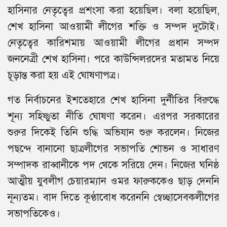
হাসিনার নেতৃত্বের প্রশংসা করা হয়েছিল। বলা হয়েছিল,
শেখ হাসিনা আওয়ামী লীগের শক্তি ও সম্পদ দুটোই।
নেতৃত্বের কারিশমায় আওয়ামী লীগের প্রধান সম্পদ
জননেত্রী শেখ হাসিনা। পরে কাউন্সিলরদের মতামত নিয়ে
চূড়ান্ত করা হয় এই ঘোষণাপত্র।
গত নির্বাচনের ইশতেহারে শেখ হাসিনা দুর্নীতির বিরুদ্ধে
শূন্য সহিষ্ণুতা নীতি ঘোষণা করেন। এরপর সরকারের
শুরুর দিকেই তিনি শুদ্ধি অভিযান শুরু করলেন। নিজের
পছন্দে বানানো ছাত্রলীগের সভাপতি শোভন ও সাধারণ
সম্পাদক রাব্বানীকে পদ থেকে সরিয়ে দেন। নিজের ঘনিষ্ঠ
আত্মীয় যুবলীগ চেয়ারম্যান ওমর ফারুককেও ছাড় দেননি
নূন্যতম। বাদ দিতে কূণ্ঠাবোধ করেননি স্বেচ্ছাসেবকলীগের
সভাপতিকেও।