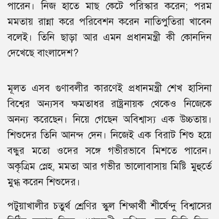
পারেন। নিজ হাতে মাছ কেটে পরিস্কার করেন; পরম
মমতায় রান্না করে পরিবেশন করেন নাতিপুতিরা খাবেন
বলেই। তিনি ছাড়া আর এমন প্রধানমন্ত্রী কী কোনদিন
দেখেছে বাংলাদেশ?
মূলত এসব গুণাবলীর কারণেই প্রধানমন্ত্রী শেখ হাসিনা
বিশ্বের অন্যসব ক্ষমতাধর রাষ্ট্রনায়ক থেকেও নিজেকে
অনন্য করেছেন। নিয়ে গেছেন অবিশ্বাস্য এক উচ্চতায়।
শিশুদের তিনি আনন্দ দেন। নিজেই এক বিরাট শিশু হয়ে
বন্ধুর মতো ওদের সঙ্গে গভীরভাবে মিশতে পারেন।
অকৃত্রিম স্নেহ, মমতা আর গভীর ভালোবাসায় মিষ্টি মুহুর্তে
মুগ্ধ করেন শিশুদের।
পটুয়াখালীর চতুর্থ শ্রেণির স্কুল শিক্ষার্থী শীর্ষেন্দু বিশ্বাসের