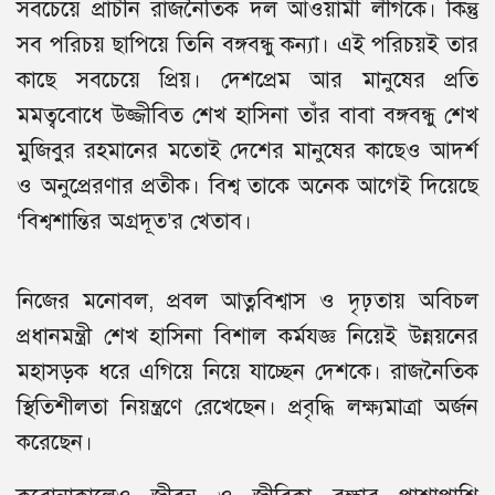
সবচেয়ে প্রাচীন রাজনৈতিক দল আওয়ামী লীগকে। কিন্তু
সব পরিচয় ছাপিয়ে তিনি বঙ্গবন্ধু কন্যা। এই পরিচয়ই তার
কাছে সবচেয়ে প্রিয়। দেশপ্রেম আর মানুষের প্রতি
মমত্ববোধে উজ্জীবিত শেখ হাসিনা তাঁর বাবা বঙ্গবন্ধু শেখ
মুজিবুর রহমানের মতোই দেশের মানুষের কাছেও আদর্শ
ও অনুপ্রেরণার প্রতীক। বিশ্ব তাকে অনেক আগেই দিয়েছে
‘বিশ্বশান্তির অগ্রদূত’র খেতাব।
নিজের মনোবল, প্রবল আত্নবিশ্বাস ও দৃঢ়তায় অবিচল
প্রধানমন্ত্রী শেখ হাসিনা বিশাল কর্মযজ্ঞ নিয়েই উন্নয়নের
মহাসড়ক ধরে এগিয়ে নিয়ে যাচ্ছেন দেশকে। রাজনৈতিক
স্থিতিশীলতা নিয়ন্ত্রণে রেখেছেন। প্রবৃদ্ধি লক্ষ্যমাত্রা অর্জন
করেছেন।