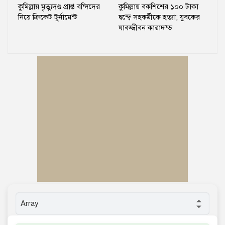
কুমিল্লায় মৃত্যুদণ্ড প্রাপ্ত বন্দিদের
কুমিল্লায় বকশিশের ১০০ টাকা
নিয়ে ক্রিকেট টুর্নামেন্ট
দ্বন্দ্বে সহকর্মীকে হত্যা; যুবকের
যাবজ্জীবন কারাদন্ড