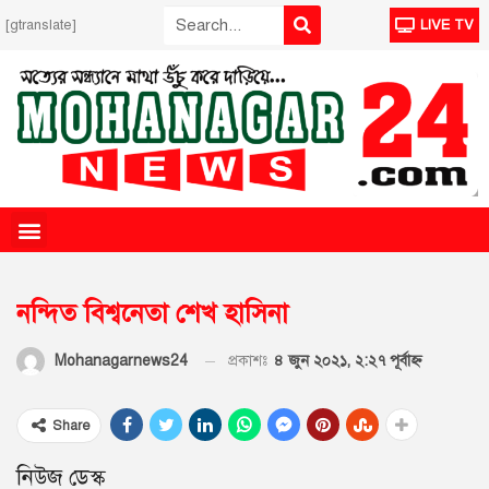
[gtranslate]
LIVE TV
নন্দিত বিশ্বনেতা শেখ হাসিনা
প্রকাশঃ
৪ জুন ২০২১, ২:২৭ পূর্বাহ্ণ
Mohanagarnews24
Share
নিউজ ডেস্ক