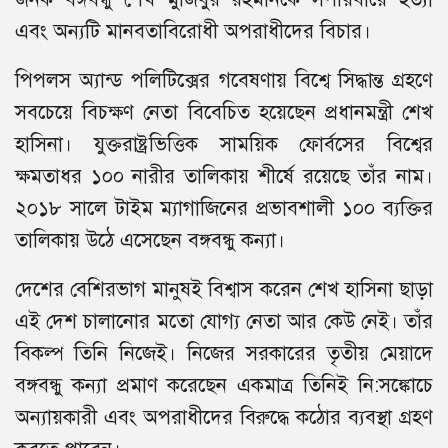
এবং অন্যটি মানবতাবিরোধী অপরাধীদের বিচার।
পিপলস অ্যান্ড পলিটিক্সের গবেষণায় বিশ্বে সিদ্ধান্ত গ্রহণে
সবচেয়ে বিচক্ষণ নেতা বিবেচিত হয়েছেন প্রধানমন্ত্রী শেখ
হাসিনা। যুক্তরাষ্ট্রভিত্তিক সাময়িক ফোর্বসের বিশ্বের
ক্ষমতাধর ১০০ নারীর তালিকায় শীর্ষে রয়েছে তাঁর নাম।
২০১৮ সালে টাইম ম্যাগাজিনের প্রভাবশালী ১০০ ব্যক্তির
তালিকায় উঠে এসেছেন বঙ্গবন্ধু কন্যা।
দেশের বেশিরভাগ মানুষই বিশ্বাস করেন শেখ হাসিনা ছাড়া
এই দেশ চালানোর মতো যোগ্য নেতা আর কেউ নেই। তাঁর
বিকল্প তিনি নিজেই। নিজের সরকারের তৃতীয় মেয়াদে
বঙ্গবন্ধু কন্যা প্রমাণ করেছেন একমাত্র তিনিই নি:সঙ্কোচে
অন্যায়কারী এবং অপরাধীদের বিরুদ্ধে কঠোর ব্যবস্থা গ্রহণ