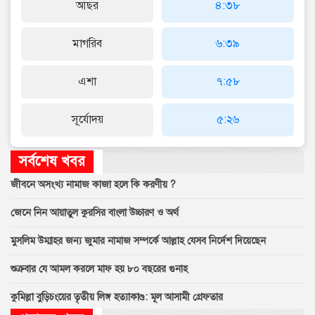
আছর
৪:৩৮
মাগরিব
৬:৩৯
এশা
৭:৫৮
সূর্যোদয়
৫:২৬
সর্বশেষ খবর
জীবনে অসংখ্য নামাজ কাজা হলে কি করণীয় ?
জেনে নিন আয়াতুল কুরসির বাংলা উচ্চারণ ও অর্থ
মুসলিম উম্মাহর জন্য জুমার নামাজ সম্পর্কে আল্লাহ যেসব নির্দেশ দিয়েছেন
শুক্রবার যে আমল করলে মাফ হয় ৮০ বছরের গুনাহ
কুমিল্লা বুড়িচংয়ের তৃতীয় লিঙ্গ হত্যাকাণ্ড: মূল আসামী গ্রেফতার