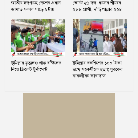
জাতীয় ঈদগাহে দেশের প্রধান
ভোটে ৫১ দল: ধানের শীষের
জামাত সকাল সাড়ে ৮টায়
২৮৮ প্রার্থী, দাঁড়িপাল্লার ২২৪
কুমিল্লায় মৃত্যুদণ্ড প্রাপ্ত বন্দিদের
কুমিল্লায় বকশিশের ১০০ টাকা
নিয়ে ক্রিকেট টুর্নামেন্ট
দ্বন্দ্বে সহকর্মীকে হত্যা; যুবকের
যাবজ্জীবন কারাদন্ড