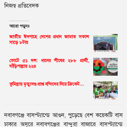
নিজস্ব প্রতিবেদক
আরো পড়ুনঃ
জাতীয় ঈদগাহে দেশের প্রধান জামাত সকাল
সাড়ে ৮টায়
ভোটে ৫১ দল: ধানের শীষের ২৮৮ প্রার্থী,
দাঁড়িপাল্লার ২২৪
কুমিল্লায় মৃত্যুদণ্ড প্রাপ্ত বন্দিদের নিয়ে ক্রিকেট…
নবাবগঞ্জে বাসস্ট্যান্ডে আগুন, পুড়েছে বেশ কয়েকটি বাস
ঢাকার অদূরে নবাবগঞ্জের বান্দুরা বাজারে বাসস্ট্যান্ডে