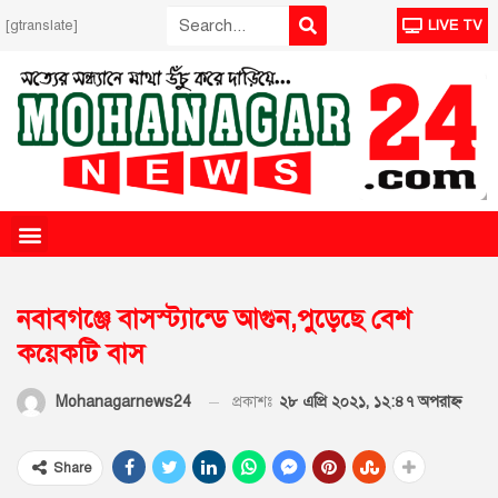
[gtranslate]
LIVE TV
নবাবগঞ্জে বাসস্ট্যান্ডে আগুন,পুড়েছে বেশ
কয়েকটি বাস
প্রকাশঃ
২৮ এপ্রি ২০২১, ১২:৪৭ অপরাহ্ণ
Mohanagarnews24
Share