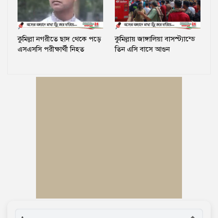
কুমিল্লা নগরীতে ছাদ থেকে পড়ে
কুমিল্লায় জাঙ্গালিয়া বাসস্ট্যান্ডে
এসএসসি পরীক্ষার্থী নিহত
তিন এসি বাসে আগুন