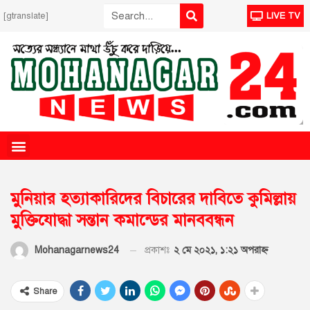
[gtranslate]
LIVE TV
মুনিয়ার হত্যাকারিদের বিচারের দাবিতে কুমিল্লায়
মুক্তিযোদ্ধা সন্তান কমান্ডের মানববন্ধন
প্রকাশঃ
২ মে ২০২১, ১:২১ অপরাহ্ণ
Mohanagarnews24
Share