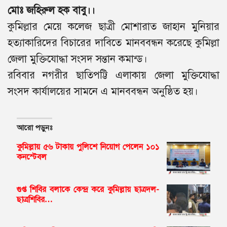
মোঃ জহিরুল হক বাবু।।
কুমিল্লার মেয়ে কলেজ ছাত্রী মোশারাত জাহান মুনিয়ার
হত্যাকারিদের বিচারের দাবিতে মানববন্ধন করেছে কুমিল্লা
জেলা মুক্তিযোদ্ধা সংসদ সন্তান কমান্ড।
রবিবার নগরীর ছাতিপট্টি এলাকায় জেলা মুক্তিযোদ্ধা
সংসদ কার্যালয়ের সামনে এ মানববন্ধন অনুষ্ঠিত হয়।
আরো পড়ুনঃ
কুমিল্লায় ৫৬ টাকায় পুলিশে নিয়োগ পেলেন ১০১
কনস্টেবল
গুপ্ত শিবির বলাকে কেন্দ্র করে কুমিল্লায় ছাত্রদল-
ছাত্রশিবির…