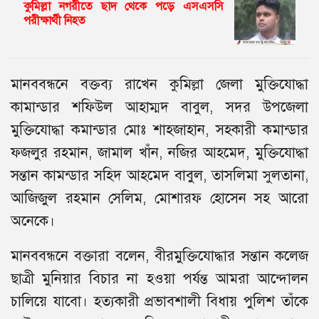
কুমিল্লা নগরীতে ছাদ থেকে পড়ে এসএসসি
পরীক্ষার্থী নিহত
মানববন্ধনে বক্তব্য রাখেন কুমিল্লা জেলা মুক্তিযোদ্ধা
কামান্ডার শফিউল আহাম্মদ বাবুল, সদর উপজেলা
মুক্তিযোদ্ধা কমান্ডার মোঃ শাহজাহান, সহকারী কমান্ডার
ফজলুর রহমান, জামাল খাঁন, নজির আহমেদ, মুক্তিযোদ্ধা
সন্তান কামন্ডার সহিদ আহমেদ বাবুল, তাসলিমা সুলতানা,
আজিজুল রহমান সেলিম, মোশারফ হোসেন সহ আরো
অনেকে।
মানববন্ধনে বক্তারা বলেন, বীরমুক্তিযোদ্ধার সন্তান কলেজ
ছাত্রী মুনিয়ার বিচার না হওয়া পর্যন্ত আমরা আন্দোলন
চালিয়ে যাবো। হত্যকারী প্রভাবশালী বিধায় পুলিশ তাঁকে