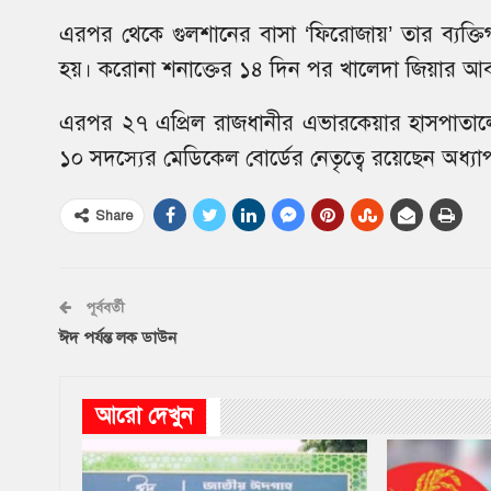
এরপর থেকে গুলশানের বাসা ‘ফিরোজায়’ তার ব্যক্তি
হয়। করোনা শনাক্তের ১৪ দিন পর খালেদা জিয়ার আ
এরপর ২৭ এপ্রিল রাজধানীর এভারকেয়ার হাসপাতালে 
১০ সদস্যের মেডিকেল বোর্ডের নেতৃত্বে রয়েছেন অধ্যাপ
Share
পূর্ববর্তী
ঈদ পর্যন্ত লক ডাউন
আরো দেখুন