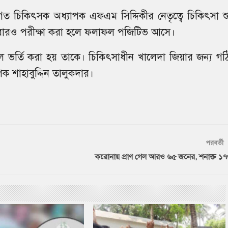
গত চিকিৎসক অধ্যাপক এফএম সিদ্দিকীর নেতৃত্বে চিকিৎসা শু
বারও পরীক্ষা করা হলে ফলাফল পজিটিভ আসে।
ভর্তি করা হয় তাকে। চিকিৎসাধীন খালেদা জিয়ার জন্য গঠ
ক শাহাবুদ্দিন তালুকদার।
পরবর্তী
করোনায় প্রাণ গেল আরও ৬৫ জনের, শনাক্ত ১