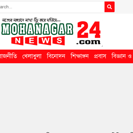
রাজনীতি
খেলাধুলা
বিনোদন
শিক্ষাঙ্গন
প্রবাস
বিজ্ঞান ও ত