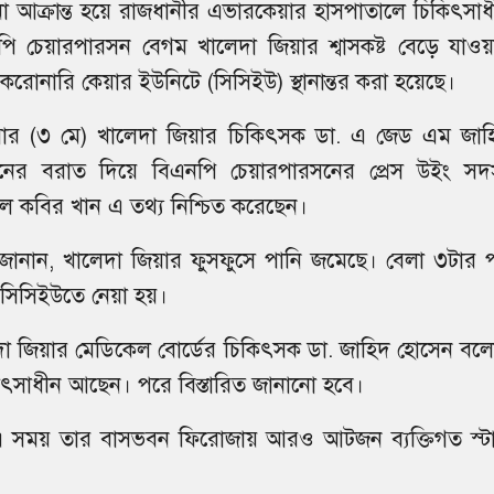
 আক্রান্ত হয়ে রাজধানীর এভারকেয়ার হাসপাতালে চিকিৎসাধ
ি চেয়ারপারসন বেগম খালেদা জিয়ার শ্বাসকষ্ট বেড়ে যাওয়া
করোনারি কেয়ার ইউনিটে (সিসিইউ) স্থানান্তর করা হয়েছে।
ার (৩ মে) খালেদা জিয়ার চিকিৎসক ডা. এ জেড এম জাহ
নের বরাত দিয়ে বিএনপি চেয়ারপারসনের প্রেস উইং সদস
ল কবির খান এ তথ্য নিশ্চিত করেছেন।
 জানান, খালেদা জিয়ার ফুসফুসে পানি জমেছে। বেলা ৩টার 
সিসিইউতে নেয়া হয়।
া জিয়ার মেডিকেল বোর্ডের চিকিৎসক ডা. জাহিদ হোসেন বলে
িৎসাধীন আছেন। পরে বিস্তারিত জানানো হবে।
 এ সময় তার বাসভবন ফিরোজায় আরও আটজন ব্যক্তিগত স্ট