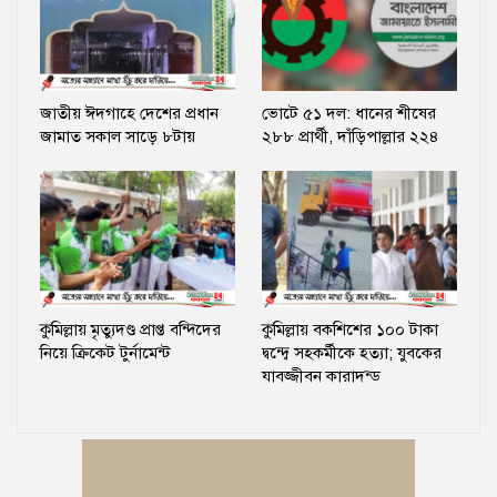
জাতীয় ঈদগাহে দেশের প্রধান
ভোটে ৫১ দল: ধানের শীষের
জামাত সকাল সাড়ে ৮টায়
২৮৮ প্রার্থী, দাঁড়িপাল্লার ২২৪
কুমিল্লায় মৃত্যুদণ্ড প্রাপ্ত বন্দিদের
কুমিল্লায় বকশিশের ১০০ টাকা
নিয়ে ক্রিকেট টুর্নামেন্ট
দ্বন্দ্বে সহকর্মীকে হত্যা; যুবকের
যাবজ্জীবন কারাদন্ড