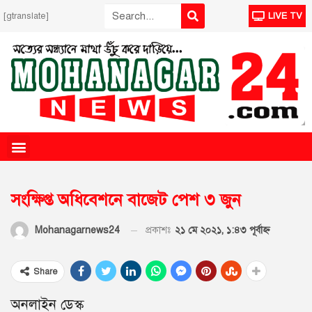
[gtranslate]
LIVE TV
সংক্ষিপ্ত অধিবেশনে বাজেট পেশ ৩ জুন
প্রকাশঃ
২১ মে ২০২১, ১:৪৩ পূর্বাহ্ণ
Mohanagarnews24
Share
অনলাইন ডেস্ক