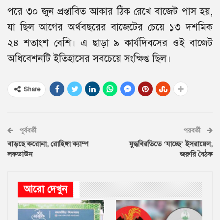
পরে ৩০ জুন প্রস্তাবিত আকার ঠিক রেখে বাজেট পাস হয়,
যা ছিল আগের অর্থবছরের বাজেটের চেয়ে ১৩ দশমিক
২৪ শতাংশ বেশি। এ ছাড়া ৯ কার্যদিবসের ওই বাজেট
অধিবেশনটি ইতিহাসের সবচেয়ে সংক্ষিপ্ত ছিল।
Share
পূর্ববর্তী
পরবর্তী
বাড়ছে করোনা, রোহিঙ্গা ক্যাম্প
যুদ্ধবিরতিতে ‘যাচ্ছে’ ইসরায়েল,
লকডাউন
জরুরি বৈঠক
আরো দেখুন