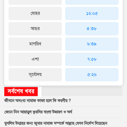
যোহর
১২:০৫
আছর
৪:৩৮
মাগরিব
৬:৩৯
এশা
৭:৫৮
সূর্যোদয়
৫:২৬
সর্বশেষ খবর
জীবনে অসংখ্য নামাজ কাজা হলে কি করণীয় ?
জেনে নিন আয়াতুল কুরসির বাংলা উচ্চারণ ও অর্থ
মুসলিম উম্মাহর জন্য জুমার নামাজ সম্পর্কে আল্লাহ যেসব নির্দেশ দিয়েছেন