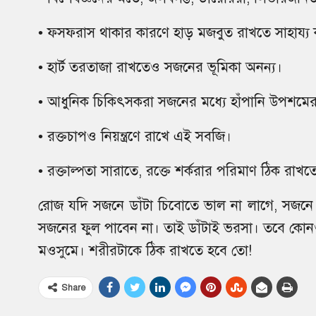
• ফসফরাস থাকার কারণে হাড় মজবুত রাখতে সাহায্য
• হার্ট তরতাজা রাখতেও সজনের ভূমিকা অনন্য।
• আধুনিক চিকিৎসকরা সজনের মধ্যে হাঁপানি উপশমের
• রক্তচাপও নিয়ন্ত্রণে রাখে এই সবজি।
• রক্তাল্পতা সারাতে, রক্তে শর্করার পরিমাণ ঠিক র
রোজ যদি সজনে ডাঁটা চিবোতে ভাল না লাগে, সজনে 
সজনের ফুল পাবেন না। তাই ডাঁটাই ভরসা। তবে কোন
মওসুমে। শরীরটাকে ঠিক রাখতে হবে তো!
Share