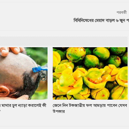
পরবর্তী
বিধিনিষেধের মেয়াদ বাড়ল ৬ জুন পর্য
 মাথার চুল ন্যাড়া করালেই কী
জেনে নিন টকজাতীয় ফল আমড়ায় পাবেন যেসব
?
উপকার