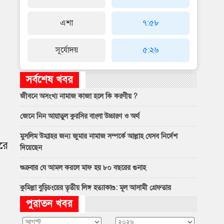
এশা
৭:৫৮
সূর্যোদয়
৫:২৬
সর্বশেষ খবর
জীবনে অসংখ্য নামাজ কাজা হলে কি করণীয় ?
জেনে নিন আয়াতুল কুরসির বাংলা উচ্চারণ ও অর্থ
মুসলিম উম্মাহর জন্য জুমার নামাজ সম্পর্কে আল্লাহ যেসব নির্দেশ
রে
দিয়েছেন
শুক্রবার যে আমল করলে মাফ হয় ৮০ বছরের গুনাহ
কুমিল্লা বুড়িচংয়ের তৃতীয় লিঙ্গ হত্যাকাণ্ড: মূল আসামী গ্রেফতার
পুরাতন খবর