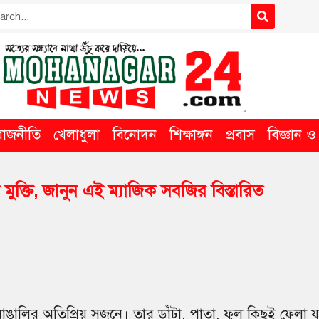
রাজনীতি
খেলাধুলা
বিনোদন
শিক্ষাঙ্গন
প্রবাস
বিজ্ঞান ও ত
ুক্তি, জানুন এই ম্যাজিক সবজির বিস্তারিত
বাঙালির অতিপ্রিয় সজনে। তার ডাঁটা, পাতা, ফুল কিছুই ফেলা য