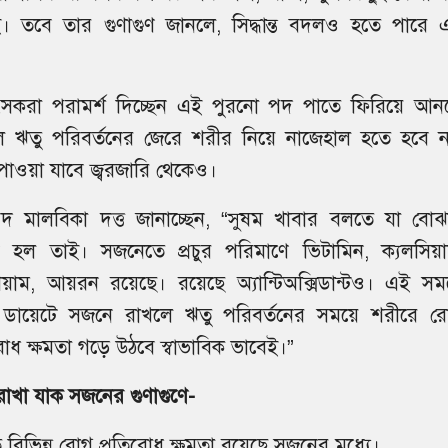
 তবে তার গুণাগুণ জানলে, সিদ্ধান্ত বদলও হতে পারে 
ৎসকরা পরামর্শ দিচ্ছেন এই পুরনো পদ পাতে ফিরিয়ে আন
ে ঋতু পরিবর্তনের জেরে শরীর নিয়ে নাজেহাল হতে হবে ন
ি পাওয়া যাবে জ্বরজারি থেকেও।
িবিদ মালবিকা দত্ত জানাচ্ছেন, “সুষম খাবার বলতে যা বোঝ
 হল তাই। সজনেতে প্রচুর পরিমাণে ভিটামিন, ক্যলসিয়া
িয়াম, আয়রন রয়েছে। রয়েছে অ্যান্টিঅক্সিডান্টও। এই সম
ডায়েটে সজনে রাখলে ঋতু পরিবর্তনের সময়ে শরীরে র
রোধ ক্ষমতা গড়ে উঠবে স্বাভাবিক ভাবেই।”
াখা যাক সজনের গুণাগুণে-
 বিভিন্ন রোগ প্রতিরোধ ক্ষমতা রয়েছে সজনের মধ্যে।