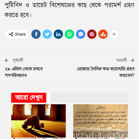
পুষ্টিবিদ ও ডায়েট বিশেষজ্ঞের কাছ থেকে পরামর্শ গ্রহণ
করতে হবে।
Share
পূর্ববর্তী
পরবর্তী
২৯ এপ্রিল থেকে চলবে
রোজায় দৈনিক কত ক্যালোরি গ্রহণ
গণপরিবহনও
করবেন?
আরো দেখুন