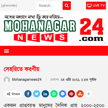
[gtranslate]
LIVE TV
সেহরিতে করণীয়
প্রকাশঃ
২৪ এপ্রি ২০২১, ২:৫৪ পূর্বাহ্ণ
Mohanagarnews24
Share
একজন প্রাপ্তবয়স্ক মানুষের দৈনিক প্রায় ২০০০-২৫০০