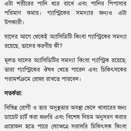
এটা শরীরের পানি ধরে রাখে এবং পানির পিপাসার
পরিমাণ কমায়। গ্যাস্ট্রিকের সমস্যার জন্যও এটা
উপকারী।
যাদের আগে থেকেই অ্যাসিডিটি কিংবা গ্যাস্ট্রিকের সমস্যা
রয়েছে, তাদের করণীয় কী?
মূলত যাদের অ্যাসিডিটির সমস্যা কিংবা গ্যাস্ট্রিক রয়েছে,
তারা গ্যাস্ট্রিকের ঔষধ খেতে পারেন এবং চিকিৎসকের
পরামর্শক্রমে রোজা রাখতে পারবেন।
সতর্কতা:
বিভিন্ন রোগী ও তার অসুস্থতার অবস্থা ভেদে খাবারের জন্য
ডায়েট চার্ট করা জরুরি এবং বিশেষ নিয়ম অনুসরণ করার
প্রয়োজন হতে পারে সেক্ষেত্রে সরাসরি চিকিৎসক কিংবা