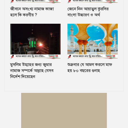
জীবনে অসংখ্য নামাজ কাজা
জেনে নিন আয়াতুল কুরসির
হলে কি করণীয় ?
বাংলা উচ্চারণ ও অর্থ
মুসলিম উম্মাহর জন্য জুমার
শুক্রবার যে আমল করলে মাফ
নামাজ সম্পর্কে আল্লাহ যেসব
হয় ৮০ বছরের গুনাহ
নির্দেশ দিয়েছেন