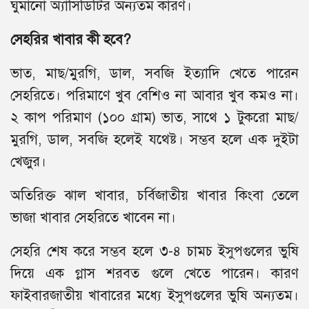
ঘুমানো অ্যাসিডিটির অন্যতম কারণ।
সেহরির খাবার কী হবে?
ভাত, মাছ/মুরগি, ডাল, সবজি ইত্যাদি খেতে পারেন
সেহরিতে। পরিমাণে খুব বেশিও না আবার খুব কমও না।
২ কাপ পরিমাণ (১০০ গ্রাম) ভাত, সাথে ১ টুকরো মাছ/
মুরগি, ডাল, সবজি হলেই যথেষ্ট। সম্ভব হলে এক দুইটা
খেজুর।
অতিরিক্ত ঝাল খাবার, চর্বিজাতীয় খাবার কিংবা তেলে
ভাজা খাবার সেহরিতে খাবেন না।
সেহরি শেষ করে সম্ভব হলে ৩-৪ চামচ ইসুপগুলের ভুষি
দিয়ে এক গ্লাস শরবত গুলে খেতে পারেন। কারণ
ফাইবারজাতীয় খাবারের মধ্যে ইসুপগুলের ভুষি অন্যতম।