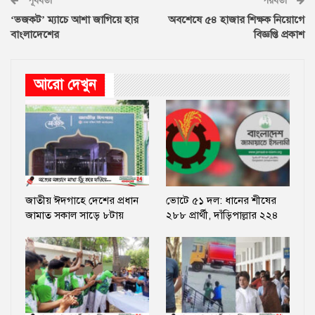
পূর্ববর্তী
পরবর্তী
‘ভজকট’ ম্যাচে আশা জাগিয়ে হার
অবশেষে ৫৪ হাজার শিক্ষক নিয়োগে
বাংলাদেশের
বিজ্ঞপ্তি প্রকাশ
আরো দেখুন
জাতীয় ঈদগাহে দেশের প্রধান
ভোটে ৫১ দল: ধানের শীষের
জামাত সকাল সাড়ে ৮টায়
২৮৮ প্রার্থী, দাঁড়িপাল্লার ২২৪