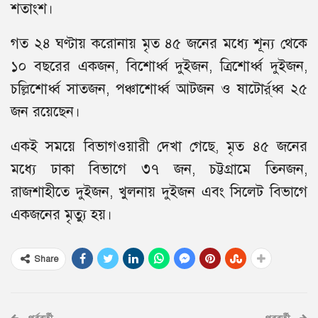
শতাংশ।
গত ২৪ ঘণ্টায় করোনায় মৃত ৪৫ জনের মধ্যে শূন্য থেকে
১০ বছরের একজন, বিশোর্ধ্ব দুইজন, ত্রিশোর্ধ্ব দুইজন,
চল্লিশোর্ধ্ব সাতজন, পঞ্চাশোর্ধ্ব আটজন ও ষাটোর্র্ধ্ব ২৫
জন রয়েছেন।
একই সময়ে বিভাগওয়ারী দেখা গেছে, মৃত ৪৫ জনের
মধ্যে ঢাকা বিভাগে ৩৭ জন, চট্টগ্রামে তিনজন,
রাজশাহীতে দুইজন, খুলনায় দুইজন এবং সিলেট বিভাগে
একজনের মৃত্যু হয়।
Share