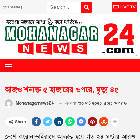
[gtranslate]
LIVE TV
আজও শনাক্ত ৫ হাজারের ওপরে, মৃত্যু ৪৫
প্রকাশঃ
৩০ মার্চ ২০২১, ৫:২৫ অপরাহ্ণ
Mohanagarnews24
Share
দেশে করোনাভাইরাসে আক্রান্ত হয়ে গত ২৪ ঘণ্টায় আরও