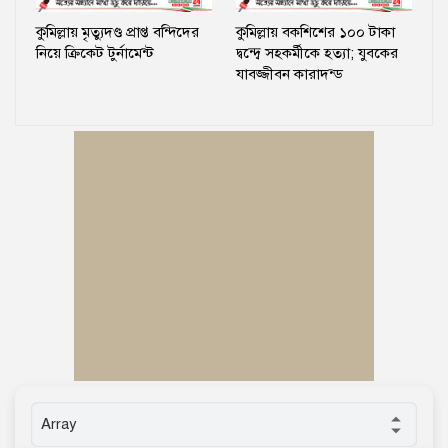
কুমিল্লায় মৃত্যুদণ্ড প্রাপ্ত বন্দিদের
কুমিল্লায় বকশিশের ১০০ টাকা
নিয়ে ক্রিকেট টুর্নামেন্ট
দ্বন্দ্বে সহকর্মীকে হত্যা; যুবকের
যাবজ্জীবন কারাদন্ড