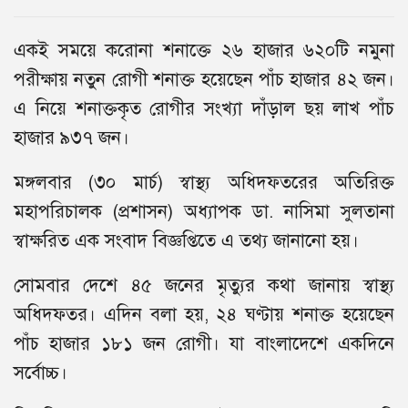
একই সময়ে করোনা শনাক্তে ২৬ হাজার ৬২০টি নমুনা
পরীক্ষায় নতুন রোগী শনাক্ত হয়েছেন পাঁচ হাজার ৪২ জন।
এ নিয়ে শনাক্তকৃত রোগীর সংখ্যা দাঁড়াল ছয় লাখ পাঁচ
হাজার ৯৩৭ জন।
মঙ্গলবার (৩০ মার্চ) স্বাস্থ্য অধিদফতরের অতিরিক্ত
মহাপরিচালক (প্রশাসন) অধ্যাপক ডা. নাসিমা সুলতানা
স্বাক্ষরিত এক সংবাদ বিজ্ঞপ্তিতে এ তথ্য জানানো হয়।
সোমবার দেশে ৪৫ জনের মৃত্যুর কথা জানায় স্বাস্থ্য
অধিদফতর। এদিন বলা হয়, ২৪ ঘণ্টায় শনাক্ত হয়েছেন
পাঁচ হাজার ১৮১ জন রোগী। যা বাংলাদেশে একদিনে
সর্বোচ্চ।