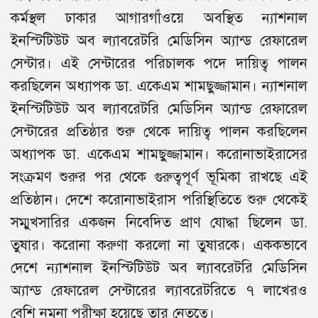
কর্মস্থল ঢাকার আগারগাঁওয়ে অবস্থিত ন্যাশনাল
ইনস্টিটিউট অব ল্যাবরেটরি মেডিসিন অ্যান্ড রেফারেল
সেন্টার। এই সেন্টারের পরিচালক পদে দায়িত্ব পালন
করছিলেন অধ্যাপক ডা. একেএম শামছুজ্জামান। ন্যাশনাল
ইনস্টিটিউট অব ল্যাবরেটরি মেডিসিন অ্যান্ড রেফারেল
সেন্টারের প্রতিষ্ঠার শুরু থেকে দায়িত্ব পালন করছিলেন
অধ্যাপক ডা. একেএম শামছুজ্জামান। করোনাভাইরাসের
সংক্রমণ শুরুর পর থেকে গুরুত্বপূর্ণ ভূমিকা রাখছে এই
প্রতিষ্ঠান। দেশে করোনাভাইরাস পরিস্থিতিতে শুরু থেকেই
সম্মুখসারির একজন নিবেদিত প্রাণ যোদ্ধা ছিলেন ডা.
তুষার। করোনা করুণা করলো না তুষারকে। এককভাবে
দেশে ন্যাশনাল ইনস্টিটিউট অব ল্যাবরেটরি মেডিসিন
অ্যান্ড রেফারেল সেন্টারের ল্যাবরেটরিতে ৭ লাখেরও
বেশি নমুনা পরীক্ষা হয়েছে তার নেতৃত্বে।