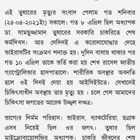
এই তুষারের মৃত্যুর সংবাদ পেলাম গত শনিবার
(২৪-০৪-২০২১ইং) সকালে। গত ৮ এপ্রিল ছিল অধ্যাপক
ডা. সামছুজ্জামান তুষারের সরকারি চাকরিতে শেষ
কর্মদিবস। আর সেদিনই এ করোনাযোদ্ধার দেহে
ভাইরাসটির সংক্রমণ শনাক্ত হয়। দুদিন বাসায় থাকার পর
গত ১০ এপ্রিল তাকে ভর্তি করা হয় শেখ রাসেল জাতীয়
গ্যাস্ট্রোলিভার হাসপাতালে। শারীরিক অবস্থার অবনতি
হলে ওই দিনই নেয়া হয় আইসিইউতে। সেখানেই
চিকিৎসাধীন অবস্থায় তার মৃত্যু হয় । চলে গেল আমাদের
চিকিৎসা জগতের আরেক উজ্জ্বল নক্ষত্র।
ভাগ্যের নির্মম পরিহাস। ভাইরাস, ব্যাকটেরিয়া, ছত্রাক
এসব নিয়েই ছিল ওর জগৎ। তুষার ছিল
মাইক্রোবায়োলজির অধ্যাপক। চাকরি জীবনের শেষ