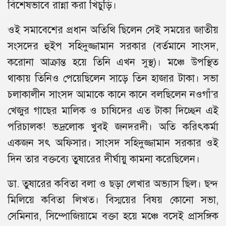
বিশেষভাবে রান্না করা খিচুড়ি।
ওই সমাবেশের প্রধান অতিথি ছিলেন সেই সময়ের জাতীয়
সংসদের হুইপ সহিদুজ্জামান সরকার (বর্তমানে সাংসদ,
করোনা আক্রান্ত হয়ে তিনি এখন সুস্থ)। মঞ্চে উপস্থিত
থাকায় তিনিও পেয়েছিলেন সাড়ে তিন হাজার টাকা। সভা
চলাকালীন সাংসদ আমাকে কানে কানে বলছিলেন নওগাঁ’র
খেজুর গাছের মালিক ও চাষিদের এত টাকা দিচ্ছেন এই
পরিচালক! ভদ্রলোক খুবই জনদরদী। অতি করিৎকর্মা
একজন সৎ অফিসার। সাংসদ সহিদুজ্জামান সরকার ওই
দিন তার বক্তব্যে তুষারের দীর্ঘায়ু কামনা করেছিলেন।
ডা. তুষারের কবিতা বলা ও ছড়া লেখার অভ্যাস ছিল। ছন্দ
মিলিয়ে কবিতা লিখত। বিস্ময়ের বিষয় কোনো সভা,
সেমিনার, সিম্পোজিয়ামে বক্তা হয়ে মঞ্চে বসেই প্রাসঙ্গিক