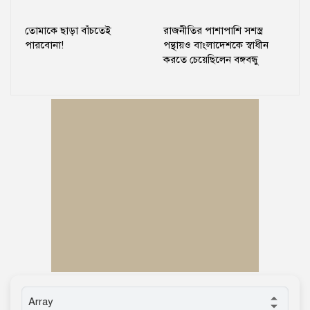
তোমাকে ছাড়া বাঁচতেই
রাজনীতির পাশাপাশি সশস্ত্র
পারবোনা!
পন্থায়ও বাংলাদেশকে স্বাধীন
করতে চেয়েছিলেন বঙ্গবন্ধু