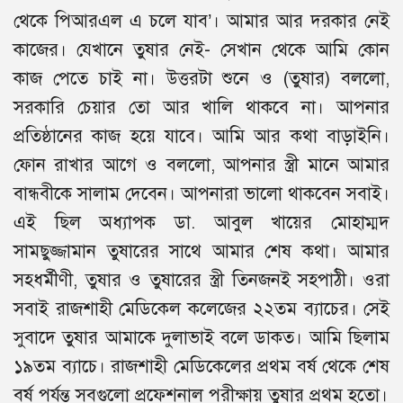
থেকে পিআরএল এ চলে যাব’। আমার আর দরকার নেই
কাজের। যেখানে তুষার নেই- সেখান থেকে আমি কোন
কাজ পেতে চাই না। উত্তরটা শুনে ও (তুষার) বললো,
সরকারি চেয়ার তো আর খালি থাকবে না। আপনার
প্রতিষ্ঠানের কাজ হয়ে যাবে। আমি আর কথা বাড়াইনি।
ফোন রাখার আগে ও বললো, আপনার স্ত্রী মানে আমার
বান্ধবীকে সালাম দেবেন। আপনারা ভালো থাকবেন সবাই।
এই ছিল অধ্যাপক ডা. আবুল খায়ের মোহাম্মদ
সামছুজ্জামান তুষারের সাথে আমার শেষ কথা। আমার
সহধর্মীণী, তুষার ও তুষারের স্ত্রী তিনজনই সহপাঠী। ওরা
সবাই রাজশাহী মেডিকেল কলেজের ২২তম ব্যাচের। সেই
সুবাদে তুষার আমাকে দুলাভাই বলে ডাকত। আমি ছিলাম
১৯তম ব্যাচে। রাজশাহী মেডিকেলের প্রথম বর্ষ থেকে শেষ
বর্ষ পর্যন্ত সবগুলো প্রফেশনাল পরীক্ষায় তুষার প্রথম হতো।