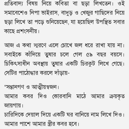
প্রতিবাদ্য বিষয় নিয়ে কবিতা বা ছড়া লিখতেন। ওই
সমাবেশেও নিপা ভাইরাস, বাদুড় ও খেজুর গাছিদের নিয়ে
ছড়া লিখে তা পড়ে শুনিয়েছেন, যা হয়েছিল উপস্থিত সবার
কাছে প্রশংসনীয়।
আজ এ কথা স্মরণে এলে চোখে জল ধরে রাখা যায় না।
সবাইকে কাঁদিয়ে তুষার চলে গেল ৫৯ বছর বয়সে।
চিকিৎসাধীন অবস্থায় তুষার একটি চিরকুট লিখে গেছে।
সেটির পাঠোদ্ধার করলে দাঁড়ায়-
“সন্তানগণ ও আত্মীয়স্বজন।
আমার কবর দিও কোরবানি মাঠে আমার ক্রয়কৃত
জায়গায়।
চারিদিকে দেয়াল দিয়ে একটি ঘর বানিয়ে নাম লিখে দিও।
আমার পাশে আমার স্ত্রীর কবর হবে।