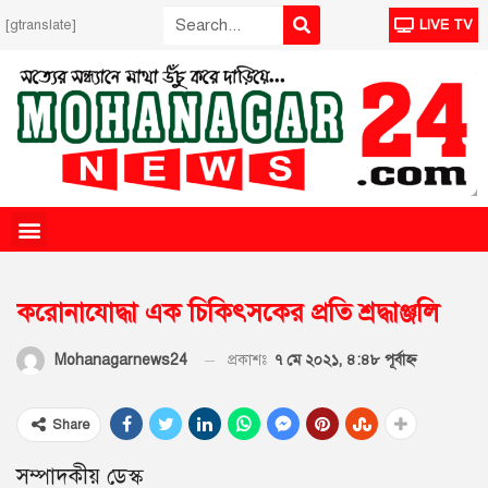
[gtranslate]
LIVE TV
করোনাযোদ্ধা এক চিকিৎসকের প্রতি শ্রদ্ধাঞ্জলি
প্রকাশঃ
৭ মে ২০২১, ৪:৪৮ পূর্বাহ্ণ
Mohanagarnews24
Share
সম্পাদকীয় ডেস্ক