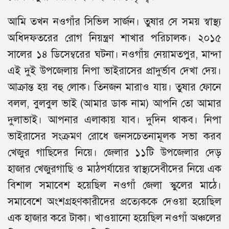
আমি তখন নওগাঁর সিভিল সার্জন। তুষার সে সময় স্বাস্থ্য
অধিদফতরের রোগ নিয়ন্ত্রণ শাখার পরিচালক। ২০১৫
সালের ১৪ ডিসেম্বরের ঘটনা। নওগাঁয় নেয়ামতপুর, মান্দা
এই দুই উপজেলায় নিপা ভাইরাসের প্রাদুর্ভাব দেখা দেয়।
আক্রান্ত হয় বহু লোক। তিনজন মারাও যায়। তুষার ফোনে
বলল, বুলবুল ভাই (আমার ডাক নাম) আপনি তো আমার
দুলাভাই। আপনার এলাকায় যাব। দুদিন থাকব। নিপা
ভাইরাসের সংক্রমণ রোধে জনসচেতনামূলক সভা করব
খেজুর গাছিদের নিয়ে। জেলার ১১টি উপজেলার দেড়
হাজার খেজুরগাছি ও মাঠপর্যায়ের স্বাস্থ্যসেবীদের নিয়ে এক
বিশাল সমাবেশ হয়েছিল নওগাঁ জেলা স্কুলের মাঠে।
সমাবেশে অংশগ্রহণকারীদের প্রত্যেককে দেওয়া হয়েছিল
এক হাজার করে টাকা। খাওয়ানো হয়েছিল নওগাঁ অঞ্চলের