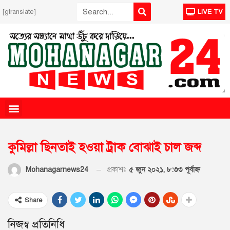
[gtranslate]
LIVE TV
কুমিল্লা ছিনতাই হওয়া ট্রাক বোঝাই চাল জব্দ
প্রকাশঃ
৫ জুন ২০২১, ৮:৩৩ পূর্বাহ্ণ
Mohanagarnews24
Share
নিজস্ব প্রতিনিধি