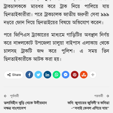
ট্রাকচালককে মারধর করে ট্রাক নিয়ে পালিয়ে যায়
ছিনতাইকারীরা। পরে ট্রাকচালক জাতীয় জরুরী সেবা ৯৯৯
নম্বরে ফোন দিয়ে ছিনতাইয়ের বিষয়ে অভিযোগ করেন।
পরে জিপিএস ট্র্যাকারের মাধ্যমে গাড়িটির অবস্থান নির্ণয়
করে নাঙ্গলকোট উপজেলা ঢালুয়া বাইপাস এলাকায় থেকে
চালসহ ট্রাকটি জব্দ করে পুলিশ। এ সময় তিন
ছিনতাইকারীকে আটক করা হয়।
Share
পূর্ববর্তী
পরবর্তী
তলাবিহীন ঝুড়ি থেকে উদীয়মান
কবি: জুবায়ের জুবিলী’র কবিতা
নক্ষত্র বাংলাদেশ
-“সবাই কেবল এগিয়ে যায়”