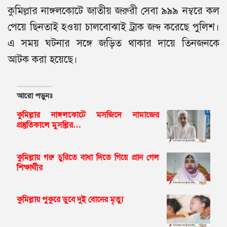
কুমিল্লার নাঙ্গলকোটে জাতীয় জরুরী সেবা ৯৯৯ নম্বরে কল
পেয়ে ছিনতাই হওয়া চালবোঝাই ট্রাক জব্দ করেছে পুলিশ।
এ সময় ঘটনার সঙ্গে জড়িত থাকার দায়ে তিনজনকে
আটক করা হয়েছে।
আরো পড়ুনঃ
কুমিল্লার নাঙ্গলকোটে মসজিদে নামাজের
প্রস্তুতিকালে মুসল্লির…
কুমিল্লায় গরু চুরিতে বাধা দিতে গিয়ে প্রান গেল
শিক্ষার্থীর
কুমিল্লায় পুকুরে ডুবে দুই বোনের মৃত্যু