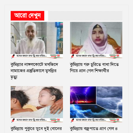
আরো দেখুন
কুমিল্লার নাঙ্গলকোটে মসজিদে
কুমিল্লায় গরু চুরিতে বাধা দিতে
নামাজের প্রস্তুতিকালে মুসল্লির
গিয়ে প্রান গেল শিক্ষার্থীর
মৃত্যু
কুমিল্লায় পুকুরে ডুবে দুই বোনের
কুমিল্লায় বজ্রপাতে প্রাণ গেল ৪