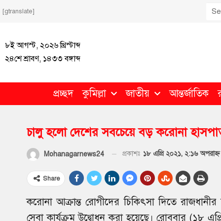
[gtranslate]
৮ই আগস্ট, ২০২৬ খ্রিস্টাব্দ
২৪শে শ্রাবণ, ১৪৩৩ বঙ্গাব্দ
প্রচ্ছদ
কুমিল্লা
জাতীয়
আন্তর্জাতিক
চালু হলো দেশের সবচেয়ে বড় করোনা হাসপা
প্রকাশঃ
১৮ এপ্রি ২০২১, ২:১৬ অপরাহ্ণ
Mohanagarnews24
Share
করোনা আক্রান্ত রোগীদের চিকিৎসা দিতে রাজধানী
সেবা কার্যক্রম উদ্বোধন করা হয়েছে। রোববার (১৮ এপ্রিল