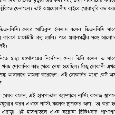
েশি দেখা গেলেও মৃত্যুর হার কম। বরং তারা পরিবারের সবাই
র ঝুঁকিতে ফেলছেন। তাই অপ্রয়োজনীয় বাইরে ঘোরাঘুরি বন্ধ ক
 (ডিএনসিসি) মেয়র আতিকুল ইসলাম বলেন, ডিএনসিসি মার্ক
্ন কারণে মার্কেটটি চালু হয়নি। পরে প্রধানমন্ত্রীর সঙ্গে আলো
দেই।
া নিতে স্বাস্থ্য মন্ত্রণালয়ের নির্দেশনা দেন। তিনি বলেন, এ মার্
ার খরচ দোকানির কাছ থেকে নেয়া হয়েছিল। কিছু দোকানী এখ
্ধে আদালতে মামলা করেছেন। এই দোকানির মধ্যে কেউ অসুস
ে।
ি মেয়র বলেন, এই হাসপাতাল ক্যাম্পাসে নার্সিং কলেজ স্থাপন
ালয়কে অনুরোধ করব এখানে নার্সিং কলেজ স্থাপনের জন্য। তা করা 
বে। এছাড়া এই হাসপাতলে এখন করোনা চিকিৎসার পাশাপা