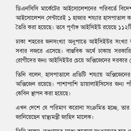
ডিএনসিসি মার্কেটের আইসোলেশনের পরিবর্তে বিদেশগ
আইসোলেশন সেন্টারেই ১ হাজার শয্যার হাসপাতাল করা
তৈরি করা হয়েছে। তবে পূর্ণাঙ্গ আইসিইউ রয়েছে ১১
ঢাকা শহরের জনসংখ্যা অনুপাতে আইসিইউর সংখ্যা কম 
সবার নজরে এসেছে। বাস্তবিক অর্থে ঢাকায় সরক
রোগীদের জন্য আইসিইউর চেয়ে অক্সিজেনের দরকার ব
তিনি বলেন, হাসপাতালে প্রতিটি শয্যায় অক্সিজেনের ব
অক্সিজেন রয়েছে। পাশাপাশি ডায়ালাইসিসের জন্য 
কেবিন স্থাপন করা হয়েছে।
এখন দেশে যে পরিমাণ করোনা সংক্রমিত হচ্ছে, তার
জানিয়েছেন স্বাস্থ্যমন্ত্রী জাহিদ মালেক।