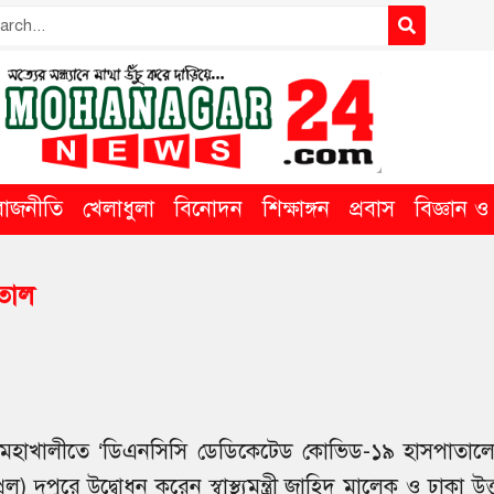
রাজনীতি
খেলাধুলা
বিনোদন
শিক্ষাঙ্গন
প্রবাস
বিজ্ঞান ও ত
তাল
র মহাখালীতে ‘ডিএনসিসি ডেডিকেটেড কোভিড-১৯ হাসপাতালে
) দুপুরে উদ্বোধন করেন স্বাস্থ্যমন্ত্রী জাহিদ মালেক ও ঢাকা উত