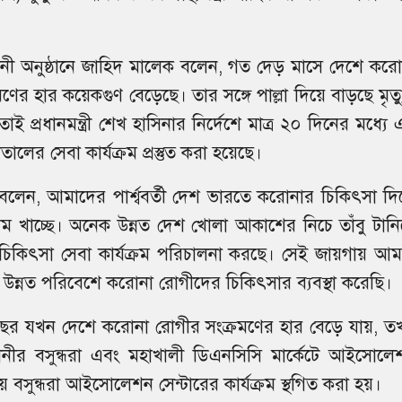
ধনী অনুষ্ঠানে জাহিদ মালেক বলেন, গত দেড় মাসে দেশে করো
মণের হার কয়েকগুণ বেড়েছে। তার সঙ্গে পাল্লা দিয়ে বাড়ছে মৃত্
তাই প্রধানমন্ত্রী শেখ হাসিনার নির্দেশে মাত্র ২০ দিনের মধ্যে
ালের সেবা কার্যক্রম প্রস্তুত করা হয়েছে।
বলেন, আমাদের পার্শ্ববর্তী দেশ ভারতে করোনার চিকিৎসা দি
ম খাচ্ছে। অনেক উন্নত দেশ খোলা আকাশের নিচে তাঁবু টানিয
চিকিৎসা সেবা কার্যক্রম পরিচালনা করছে। সেই জায়গায় আম
উন্নত পরিবেশে করোনা রোগীদের চিকিৎসার ব্যবস্থা করেছি।
ছর যখন দেশে করোনা রোগীর সংক্রমণের হার বেড়ে যায়, ত
ানীর বসুন্ধরা এবং মহাখালী ডিএনসিসি মার্কেটে আইসোলে
াকায় বসুন্ধরা আইসোলেশন সেন্টারের কার্যক্রম স্থগিত করা হয়।