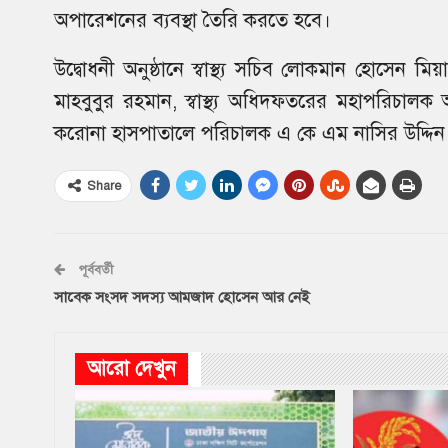
অপারেশনের ব্যবস্থা তৈরি করতে হবে।
উদ্বোধনী অনুষ্ঠানে স্বাস্থ্য সচিব লোকমান হোসেন
মাহবুবুর রহমান, স্বাস্থ্য অধিদফতরের মহাপরিচা
করোনা হাসপাতালে পরিচালক এ কে এম নাসির উদ্দিন প্
Share
পূর্ববর্তী
সাবেক সংসদ সদস্য আমজাদ হোসেন আর নেই
আরো দেখুন