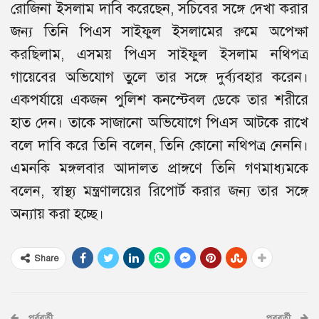
রোজিনা ইসলাম দাবি করেছেন, সচিবের সঙ্গে দেখা করার
জন্য তিনি পিএস সাইফুল ইসলামের রুমে অপেক্ষা
করছিলাম, এসময় পিএস সাইফুল ইসলাম নথিপত্র
গায়েবের অভিযোগ তুলে তার সঙ্গে দুর্ব্যবহার করেন।
একপর্যায়ে একজন পুলিশ কনস্টেবল ডেকে তার শরীরে
হাত দেন। তাকে সাজানো অভিযোগে পিএস আটকে রাখে
বলে দাবি করে তিনি বলেন, তিনি কোনো নথিপত্র নেননি।
এমনকি মঙ্গলবার আদালত প্রাঙ্গণে তিনি গণমাধ্যমকে
বলেন, স্বাস্থ্য মন্ত্রণালয়ের রিপোর্ট করার জন্য তার সঙ্গে
অন্যায় করা হচ্ছে।
Share
পূর্ববর্তী
পরবর্তী