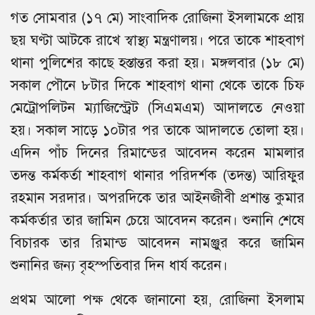
গত সোমবার (১৭ মে) সাংবাদিক রোজিনা ইসলামকে প্রায়
ছয় ঘণ্টা আটকে রাখে স্বাস্থ্য মন্ত্রণালয়। পরে তাকে শাহবাগ
থানা পুলিশের কাছে হস্তান্তর করা হয়। মঙ্গলবার (১৮ মে)
সকাল পৌনে ৮টার দিকে শাহবাগ থানা থেকে তাকে চিফ
মেট্রোপলিটন ম্যাজিস্ট্রেট (সিএমএম) আদালতে নেওয়া
হয়। সকাল সাড়ে ১০টার পর তাকে আদালতে তোলা হয়।
এদিন পাঁচ দিনের রিমান্ডের আবেদন করেন মামলার
তদন্ত কর্মকর্তা শাহবাগ থানার পরিদর্শক (তদন্ত) আরিফুর
রহমান সরদার। অপরদিকে তার আইনজীবী প্রশান্ত কুমার
কর্মকর্তার তার জামিন চেয়ে আবেদন করেন। শুনানি শেষে
বিচারক তার রিমান্ড আবেদন নামঞ্জুর করে জামিন
শুনানির জন্য বৃহস্পতিবার দিন ধার্য করেন।
প্রথম আলো পক্ষ থেকে জানানো হয়, রোজিনা ইসলাম