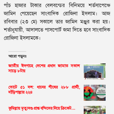
পাঁচ হাজার টাকার বেলবন্ডের বিনিময়ে শর্তসাপেক্ষে
জামিন পেয়েছেন সাংবাদিক রোজিনা ইসলাম। আজ
রবিবার (২৩ মে) সকালে তার জামিন মঞ্জুর করা হয়।
শর্তানুযায়ী, আদালতে পাসপোর্ট জমা দিতে হবে সাংবাদিক
রোজিনা ইসলামকে।
আরো পড়ুনঃ
জাতীয় ঈদগাহে দেশের প্রধান জামাত সকাল
সাড়ে ৮টায়
ভোটে ৫১ দল: ধানের শীষের ২৮৮ প্রার্থী,
দাঁড়িপাল্লার ২২৪
কুমিল্লায় মৃত্যুদণ্ড প্রাপ্ত বন্দিদের নিয়ে ক্রিকেট…