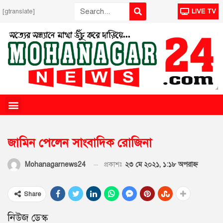
[gtranslate]
LIVE TV
জামিন পেলেন সাংবাদিক রোজিনা
প্রকাশঃ
২৩ মে ২০২১, ১:১৮ অপরাহ্ণ
Mohanagarnews24
Share
নিউজ ডেস্ক