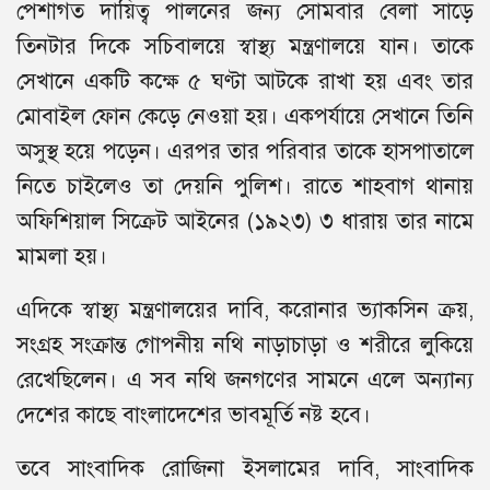
পেশাগত দায়িত্ব পালনের জন্য সোমবার বেলা সাড়ে
তিনটার দিকে সচিবালয়ে স্বাস্থ্য মন্ত্রণালয়ে যান। তাকে
সেখানে একটি কক্ষে ৫ ঘণ্টা আটকে রাখা হয় এবং তার
মোবাইল ফোন কেড়ে নেওয়া হয়। একপর্যায়ে সেখানে তিনি
অসুস্থ হয়ে পড়েন। এরপর তার পরিবার তাকে হাসপাতালে
নিতে চাইলেও তা দেয়নি পুলিশ। রাতে শাহবাগ থানায়
অফিশিয়াল সিক্রেট আইনের (১৯২৩) ৩ ধারায় তার নামে
মামলা হয়।
এদিকে স্বাস্থ্য মন্ত্রণালয়ের দাবি, করোনার ভ্যাকসিন ক্রয়,
সংগ্রহ সংক্রান্ত গোপনীয় নথি নাড়াচাড়া ও শরীরে লুকিয়ে
রেখেছিলেন। এ সব নথি জনগণের সামনে এলে অন্যান্য
দেশের কাছে বাংলাদেশের ভাবমূর্তি নষ্ট হবে।
তবে সাংবাদিক রোজিনা ইসলামের দাবি, সাংবাদিক