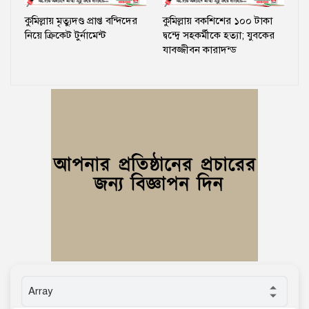
কুমিল্লায় মৃত্যুদণ্ড প্রাপ্ত বন্দিদের
কুমিল্লায় বকশিশের ১০০ টাকা
নিয়ে ক্রিকেট টুর্নামেন্ট
দ্বন্দ্বে সহকর্মীকে হত্যা; যুবকের
যাবজ্জীবন কারাদন্ড