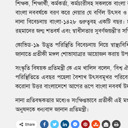
শিক্ষক, শিক্ষার্থী, কর্মকর্তা, কর্মচারীসহ সকলকে বা
বাংলা নববর্ষকে বরণ করে নেয়ার যে বর্ণিল উৎসব ও ঐ
নানা বিবেচনায় বাংলা-১৪২৮ গুরুত্ববহ একটি বছর। ঢাক
রহমানের জন্ম শতবর্ষ এবং স্বাধীনতার সুবর্ণজয়ন্তী’র 
কোভিড-১৯ উদ্ভূত পরিস্থিতি বিবেচনায় নিয়ে স্বাস্থ্য
জানাতে প্রতীকী মঙ্গল শোভাযাত্রার আয়োজন করায় উপা
সংস্কৃতি বিষয়ক প্রতিমন্ত্রী কে এম খালিদ বলেন, ‘বিশ্ব ঐ
পরিস্থিতিতে এবছর পহেলা বৈশাখ উৎসবমূখর পরিব
করোনা উত্তর বাংলাদেশে আগের রূপে বাংলা নববর্ষ 
নানা প্রতিবন্ধকতার মধ্যেও সংক্ষিপ্তভাবে প্রতীকী এই 
অনুষদকে ধন্যবাদ জানান প্রতিমন্ত্রী।
Share