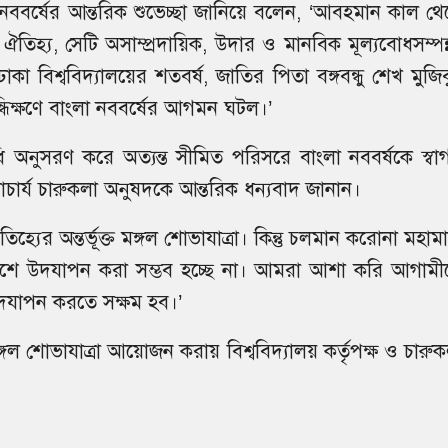
ংলা নববর্ষের আন্তরিক শুভেচ্ছা জানিয়ে বলেন, ‘আবহমান কাল থ
তিহ্য, সেটি অসাম্প্রদায়িক, উদার ও মানবিক মূল্যবোধসম্পন্
া বিশ্ববিদ্যালয়ের শতবর্ষ, জাতির পিতা বঙ্গবন্ধু শেখ মুজিব
সন্ধিক্ষণে বাংলা নববর্ষের আগমন ঘটল।’
বিধি অনুসরণ করে অত্যন্ত সীমিত পরিসরে বাংলা নববর্ষকে স্বা
চার্য চারুকলা অনুষদকে আন্তরিক ধন্যবাদ জানান।
তিহ্যের অন্তর্ভূক্ত মঙ্গল শোভাযাত্রা। কিন্তু চলমান করোনা মহাম
েশে উদযাপন করা সম্ভব হচ্ছে না। আমরা আশা করি আগামী
উদযাপন করতে সক্ষম হব।’
মঙ্গল শোভাযাত্রা আয়োজন করায় বিশ্ববিদ্যালয় কর্তৃপক্ষ ও চারু