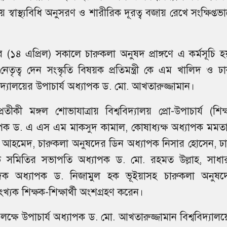
স্বাস্থ্যবিধি অনুসরণ ও শারীরিক দূরত্ব বজায় রেখে সংক্ষিপ্তভ
র (১৪ এপ্রিল) সকালে চারুকলা অনুষদ প্রাঙ্গণে এ কর্মসূচি হ
েতৃত্ব দেন সংস্কৃতি বিষয়ক প্রতিমন্ত্রী কে এম খালিদ ও ঢা
বিদ্যালয়ের উপাচার্য অধ্যাপক ড. মো. আখতারুজ্জামান।
রতীকী মঙ্গল শোভাযাত্রায় বিশ্ববিদ্যালয় প্রো-উপাচার্য (শিক্
াপক ড. এ এস এম মাকসুদ কামাল, কোষাধ্যক্ষ অধ্যাপক মমত
ন আহমেদ, চারুকলা অনুষদের ডিন অধ্যাপক নিসার হোসেন, ঢা
ষক সমিতির সভাপতি অধ্যাপক ড. মো. রহমত উল্লাহ, সাধা
াদক অধ্যাপক ড. নিজামুল হক ভূইয়াসহ চারুকলা অনুষদ
সংখ্যক শিক্ষক-শিক্ষার্থী অংশগ্রহণ করেন।
ক্ষে উপাচার্য অধ্যাপক ড. মো. আখতারুজ্জামান বিশ্ববিদ্যালয়