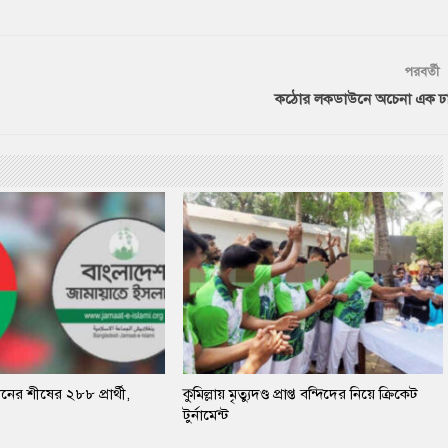
পরবর্তী
কঠোর লকডাউনে অচেনা এক ঢ
ের শীষের ২৮৮ প্রার্থী,
কুমিল্লায় মৃত্যুদণ্ড প্রাপ্ত বন্দিদের নিয়ে ক্রিকেট
টুর্নামেন্ট