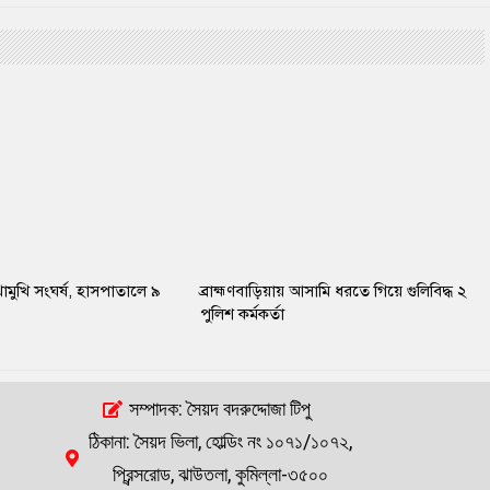
মুখি সংঘর্ষ, হাসপাতালে ৯
ব্রাহ্মণবাড়িয়ায় আসামি ধরতে গিয়ে গুলিবিদ্ধ ২
পুলিশ কর্মকর্তা
সম্পাদক: সৈয়দ বদরুদ্দোজা টিপু
ঠিকানা: সৈয়দ ভিলা, হোল্ডিং নং ১০৭১/১০৭২,
প্রিন্সরোড, ঝাউতলা, কুমিল্লা-৩৫০০