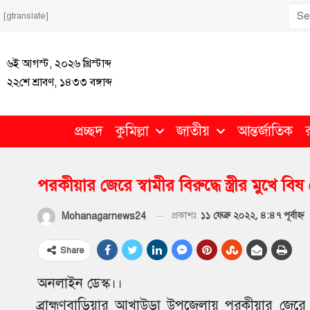
[gtranslate]
৬ই আগস্ট, ২০২৬ খ্রিস্টাব্দ
২২শে শ্রাবণ, ১৪৩৩ বঙ্গাব্দ
প্রচ্ছদ
কুমিল্লা
জাতীয়
আন্তর্জাতিক
পরকীয়ার জেরে স্বামীর বিরুদ্ধে স্ত্রীর মুখে 
প্রকাশঃ
১১ ফেব্রু ২০২২, ৪:৪৭ পূর্বাহ্ণ
Mohanagarnews24
Share
অনলাইন ডেস্ক।।
ব্রাহ্মণবাড়িয়ার আখাউড়া উপজেলায় পরকীয়ার জেরে