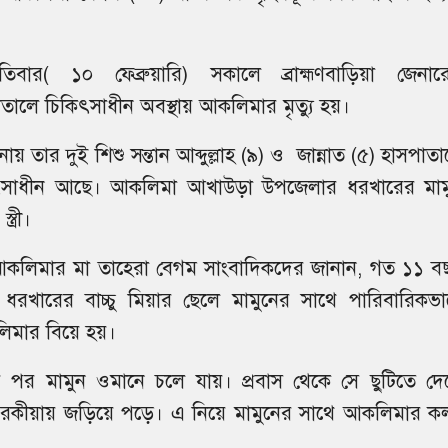
্পতিবার( ১০ ফেব্রুয়ারি) সকালে ব্রাহ্মণবাড়িয়া জেনার
তালে চিকিৎসাধীন অবস্থায় আকলিমার মৃত্যু হয়।
ায় তার দুই শিশু সন্তান আব্দুল্লাহ (৯) ও জান্নাত (৫) হাসপাত
ৎসাধীন আছে। আকলিমা আখাউড়া উপজেলার ধরখারের মাম
্ত্রী।
আকলিমার মা তাহেরা বেগম সাংবাদিকদের জানান, গত ১১ ব
ধরখারের বাচ্চু মিয়ার ছেলে মামুনের সাথে পারিবারিকভা
মার বিয়ে হয়।
র পর মামুন ওমানে চলে যায়। প্রবাস থেকে সে ছুটিতে দে
 পরকীয়ায় জড়িয়ে পড়ে। এ নিয়ে মামুনের সাথে আকলিমার ক