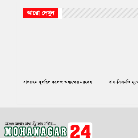
আরো দেখুন
বাথরুমে ঝুলছিল কলেজ অধ্যক্ষের মরদেহ
বাস-সিএনজি মুখো