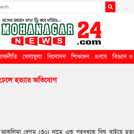
রাজনীতি
খেলাধুলা
বিনোদন
শিক্ষাঙ্গন
প্রবাস
বিজ্ঞান ও ত
বিষ ঢেলে হত্যার অভিযোগ
 আকলিমা বেগম (৩০) নামে এক গৃহবধূকে বিষ খাইয়ে হত্য