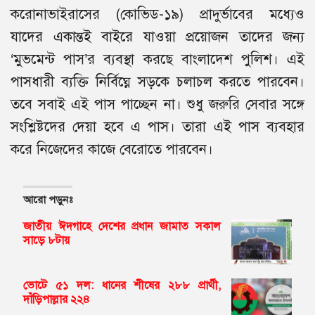
করোনাভাইরাসের (কোভিড-১৯) প্রাদুর্ভাবের মধ্যেও
যাদের একান্তই বাইরে যাওয়া প্রয়োজন তাদের জন্য
‘মুভমেন্ট পাস’র ব্যবস্থা করছে বাংলাদেশ পুলিশ। এই
পাসধারী ব্যক্তি নির্বিঘ্নে সড়কে চলাচল করতে পারবেন।
তবে সবাই এই পাস পাচ্ছেন না। শুধু জরুরি সেবার সঙ্গে
সংশ্লিষ্টদের দেয়া হবে এ পাস। তারা এই পাস ব্যবহার
করে নিজেদের কাজে বেরোতে পারবেন।
আরো পড়ুনঃ
জাতীয় ঈদগাহে দেশের প্রধান জামাত সকাল
সাড়ে ৮টায়
ভোটে ৫১ দল: ধানের শীষের ২৮৮ প্রার্থী,
দাঁড়িপাল্লার ২২৪