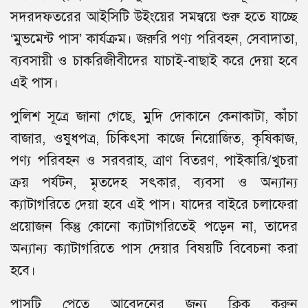
সদরদফতরের আইসিটি উইংয়ের সমন্বয়ে শুরু হতে যাচ্ছে
‘মুভমেন্ট পাস’ কার্যক্রম। জরুরি পণ্য পরিবহন, সেবাদাতা,
ব্যবসায়ী ও চাকরিজীবীদের যাচাই-বাছাই করে দেয়া হবে
এই পাস।
পুলিশ সূত্রে জানা গেছে, মুদি দোকানে কেনাকাটা, কাঁচা
বাজার, ওষুধপত্র, চিকিৎসা কাজে নিয়োজিত, কৃষিকাজ,
পণ্য পরিবহন ও সরবরাহ, ত্রাণ বিতরণ, পাইকারি/খুচরা
ক্রয় পর্যটন, মৃতদেহ সৎকার, ব্যবসা ও অন্যান্য
ক্যাটাগরিতে দেয়া হবে এই পাস। যাদের বাইরে চলাফেরা
প্রয়োজন কিন্তু কোনো ক্যাটাগরিতেই পড়েন না, তাদের
অন্যান্য ক্যাটাগরিতে পাস দেয়ার বিষয়টি বিবেচনা করা
হবে।
পাসটি পেতে আবেদনের জন্য ক্লিক করুন