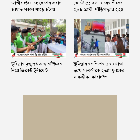
জাতীয় ঈদগাহে দেশের প্রধান
ভোটে ৫১ দল: ধানের শীষের
জামাত সকাল সাড়ে ৮টায়
২৮৮ প্রার্থী, দাঁড়িপাল্লার ২২৪
কুমিল্লায় মৃত্যুদণ্ড প্রাপ্ত বন্দিদের
কুমিল্লায় বকশিশের ১০০ টাকা
নিয়ে ক্রিকেট টুর্নামেন্ট
দ্বন্দ্বে সহকর্মীকে হত্যা; যুবকের
যাবজ্জীবন কারাদন্ড