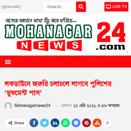
[gtranslate]
LIVE TV
লকডাউনে জরুরি চলাচলে লাগবে পুলিশের
‘মুভমেন্ট পাস’
প্রকাশঃ
১২ এপ্রি ২০২১, ৪:৫৬ অপরাহ্ণ
Mohanagarnews24
Share