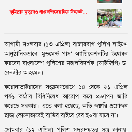
কুমিল্লায় মৃত্যুদণ্ড প্রাপ্ত বন্দিদের নিয়ে ক্রিকেট…
আগামী মঙ্গলবার (১৩ এপ্রিল) রাজারবাগ পুলিশ লাইন্সে
আনুষ্ঠানিকভাবে ‘মুভমেন্ট পাস’ অ্যাপ্লিকেশনটির উদ্বোধন
করবেন বাংলাদেশ পুলিশের মহাপরিদর্শক (আইজিপি) ড.
বেনজীর আহমেদ।
করোনাভাইরাসের সংক্রমণরোধে ১৪ থেকে ২১ এপ্রিল
পর্যন্ত কঠোর বিধিনিষেধ আরোপ করে প্রজ্ঞাপন জারি
করেছে সরকার। এতে বলা হয়েছে, অতি জরুরি প্রয়োজন
ছাড়া কোনোভাবেই বাড়ির বাইরে বের হওয়া যাবে না।
সোমবার (১২ এপ্রিল) পুলিশ সদরদফতর সূত্র জানায়,