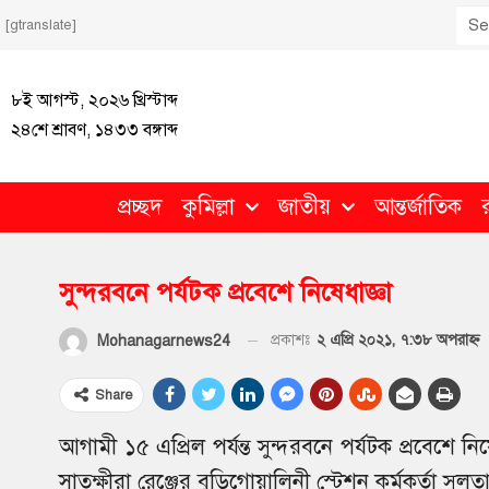
[gtranslate]
৮ই আগস্ট, ২০২৬ খ্রিস্টাব্দ
২৪শে শ্রাবণ, ১৪৩৩ বঙ্গাব্দ
প্রচ্ছদ
কুমিল্লা
জাতীয়
আন্তর্জাতিক
সুন্দরবনে পর্যটক প্রবেশে নিষেধাজ্ঞা
প্রকাশঃ
২ এপ্রি ২০২১, ৭:৩৮ অপরাহ্ণ
Mohanagarnews24
Share
আগামী ১৫ এপ্রিল পর্যন্ত সুন্দরবনে পর্যটক প্রবেশে ন
সাতক্ষীরা রেঞ্জের বুড়িগোয়ালিনী স্টেশন কর্মকর্তা স