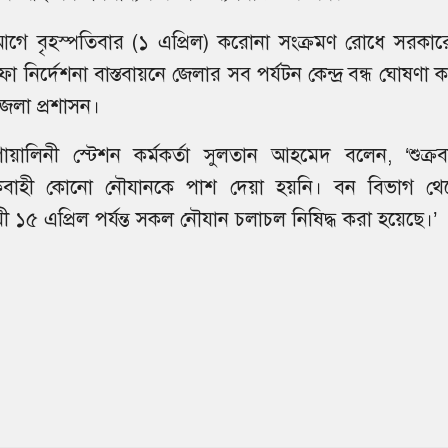
গে বৃহস্পতিবার (১ এপ্রিল) করোনা সংক্রমণ রোধে সরকার
া নির্দেশনা বাস্তবায়নে জেলার সব পর্যটন কেন্দ্র বন্ধ ঘোষণা 
েলা প্রশাসন।
োয়ালিনী স্টেশন কর্মকর্তা সুলতান আহমেদ বলেন, ‘শুক্রব
টকবাহী কোনো নৌযানকে পাশ দেয়া হয়নি। বন বিভাগ থে
 ১৫ এপ্রিল পর্যন্ত সকল নৌযান চলাচল নিষিদ্ধ করা হয়েছে।’