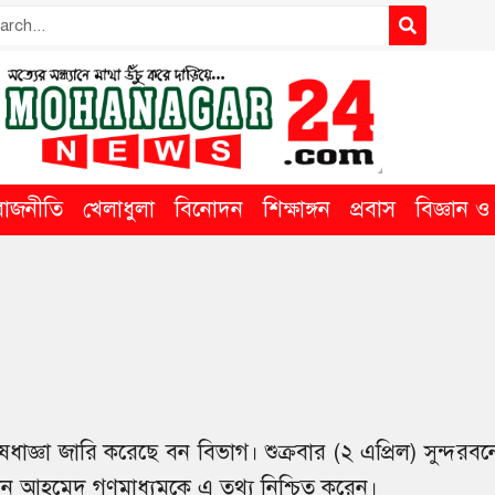
রাজনীতি
খেলাধুলা
বিনোদন
শিক্ষাঙ্গন
প্রবাস
বিজ্ঞান ও ত
িষেধাজ্ঞা জারি করেছে বন বিভাগ। শুক্রবার (২ এপ্রিল) সুন্দরব
ুলতান আহমেদ গণমাধ্যমকে এ তথ্য নিশ্চিত করেন।