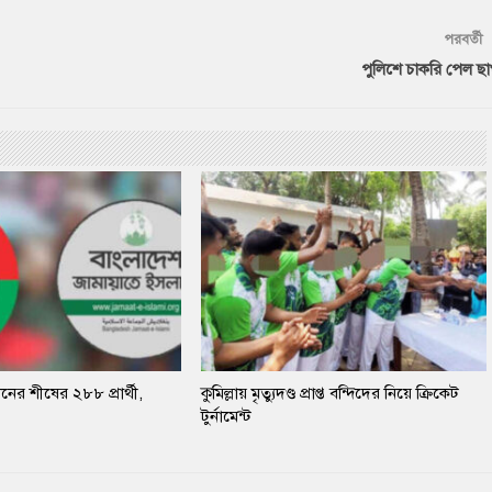
পরবর্তী
পুলিশে চাকরি পেল ছ
ের শীষের ২৮৮ প্রার্থী,
কুমিল্লায় মৃত্যুদণ্ড প্রাপ্ত বন্দিদের নিয়ে ক্রিকেট
টুর্নামেন্ট