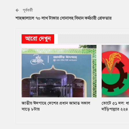
পূর্ববর্তী
শাহজালালে ৭০ লাখ টাকার সোনাসহ বিমান কর্মচারী গ্রেফতার
আরো দেখুন
জাতীয় ঈদগাহে দেশের প্রধান জামাত সকাল
ভোটে ৫১ দল: ধান
সাড়ে ৮টায়
দাঁড়িপাল্লার ২২৪