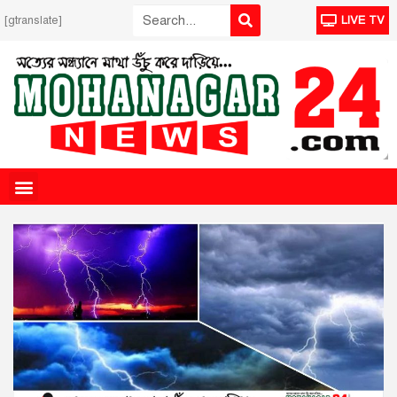
[gtranslate]
LIVE TV