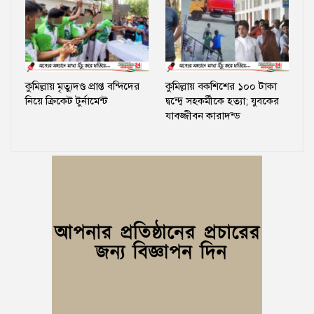
কুমিল্লায় মৃত্যুদণ্ড প্রাপ্ত বন্দিদের
কুমিল্লায় বকশিশের ১০০ টাকা
নিয়ে ক্রিকেট টুর্নামেন্ট
দ্বন্দ্বে সহকর্মীকে হত্যা; যুবকের
যাবজ্জীবন কারাদন্ড