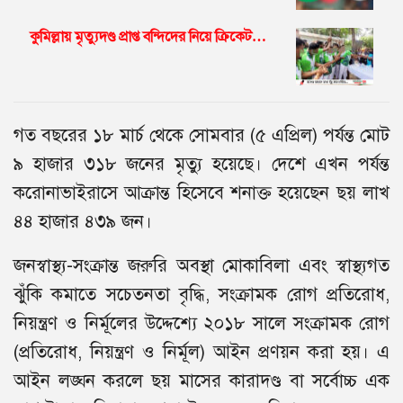
কুমিল্লায় মৃত্যুদণ্ড প্রাপ্ত বন্দিদের নিয়ে ক্রিকেট…
গত বছরের ১৮ মার্চ থেকে সোমবার (৫ এপ্রিল) পর্যন্ত মোট
৯ হাজার ৩১৮ জনের মৃত্যু হয়েছে। দেশে এখন পর্যন্ত
করোনাভাইরাসে আক্রান্ত হিসেবে শনাক্ত হয়েছেন ছয় লাখ
৪৪ হাজার ৪৩৯ জন।
জনস্বাস্থ্য-সংক্রান্ত জরুরি অবস্থা মোকাবিলা এবং স্বাস্থ্যগত
ঝুঁকি কমাতে সচেতনতা বৃদ্ধি, সংক্রামক রোগ প্রতিরোধ,
নিয়ন্ত্রণ ও নির্মূলের উদ্দেশ্যে ২০১৮ সালে সংক্রামক রোগ
(প্রতিরোধ, নিয়ন্ত্রণ ও নির্মূল) আইন প্রণয়ন করা হয়। এ
আইন লঙ্ঘন করলে ছয় মাসের কারাদণ্ড বা সর্বোচ্চ এক