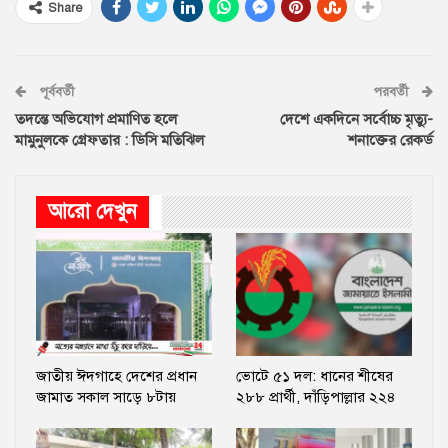
Share
পূর্ববর্তী
পরবর্তী
তদন্তে অভিযোগ প্রমাণিত হলে
দেশে একদিনে সর্বোচ্চ মৃত্যু-
মামুনুলকে গ্রেফতার : ডিসি মতিঝিল
শনাক্তের রেকর্ড
আরো দেখুন
জাতীয় ঈদগাহে দেশের প্রধান
ভোটে ৫১ দল: ধানের শীষের
জামাত সকাল সাড়ে ৮টায়
২৮৮ প্রার্থী, দাঁড়িপাল্লার ২২৪