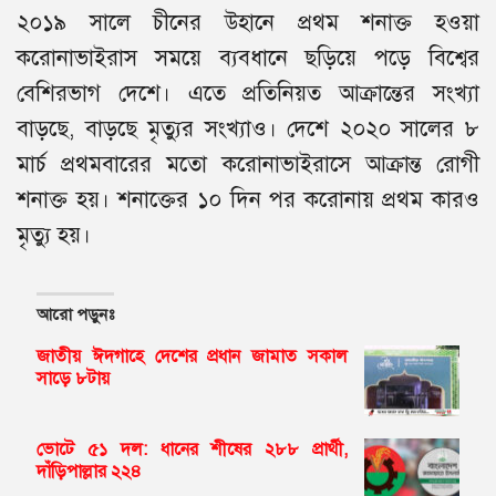
২০১৯ সালে চীনের উহানে প্রথম শনাক্ত হওয়া
করোনাভাইরাস সময়ে ব্যবধানে ছড়িয়ে পড়ে বিশ্বের
বেশিরভাগ দেশে। এতে প্রতিনিয়ত আক্রান্তের সংখ্যা
বাড়ছে, বাড়ছে মৃত্যুর সংখ্যাও। দেশে ২০২০ সালের ৮
মার্চ প্রথমবারের মতো করোনাভাইরাসে আক্রান্ত রোগী
শনাক্ত হয়। শনাক্তের ১০ দিন পর করোনায় প্রথম কারও
মৃত্যু হয়।
আরো পড়ুনঃ
জাতীয় ঈদগাহে দেশের প্রধান জামাত সকাল
সাড়ে ৮টায়
ভোটে ৫১ দল: ধানের শীষের ২৮৮ প্রার্থী,
দাঁড়িপাল্লার ২২৪