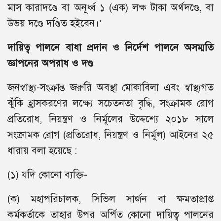
মাস কারাদণ্ডে বা অনূর্ধ্ব ১ (এক) লক্ষ টাকা অর্থদণ্ডে, বা
উভয় দণ্ডে দণ্ডিত হইবেন।’
দায়িত্ব পালনে বাধা প্রদান ও নির্দেশ পালনে অসম্মতি
জ্ঞাপনের অপরাধ ও দণ্ড
জনস্বাস্থ্য-সংক্রান্ত জরুরি অবস্থা মোকাবিলা এবং স্বাস্থ্যগত
ঝুঁকি হ্রাসকরণের লক্ষ্যে সচেতনতা বৃদ্ধি, সংক্রামক রোগ
প্রতিরোধ, নিয়ন্ত্রণ ও নির্মূলের উদ্দেশ্যে ২০১৮ সালে
সংক্রামক রোগ (প্রতিরোধ, নিয়ন্ত্রণ ও নির্মূল) আইনের ২৫
ধারায় বলা হয়েছে :
(১) যদি কোনো ব্যক্তি-
(ক) মহাপরিচালক, সিভিল সার্জন বা ক্ষমতাপ্রাপ্ত
কর্মকর্তাকে তাহার উপর অর্পিত কোনো দায়িত্ব পালনের