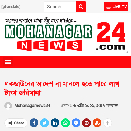
[gtranslate]
LIVE TV
লকডাউনের আদেশ না মানলে হতে পারে লাখ
টাকা জরিমানা
প্রকাশঃ
৬ এপ্রি ২০২১, ৩:৪৭ অপরাহ্ণ
Mohanagarnews24
Share