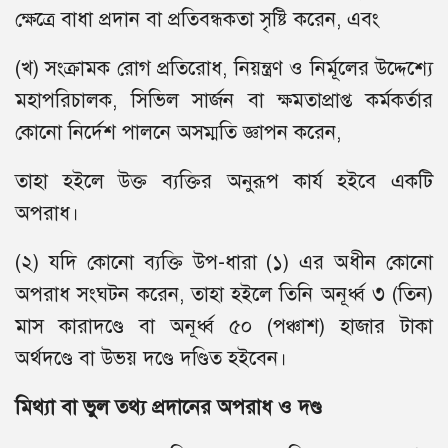
ক্ষেত্রে বাধা প্রদান বা প্রতিবন্ধকতা সৃষ্টি করেন, এবং
(খ) সংক্রামক রোগ প্রতিরোধ, নিয়ন্ত্রণ ও নির্মূলের উদ্দেশ্যে
মহাপরিচালক, সিভিল সার্জন বা ক্ষমতাপ্রাপ্ত কর্মকর্তার
কোনো নির্দেশ পালনে অসম্মতি জ্ঞাপন করেন,
তাহা হইলে উক্ত ব্যক্তির অনুরূপ কার্য হইবে একটি
অপরাধ।
(২) যদি কোনো ব্যক্তি উপ-ধারা (১) এর অধীন কোনো
অপরাধ সংঘটন করেন, তাহা হইলে তিনি অনূর্ধ্ব ৩ (তিন)
মাস কারাদণ্ডে বা অনূর্ধ্ব ৫০ (পঞ্চাশ) হাজার টাকা
অর্থদণ্ডে বা উভয় দণ্ডে দণ্ডিত হইবেন।
মিথ্যা বা ভুল তথ্য প্রদানের অপরাধ ও দণ্ড