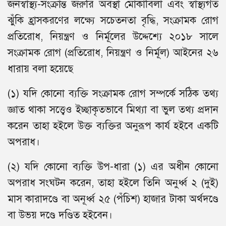
জনস্বাস্থ্য-সংক্রান্ত জরুরি অবস্থা মোকাবিলা এবং স্বাস্থ্যগত
ঝুঁকি হ্রাসকরণের লক্ষ্যে সচেতনতা বৃদ্ধি, সংক্রামক রোগ
প্রতিরোধ, নিয়ন্ত্রণ ও নির্মূলের উদ্দেশ্যে ২০১৮ সালে
সংক্রামক রোগ (প্রতিরোধ, নিয়ন্ত্রণ ও নির্মূল) আইনের ২৬
ধারায় বলা হয়েছে
(১) যদি কোনো ব্যক্তি সংক্রামক রোগ সম্পর্কে সঠিক তথ্য
জ্ঞাত থাকা সত্ত্বেও ইচ্ছাকৃতভাবে মিথ্যা বা ভুল তথ্য প্রদান
করেন তাহা হইলে উক্ত ব্যক্তির অনুরূপ কার্য হইবে একটি
অপরাধ।
(২) যদি কোনো ব্যক্তি উপ-ধারা (১) এর অধীন কোনো
অপরাধ সংঘটন করেন, তাহা হইলে তিনি অনুর্ধ্ব ২ (দুই)
মাস কারাদণ্ডে বা অনূর্ধ্ব ২৫ (পঁচিশ) হাজার টাকা অর্থদণ্ডে
বা উভয় দণ্ডে দণ্ডিত হইবেন।