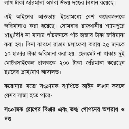
লাখ টাকা জরিমানা অথবা উভয় দণ্ডের বিধান রয়েছে।
এই আইনের আওতায় ইতোমধ্যে বেশ কয়েকজনকে
জরিমানাও করা হয়েছে। সোমবার রাজধানীর শ্যামপুরে
স্বাস্থ্যবিধি না মানায় পাঁচজনকে পাঁচ হাজার টাকা জরিমানা
করা হয়। বিনা কারণে রাস্তায় চলাফেরা করায় ২৫ জনকে
১০ হাজার টাকা জরিমানা করা হয়। হেলমেট না থাকায় দুই
মোটরসাইকেল চালককে ২০০ টাকা জরিমানা করেছেন
র‍্যাবের ভ্রাম্যমাণ আদালত।
করোনার মতো সংক্রামক ব্যাধিতে আইন লঙ্ঘন করলে
যেসব সাজা হতে পারে-
সংক্রামক রোগের বিস্তার এবং তথ্য গোপনের অপরাধ ও
দণ্ড